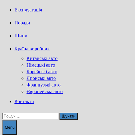
Експлуатація
Поради
Шини
Країна виробник
Китайські авто
Німецькі авто
Корейські авто
Японські авто
Французькі авто
Європейські авто
Контакти
Пошук:
Menu