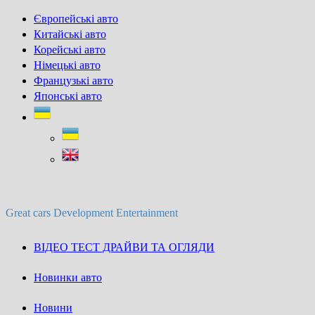
Skip
Європейські авто
to
Китайські авто
content
Корейські авто
Німецькі авто
Французькі авто
Японські авто
Great cars Development Entertainment
ВІДЕО ТЕСТ ДРАЙВИ ТА ОГЛЯДИ
Новинки авто
Новини