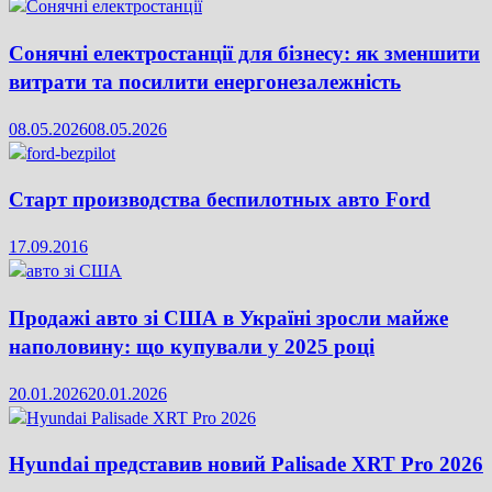
Сонячні електростанції для бізнесу: як зменшити
витрати та посилити енергонезалежність
08.05.2026
08.05.2026
Старт производства беспилотных авто Ford
17.09.2016
Продажі авто зі США в Україні зросли майже
наполовину: що купували у 2025 році
20.01.2026
20.01.2026
Hyundai представив новий Palisade XRT Pro 2026