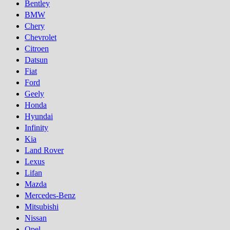
Bentley
BMW
Chery
Chevrolet
Citroen
Datsun
Fiat
Ford
Geely
Honda
Hyundai
Infinity
Kia
Land Rover
Lexus
Lifan
Mazda
Mercedes-Benz
Mitsubishi
Nissan
Opel