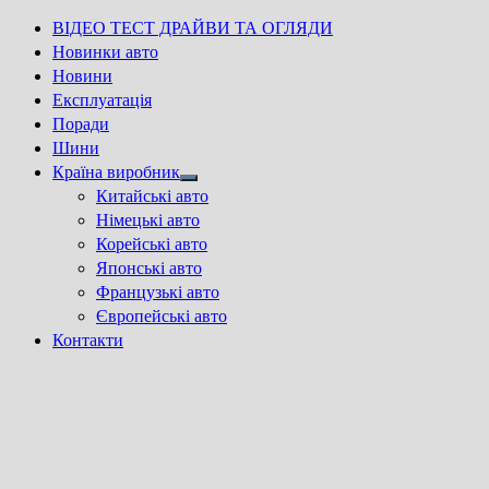
ВІДЕО ТЕСТ ДРАЙВИ ТА ОГЛЯДИ
Новинки авто
Новини
Експлуатація
Поради
Шини
Країна виробник
Show
Китайські авто
sub
Німецькі авто
menu
Корейські авто
Японські авто
Французькі авто
Європейські авто
Контакти