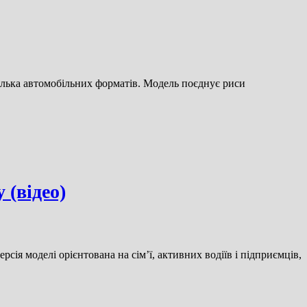
ілька автомобільних форматів. Модель поєднує риси
 (відео)
сія моделі орієнтована на сім’ї, активних водіїв і підприємців,