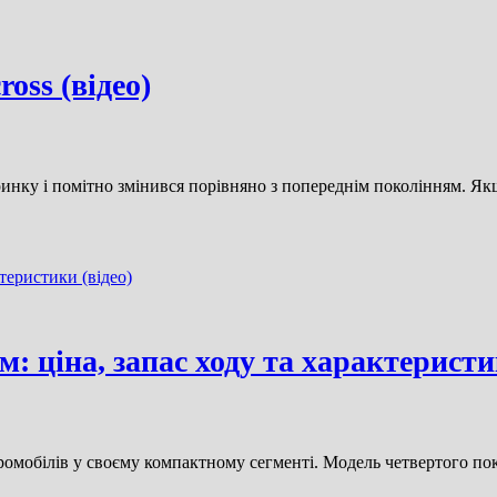
oss (відео)
о ринку і помітно змінився порівняно з попереднім поколінням. 
: ціна, запас ходу та характеристи
ромобілів у своєму компактному сегменті. Модель четвертого по