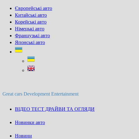
Skip
Європейські авто
to
Китайські авто
content
Корейські авто
Німецькі авто
Французькі авто
Японські авто
Great cars Development Entertainment
ВІДЕО ТЕСТ ДРАЙВИ ТА ОГЛЯДИ
Новинки авто
Новини