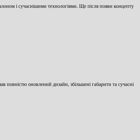
алоном і сучаснішими технологіями. Ще після появи концепту
ав повністю оновлений дизайн, збільшені габарити та сучасні