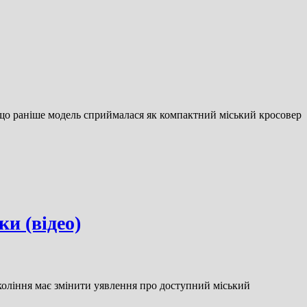
Якщо раніше модель сприймалася як компактний міський кросовер
ки (відео)
коління має змінити уявлення про доступний міський