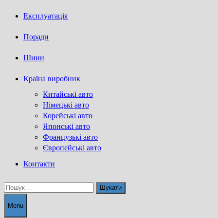
Експлуатація
Поради
Шини
Країна виробник
Китайські авто
Німецькі авто
Корейські авто
Японські авто
Французькі авто
Європейські авто
Контакти
Пошук:
Menu