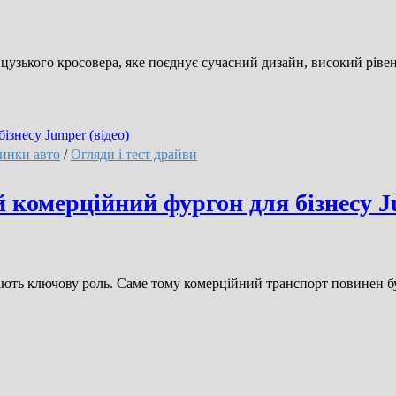
цузького кросовера, яке поєднує сучасний дизайн, високий рівен
инки авто
/
Огляди і тест драйви
 комерційний фургон для бізнесу J
іграють ключову роль. Саме тому комерційний транспорт повинен 