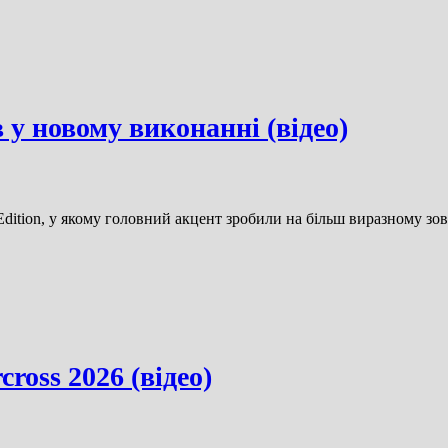
 у новому виконанні (відео)
Edition, у якому головний акцент зробили на більш виразному зо
ross 2026 (відео)