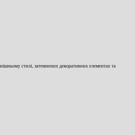
внішньому стилі, затемнених декоративних елементах та