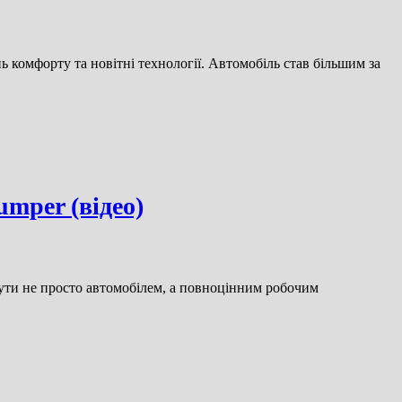
ь комфорту та новітні технології. Автомобіль став більшим за
umper (відео)
бути не просто автомобілем, а повноцінним робочим