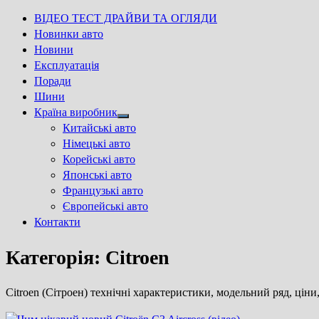
ВІДЕО ТЕСТ ДРАЙВИ ТА ОГЛЯДИ
Новинки авто
Новини
Експлуатація
Поради
Шини
Країна виробник
Show
Китайські авто
sub
Німецькі авто
menu
Корейські авто
Японські авто
Французькі авто
Європейські авто
Контакти
Категорія:
Citroen
Citroen (Сітроен) технічні характеристики, модельний ряд, ціни,