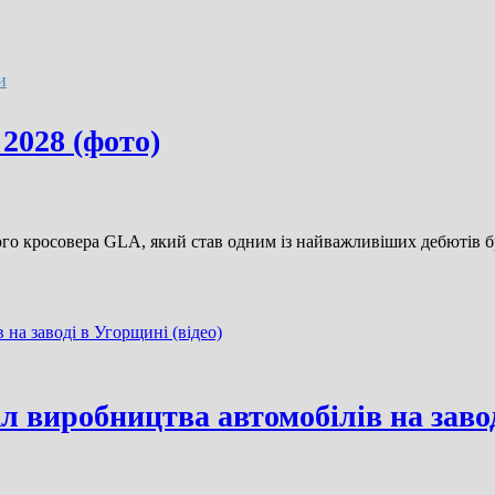
и
2028 (фото)
ого кросовера GLA, який став одним із найважливіших дебютів б
л виробництва автомобілів на завод