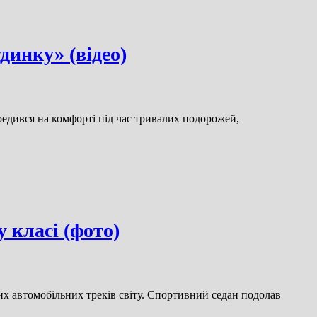
динку» (відео)
редився на комфорті під час тривалих подорожей,
класі (фото)
 автомобільних треків світу. Спортивний седан подолав