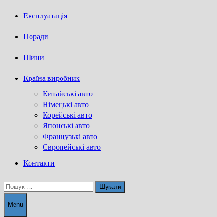
Експлуатація
Поради
Шини
Країна виробник
Китайські авто
Німецькі авто
Корейські авто
Японські авто
Французькі авто
Європейські авто
Контакти
Пошук:
Menu