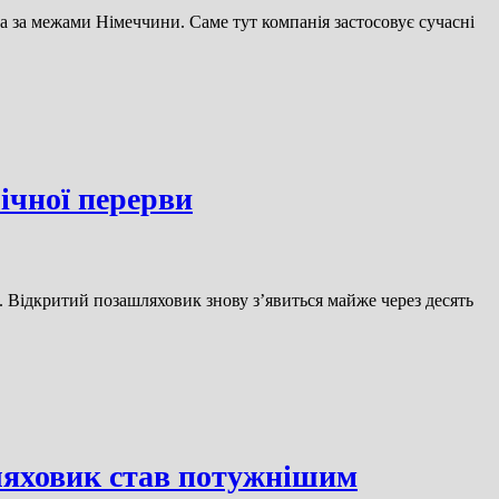
а за межами Німеччини. Саме тут компанія застосовує сучасні
річної перерви
. Відкритий позашляховик знову з’явиться майже через десять
ляховик став потужнішим