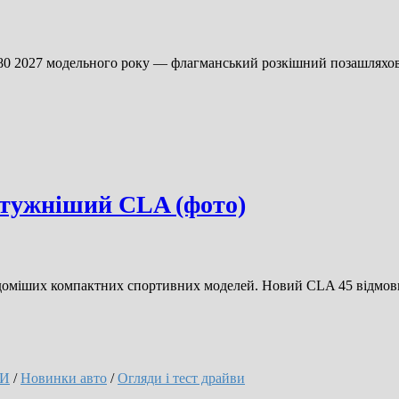
80 2027 модельного року — флагманський розкішний позашляхо
тужніший CLA (фото)
відоміших компактних спортивних моделей. Новий CLA 45 відмов
И
/
Новинки авто
/
Огляди і тест драйви