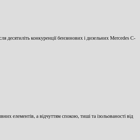
ля десятиліть конкуренції бензинових і дизельних Mercedes C-
них елементів, а відчуттям спокою, тиші та ізольованості від