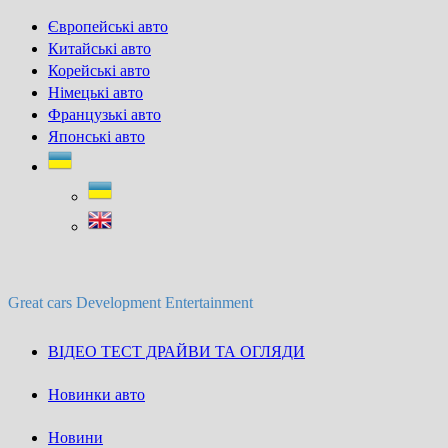
Skip
Європейські авто
to
Китайські авто
content
Корейські авто
Німецькі авто
Французькі авто
Японські авто
Great cars Development Entertainment
ВІДЕО ТЕСТ ДРАЙВИ ТА ОГЛЯДИ
Новинки авто
Новини