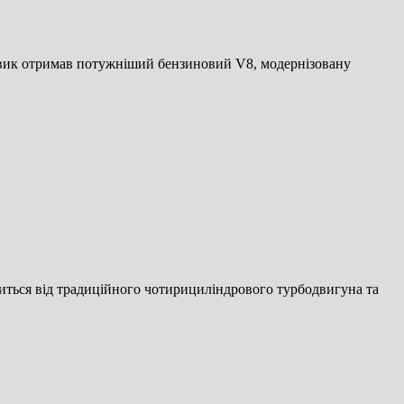
вик отримав потужніший бензиновий V8, модернізовану
иться від традиційного чотирициліндрового турбодвигуна та