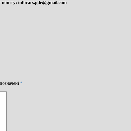
у пошту: infocars.gde@gmail.com
 позначені
*