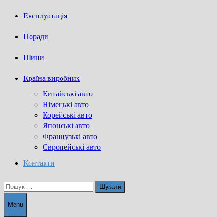
Експлуатація
Поради
Шини
Країна виробник
Китайські авто
Німецькі авто
Корейські авто
Японські авто
Французькі авто
Європейські авто
Контакти
Пошук:
Menu