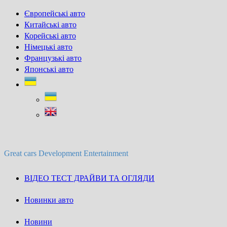
Skip
Європейські авто
to
Китайські авто
content
Корейські авто
Німецькі авто
Французькі авто
Японські авто
Great cars Development Entertainment
ВІДЕО ТЕСТ ДРАЙВИ ТА ОГЛЯДИ
Новинки авто
Новини