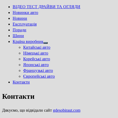
ВІДЕО ТЕСТ ДРАЙВИ ТА ОГЛЯДИ
Новинки авто
Новини
Експлуатація
Поради
Шини
Країна виробник
Show
Китайські авто
sub
Німецькі авто
menu
Корейські авто
Японські авто
Французькі авто
Європейські авто
Контакти
Контакти
Дякуємо, що відвідали сайт
gdesobiraut.com