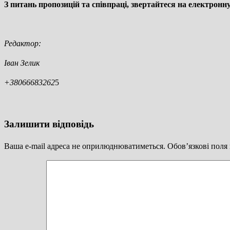
З питань пропозицій та співпраці, звертайтеся на електронн
Редактор:
Іван Зелик
+38066683262
5
Залишити відповідь
Ваша e-mail адреса не оприлюднюватиметься.
Обов’язкові поля