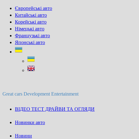
Skip
Європейські авто
to
Китайські авто
content
Корейські авто
Німецькі авто
Французькі авто
Японські авто
Great cars Development Entertainment
ВІДЕО ТЕСТ ДРАЙВИ ТА ОГЛЯДИ
Новинки авто
Новини