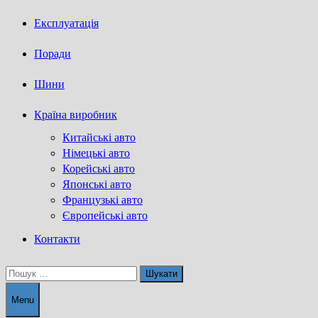
Експлуатація
Поради
Шини
Країна виробник
Китайські авто
Німецькі авто
Корейські авто
Японські авто
Французькі авто
Європейські авто
Контакти
Пошук:
Menu