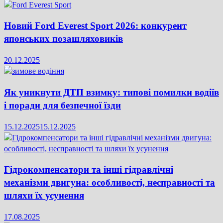
Новий Ford Everest Sport 2026: конкурент
японських позашляховиків
20.12.2025
Як уникнути ДТП взимку: типові помилки водіїв
і поради для безпечної їзди
15.12.2025
15.12.2025
Гідрокомпенсатори та інші гідравлічні
механізми двигуна: особливості, несправності та
шляхи їх усунення
17.08.2025