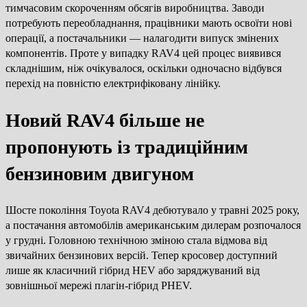
тимчасовим скороченням обсягів виробництва. Заводи
потребують переобладнання, працівники мають освоїти нові
операції, а постачальники — налагодити випуск змінених
компонентів. Проте у випадку RAV4 цей процес виявився
складнішим, ніж очікувалося, оскільки одночасно відбувся
перехід на повністю електрифіковану лінійку.
Новий RAV4 більше не
пропонують із традиційним
бензиновим двигуном
Шосте покоління Toyota RAV4 дебютувало у травні 2025 року,
а постачання автомобілів американським дилерам розпочалося
у грудні. Головною технічною зміною стала відмова від
звичайних бензинових версій. Тепер кросовер доступний
лише як класичний гібрид HEV або заряджуваний від
зовнішньої мережі плагін-гібрид PHEV.