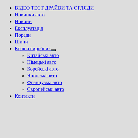
ВІДЕО ТЕСТ ДРАЙВИ ТА ОГЛЯДИ
Новинки авто
Новини
Експлуатація
Поради
Шини
Країна виробник
Show
Китайські авто
sub
Німецькі авто
menu
Корейські авто
Японські авто
Французькі авто
Європейські авто
Контакти