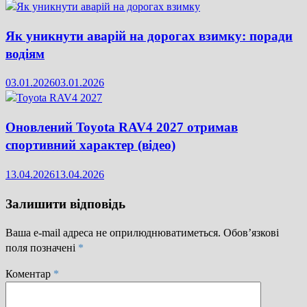
Як уникнути аварій на дорогах взимку: поради
водіям
03.01.2026
03.01.2026
Оновлений Toyota RAV4 2027 отримав
спортивний характер (відео)
13.04.2026
13.04.2026
Залишити відповідь
Ваша e-mail адреса не оприлюднюватиметься.
Обов’язкові
поля позначені
*
Коментар
*