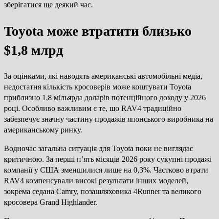
зберігатися ще деякий час.
Toyota може втратити близько
$1,8 млрд
За оцінками, які наводять американські автомобільні медіа,
недостатня кількість кросоверів може коштувати Toyota
приблизно 1,8 мільярда доларів потенційного доходу у 2026
році. Особливо важливим є те, що RAV4 традиційно
забезпечує значну частину продажів японського виробника на
американському ринку.
Водночас загальна ситуація для Toyota поки не виглядає
критичною. За перші п’ять місяців 2026 року сукупні продажі
компанії у США зменшилися лише на 0,3%. Частково втрати
RAV4 компенсували високі результати інших моделей,
зокрема седана Camry, позашляховика 4Runner та великого
кросовера Grand Highlander.