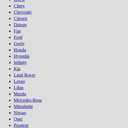
Chery
Chevrolet
Citroen
Datsun
Fiat
Ford
Geely
Honda
Hyundai
Infinity
Kia
Land Rover
Lexus
Lifan
Mazda
Mercedes-Benz
Mitsubishi
Nissan
Opel
Peugeot