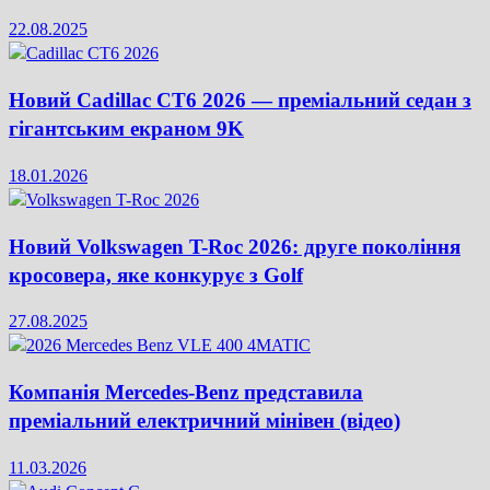
22.08.2025
Новий Cadillac CT6 2026 — преміальний седан з
гігантським екраном 9K
18.01.2026
Новий Volkswagen T-Roc 2026: друге покоління
кросовера, яке конкурує з Golf
27.08.2025
Компанія Mercedes-Benz представила
преміальний електричний мінівен (відео)
11.03.2026