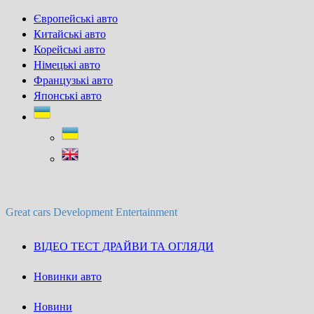
Skip
Європейські авто
to
Китайські авто
content
Корейські авто
Німецькі авто
Французькі авто
Японські авто
Great cars Development Entertainment
ВІДЕО ТЕСТ ДРАЙВИ ТА ОГЛЯДИ
Новинки авто
Новини