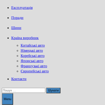
Експлуатація
Поради
Шини
Країна виробник
Китайські авто
Німецькі авто
Корейські авто
Японські авто
Французькі авто
Європейські авто
Контакти
Пошук:
Menu