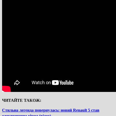
ЧИТАЙТЕ ТАКОЖ:
Стильна легенда повернулась: новий Renault 5 став
електричним хітом (відео)