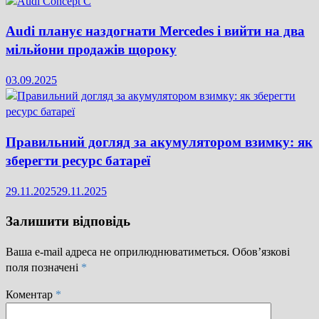
Audi планує наздогнати Mercedes і вийти на два
мільйони продажів щороку
03.09.2025
Правильний догляд за акумулятором взимку: як
зберегти ресурс батареї
29.11.2025
29.11.2025
Залишити відповідь
Ваша e-mail адреса не оприлюднюватиметься.
Обов’язкові
поля позначені
*
Коментар
*