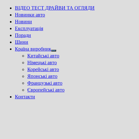
ВІДЕО ТЕСТ ДРАЙВИ ТА ОГЛЯДИ
Новинки авто
Новини
Експлуатація
Поради
Шини
Країна виробник
Show
Китайські авто
sub
Німецькі авто
menu
Корейські авто
Японські авто
Французькі авто
Європейські авто
Контакти