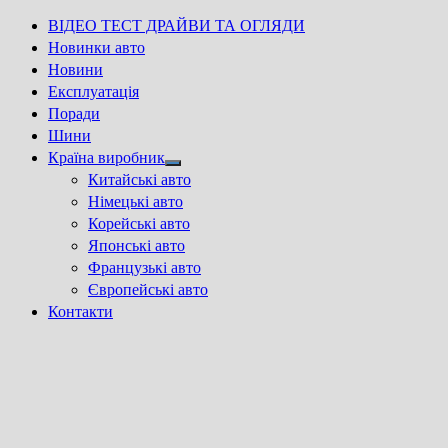
ВІДЕО ТЕСТ ДРАЙВИ ТА ОГЛЯДИ
Новинки авто
Новини
Експлуатація
Поради
Шини
Країна виробник
Show
Китайські авто
sub
Німецькі авто
menu
Корейські авто
Японські авто
Французькі авто
Європейські авто
Контакти