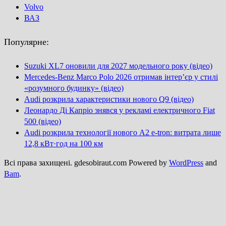
Volvo
ВАЗ
Популярне:
Suzuki XL7 оновили для 2027 модельного року (відео)
Mercedes-Benz Marco Polo 2026 отримав інтер’єр у стилі
«розумного будинку» (відео)
Audi розкрила характеристики нового Q9 (відео)
Леонардо Ді Капріо знявся у рекламі електричного Fiat
500 (відео)
Audi розкрила технології нового A2 e-tron: витрата лише
12,8 кВт·год на 100 км
Всі права захищені. gdesobiraut.com Powered by
WordPress
and
Bam
.