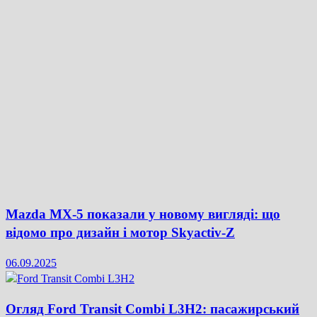
Mazda MX-5 показали у новому вигляді: що
відомо про дизайн і мотор Skyactiv-Z
06.09.2025
Огляд Ford Transit Combi L3H2: пасажирський