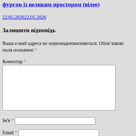
фургон із великим простором (відео)
22.05.2026
22.05.2026
Залишити відповідь
Ваша e-mail адреса не оприлюднюватиметься.
Обов’язкові
поля позначені
*
Коментар
*
Ім'я
*
Email
*