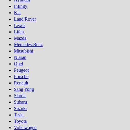
Infinity
Kia
Land Rover
Lexus
Lifan
Mazda
Mercedes-Benz
Mitsubishi
Nissan
Opel
Peugeot
Porsсhe
Renault
Sang Yong
Skoda
Subaru
Suzuki
Tesla
Toyota
Volkswagen