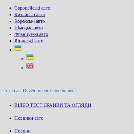
Skip
Європейські авто
to
Китайські авто
content
Корейські авто
Німецькі авто
Французькі авто
Японські авто
Great cars Development Entertainment
ВІДЕО ТЕСТ ДРАЙВИ ТА ОГЛЯДИ
Новинки авто
Новини