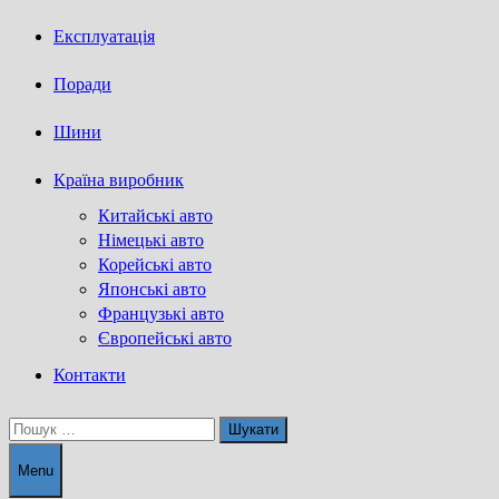
Експлуатація
Поради
Шини
Країна виробник
Китайські авто
Німецькі авто
Корейські авто
Японські авто
Французькі авто
Європейські авто
Контакти
Пошук:
Menu