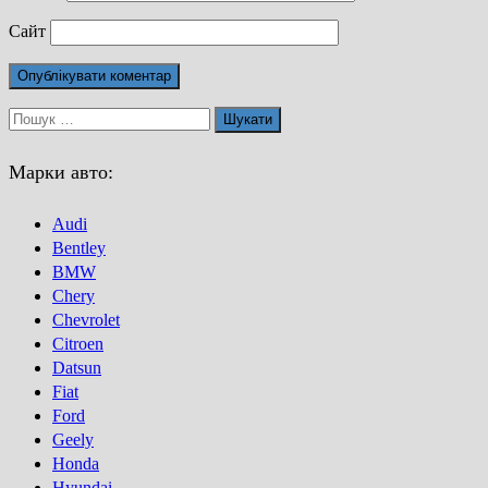
Сайт
Пошук:
Марки авто:
Audi
Bentley
BMW
Chery
Chevrolet
Citroen
Datsun
Fiat
Ford
Geely
Honda
Hyundai