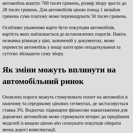
автомобіль коштує 700 тисяч гривень, розмір збору зросте до
28 тисяч гривень. Для автомобілів ціною понад 1 мільйон
гривень сума платежу може перевищувати 50 тисяч гривень.
Особливо уважними варто бути покупцям автомобілів,
вартість яких наближається до встановлених порогів. Навіть
незначна різниця у ціні, зазначеній у документах, може
перевести автомобіль у вищу категорію оподаткування та
суттєво збільшити суму збору.
Як зміни можуть вплинути на
автомобільний ринок
Оновлені пороги можуть стимулювати попит на автомобілі в
нижчому та середньому цінових сегментах, де застосовується
ставка 3%. Водночас підвищене фінансове навантаження для
дорожчих автомобілів може стримувати інтерес до придбання
моделей із вищою ціною або спонукати покупців обирати
менш дорогі комплектації.