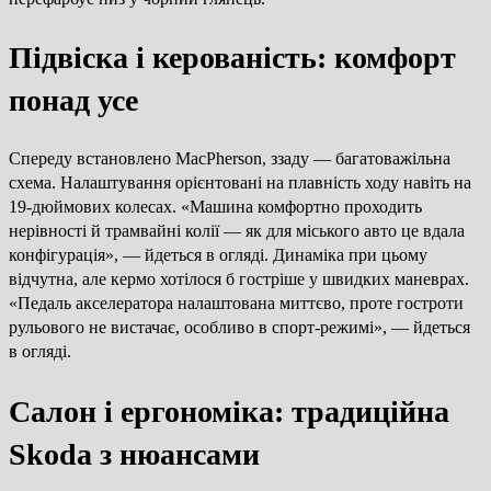
Підвіска і керованість: комфорт
понад усе
Спереду встановлено MacPherson, ззаду — багатоважільна
схема. Налаштування орієнтовані на плавність ходу навіть на
19-дюймових колесах. «Машина комфортно проходить
нерівності й трамвайні колії — як для міського авто це вдала
конфігурація», — йдеться в огляді. Динаміка при цьому
відчутна, але кермо хотілося б гостріше у швидких маневрах.
«Педаль акселератора налаштована миттєво, проте гостроти
рульового не вистачає, особливо в спорт-режимі», — йдеться
в огляді.
Салон і ергономіка: традиційна
Skoda з нюансами