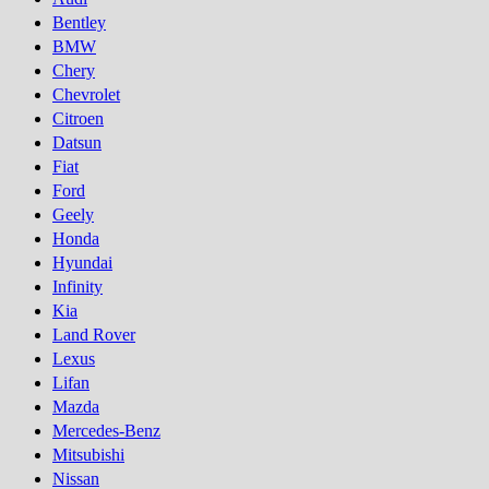
Bentley
BMW
Chery
Chevrolet
Citroen
Datsun
Fiat
Ford
Geely
Honda
Hyundai
Infinity
Kia
Land Rover
Lexus
Lifan
Mazda
Mercedes-Benz
Mitsubishi
Nissan