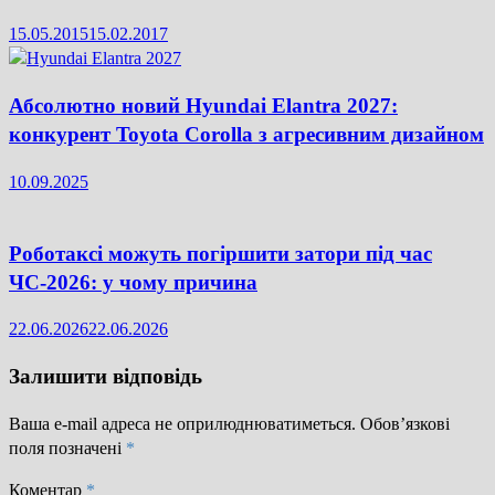
15.05.2015
15.02.2017
Абсолютно новий Hyundai Elantra 2027:
конкурент Toyota Corolla з агресивним дизайном
10.09.2025
Роботаксі можуть погіршити затори під час
ЧС-2026: у чому причина
22.06.2026
22.06.2026
Залишити відповідь
Ваша e-mail адреса не оприлюднюватиметься.
Обов’язкові
поля позначені
*
Коментар
*