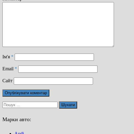
Ім'я
*
Email
*
Сайт
Пошук:
Марки авто:
Audi