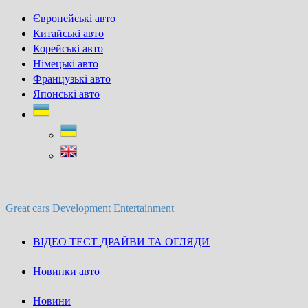
Skip
Європейські авто
to
Китайські авто
content
Корейські авто
Німецькі авто
Французькі авто
Японські авто
Great cars Development Entertainment
ВІДЕО ТЕСТ ДРАЙВИ ТА ОГЛЯДИ
Новинки авто
Новини