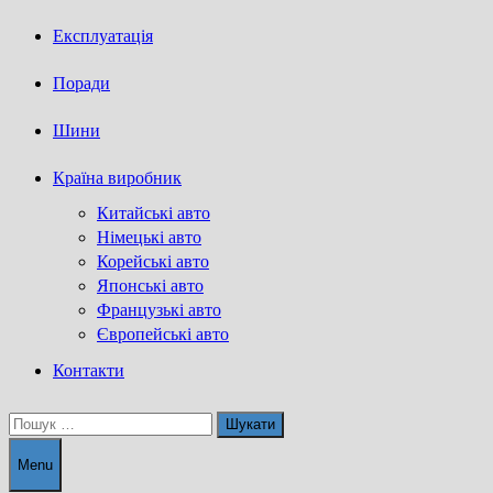
Експлуатація
Поради
Шини
Країна виробник
Китайські авто
Німецькі авто
Корейські авто
Японські авто
Французькі авто
Європейські авто
Контакти
Пошук:
Menu