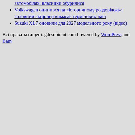
автомобілях: власники обурилися
Volkswagen опинився на «історичному роздоріжжі»:
головний акціонер вимагає термінових змін
Suzuki XL7 оновили для 2027 модельного року (відео)
Всі права захищені. gdesobiraut.com Powered by
WordPress
and
Bam
.