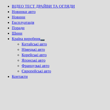
ВІДЕО ТЕСТ ДРАЙВИ ТА ОГЛЯДИ
Новинки авто
Новини
Експлуатація
Поради
Шини
Країна виробник
Show
Китайські авто
sub
Німецькі авто
menu
Корейські авто
Японські авто
Французькі авто
Європейські авто
Контакти