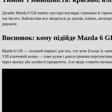
Дизайн Mazda 6 GH навіть сьогодні виглядає стримано й гармон
так багато. Найчастіше все зводиться до дисків, плівки, антих
дорожче.
Висновок: кому підійде Mazda 6 
Mazda 6 GH — сильний варіант для тих, хто хоче D-клас із «жи
VIII ключовий козир — саме кузов і довгострокова перспектива 
через звичку або особисті пріоритети. Але якщо ставити питан