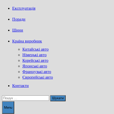
Експлуатація
Поради
Шини
Країна виробник
Китайські авто
Німецькі авто
Корейські авто
Японські авто
Французькі авто
Європейські авто
Контакти
Пошук:
Menu