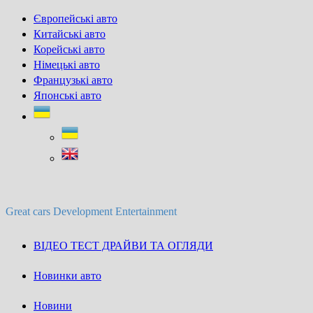
Skip
Європейські авто
to
Китайські авто
content
Корейські авто
Німецькі авто
Французькі авто
Японські авто
Great cars Development Entertainment
ВІДЕО ТЕСТ ДРАЙВИ ТА ОГЛЯДИ
Новинки авто
Новини