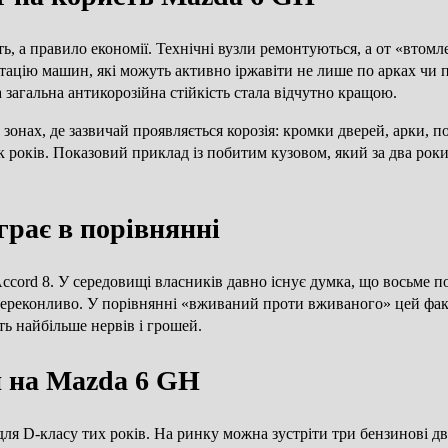
ть, а правило економії. Технічні вузли ремонтуються, а от «втом
тацію машин, які можуть активно іржавіти не лише по арках чи п
 загальна антикорозійна стійкість стала відчутно кращою.
онах, де зазвичай проявляється корозія: кромки дверей, арки, по
років. Показовий приклад із побитим кузовом, який за два роки 
грає в порівнянні
Accord 8. У середовищі власників давно існує думка, що восьме п
 переконливо. У порівнянні «вживаний проти вживаного» цей фа
ь найбільше нервів і грошей.
и на Mazda 6 GH
ля D-класу тих років. На ринку можна зустріти три бензинові дв