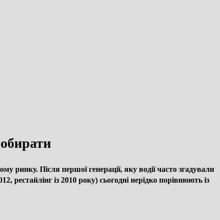
 обирати
у ринку. Після першої генерації, яку водії часто згадували
2, рестайлінг із 2010 року) сьогодні нерідко порівнюють із