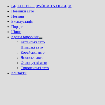
ВІДЕО ТЕСТ ДРАЙВИ ТА ОГЛЯДИ
Новинки авто
Новини
Експлуатація
Поради
Шини
Країна виробник
Show
Китайські авто
sub
Німецькі авто
menu
Корейські авто
Японські авто
Французькі авто
Європейські авто
Контакти