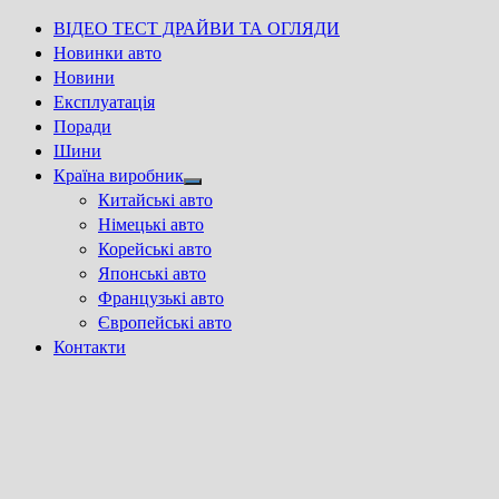
ВІДЕО ТЕСТ ДРАЙВИ ТА ОГЛЯДИ
Новинки авто
Новини
Експлуатація
Поради
Шини
Країна виробник
Show
Китайські авто
sub
Німецькі авто
menu
Корейські авто
Японські авто
Французькі авто
Європейські авто
Контакти