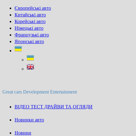
Skip
Європейські авто
to
Китайські авто
content
Корейські авто
Німецькі авто
Французькі авто
Японські авто
Great cars Development Entertainment
ВІДЕО ТЕСТ ДРАЙВИ ТА ОГЛЯДИ
Новинки авто
Новини