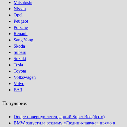
Mitsubishi
Nissan
Opel
Peugeot
Porsсhe
Renault
Sang Yong
Skoda
Subaru
Suzuki
Tesla
Toyota
Volkswagen
Volvo
ВАЗ
Популярне:
Dodge повернув легендарний Super Bee (фото)
BMW запустила рекламу «Людини-павука» прямо в