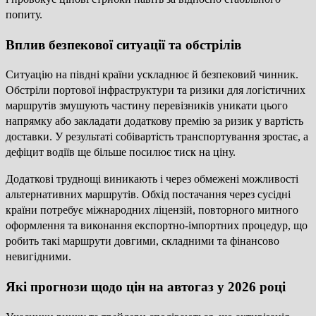
попиту.
Вплив безпекової ситуації та обстрілів
Ситуацію на півдні країни ускладнює й безпековий чинник.
Обстріли портової інфраструктури та ризики для логістичних
маршрутів змушують частину перевізників уникати цього
напрямку або закладати додаткову премію за ризик у вартість
доставки. У результаті собівартість транспортування зростає, а
дефіцит водіїв ще більше посилює тиск на ціну.
Додаткові труднощі виникають і через обмежені можливості
альтернативних маршрутів. Обхід постачання через сусідні
країни потребує міжнародних ліцензій, повторного митного
оформлення та виконання експортно-імпортних процедур, що
робить такі маршрути довгими, складними та фінансово
невигідними.
Які прогнози щодо цін на автогаз у 2026 році