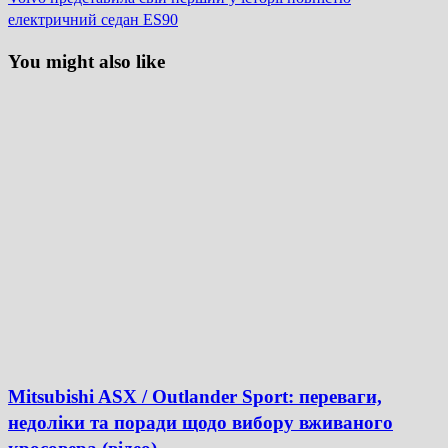
електричний седан ES90
You might also like
Mitsubishi ASX / Outlander Sport: переваги,
недоліки та поради щодо вибору вживаного