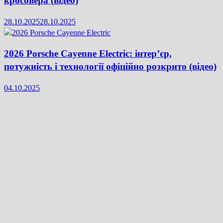
кросовера (відео)
28.10.2025
28.10.2025
2026 Porsche Cayenne Electric: інтер’єр,
потужність і технології офіційно розкрито (відео)
04.10.2025