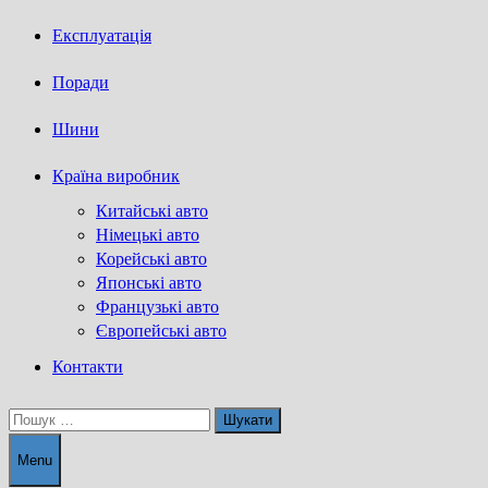
Експлуатація
Поради
Шини
Країна виробник
Китайські авто
Німецькі авто
Корейські авто
Японські авто
Французькі авто
Європейські авто
Контакти
Пошук:
Menu