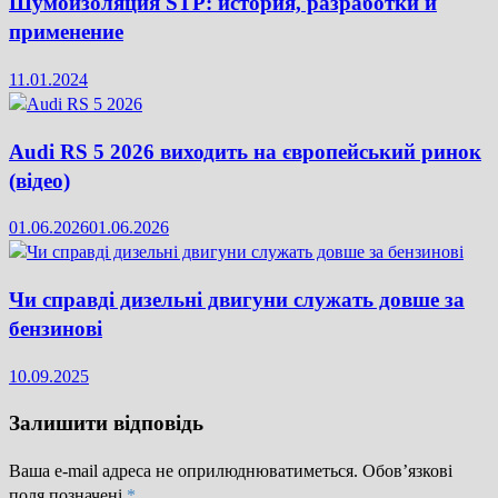
Шумоизоляция STP: история, разработки и
применение
11.01.2024
Audi RS 5 2026 виходить на європейський ринок
(відео)
01.06.2026
01.06.2026
Чи справді дизельні двигуни служать довше за
бензинові
10.09.2025
Залишити відповідь
Ваша e-mail адреса не оприлюднюватиметься.
Обов’язкові
поля позначені
*