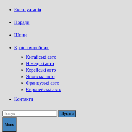
Експлуатація
Поради
Шини
Країна виробник
Китайські авто
Німецькі авто
Корейські авто
Японські авто
Французькі авто
Європейські авто
Контакти
Пошук:
Menu