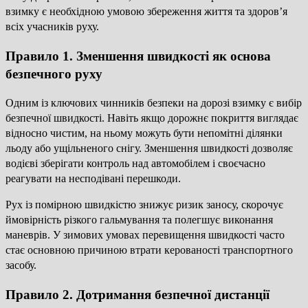
взимку є необхідною умовою збереження життя та здоров’я
всіх учасників руху.
Правило 1. Зменшення швидкості як основа
безпечного руху
Одним із ключових чинників безпеки на дорозі взимку є вибір
безпечної швидкості. Навіть якщо дорожнє покриття виглядає
відносно чистим, на ньому можуть бути непомітні ділянки
льоду або ущільненого снігу. Зменшення швидкості дозволяє
водієві зберігати контроль над автомобілем і своєчасно
реагувати на несподівані перешкоди.
Рух із помірною швидкістю знижує ризик заносу, скорочує
ймовірність різкого гальмування та полегшує виконання
маневрів. У зимових умовах перевищення швидкості часто
стає основною причиною втрати керованості транспортного
засобу.
Правило 2. Дотримання безпечної дистанції