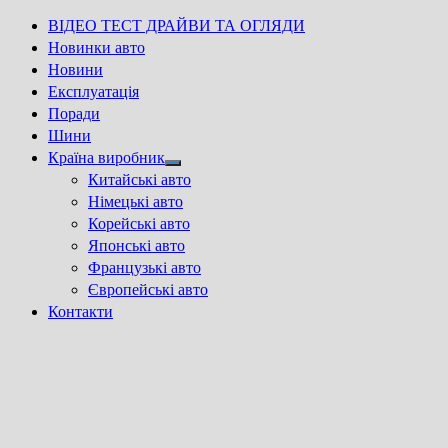
ВІДЕО ТЕСТ ДРАЙВИ ТА ОГЛЯДИ
Новинки авто
Новини
Експлуатація
Поради
Шини
Країна виробник
Show
Китайські авто
sub
Німецькі авто
menu
Корейські авто
Японські авто
Французькі авто
Європейські авто
Контакти