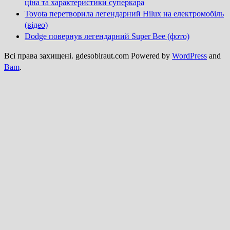
ціна та характеристики суперкара
Toyota перетворила легендарний Hilux на електромобіль
(відео)
Dodge повернув легендарний Super Bee (фото)
Всі права захищені. gdesobiraut.com Powered by
WordPress
and
Bam
.