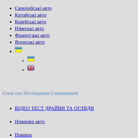
Skip
Європейські авто
to
Китайські авто
content
Корейські авто
Німецькі авто
Французькі авто
Японські авто
Great cars Development Entertainment
ВІДЕО ТЕСТ ДРАЙВИ ТА ОГЛЯДИ
Новинки авто
Новини