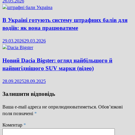
26.05.2026
В Україні готують систему штрафних балів для
водіїв: як вона працюватиме
29.03.2026
29.03.2026
Новий Dacia Bigster: огляд найбільшого й
найвигіднішого SUV марки (відео)
28.09.2025
28.09.2025
Залишити відповідь
Ваша e-mail адреса не оприлюднюватиметься.
Обов’язкові
поля позначені
*
Коментар
*