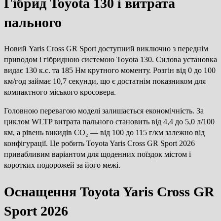
Гібрид Toyota 130 і витрата
пального
Новий Yaris Cross GR Sport доступний виключно з переднім
приводом і гібридною системою Toyota 130. Силова установка
видає 130 к.с. та 185 Нм крутного моменту. Розгін від 0 до 100
км/год займає 10,7 секунди, що є достатнім показником для
компактного міського кросовера.
Головною перевагою моделі залишається економічність. За
циклом WLTP витрата пального становить від 4,4 до 5,0 л/100
км, а рівень викидів CO₂ — від 100 до 115 г/км залежно від
конфігурації. Це робить Toyota Yaris Cross GR Sport 2026
привабливим варіантом для щоденних поїздок містом і
коротких подорожей за його межі.
Оснащення Toyota Yaris Cross GR
Sport 2026