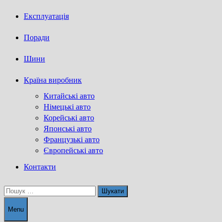
Експлуатація
Поради
Шини
Країна виробник
Китайські авто
Німецькі авто
Корейські авто
Японські авто
Французькі авто
Європейські авто
Контакти
Пошук:
Menu