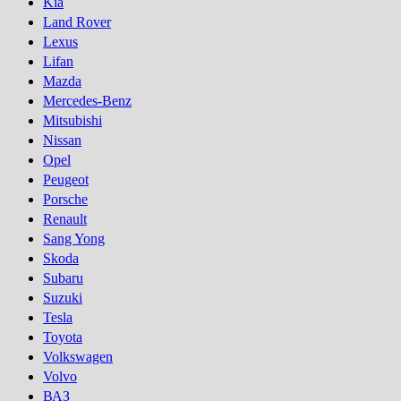
Kia
Land Rover
Lexus
Lifan
Mazda
Mercedes-Benz
Mitsubishi
Nissan
Opel
Peugeot
Porsсhe
Renault
Sang Yong
Skoda
Subaru
Suzuki
Tesla
Toyota
Volkswagen
Volvo
ВАЗ