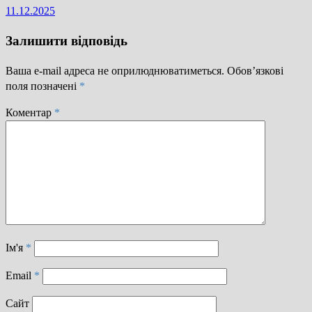
11.12.2025
Залишити відповідь
Ваша e-mail адреса не оприлюднюватиметься.
Обов’язкові
поля позначені
*
Коментар
*
Ім'я
*
Email
*
Сайт