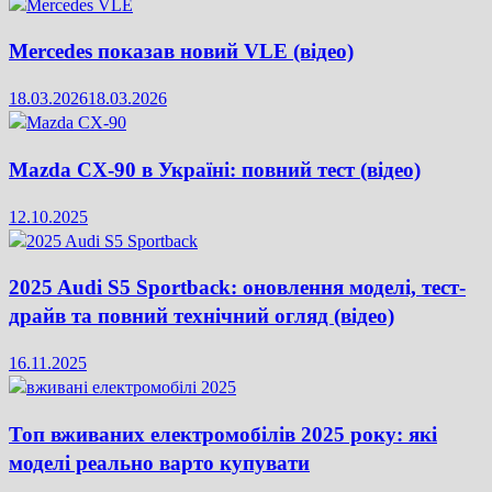
Mercedes показав новий VLE (відео)
18.03.2026
18.03.2026
Mazda CX-90 в Україні: повний тест (відео)
12.10.2025
2025 Audi S5 Sportback: оновлення моделі, тест-
драйв та повний технічний огляд (відео)
16.11.2025
Топ вживаних електромобілів 2025 року: які
моделі реально варто купувати