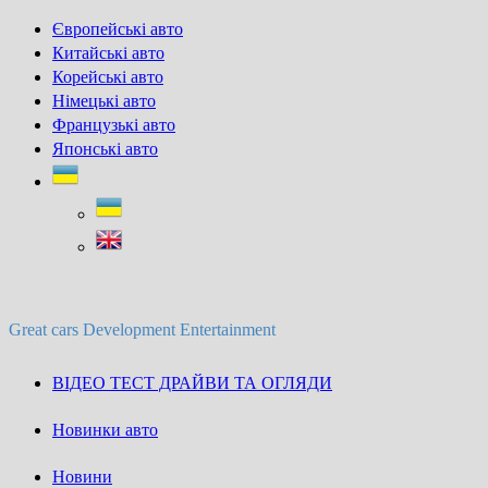
Skip
Європейські авто
to
Китайські авто
content
Корейські авто
Німецькі авто
Французькі авто
Японські авто
Great cars Development Entertainment
ВІДЕО ТЕСТ ДРАЙВИ ТА ОГЛЯДИ
Новинки авто
Новини