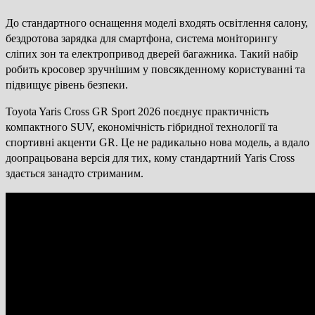
До стандартного оснащення моделі входять освітлення салону,
бездротова зарядка для смартфона, система моніторингу
сліпих зон та електропривод дверей багажника. Такий набір
робить кросовер зручнішим у повсякденному користуванні та
підвищує рівень безпеки.
Toyota Yaris Cross GR Sport 2026 поєднує практичність
компактного SUV, економічність гібридної технології та
спортивні акценти GR. Це не радикально нова модель, а вдало
доопрацьована версія для тих, кому стандартний Yaris Cross
здається занадто стриманим.