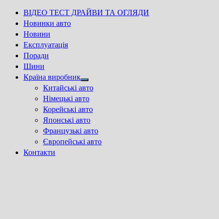
ВІДЕО ТЕСТ ДРАЙВИ ТА ОГЛЯДИ
Новинки авто
Новини
Експлуатація
Поради
Шини
Країна виробник
Show
Китайські авто
sub
Німецькі авто
menu
Корейські авто
Японські авто
Французькі авто
Європейські авто
Контакти