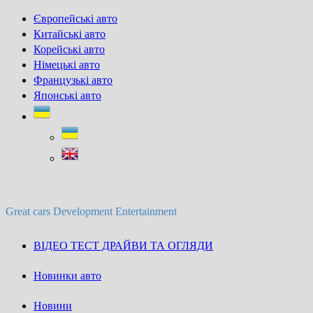
Skip
Європейські авто
to
Китайські авто
content
Корейські авто
Німецькі авто
Французькі авто
Японські авто
Great cars Development Entertainment
ВІДЕО ТЕСТ ДРАЙВИ ТА ОГЛЯДИ
Новинки авто
Новини