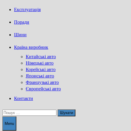
Експлуатація
Поради
Шини
Країна виробник
Китайські авто
Німецькі авто
Корейські авто
Японські авто
Французькі авто
Європейські авто
Контакти
Пошук:
Menu