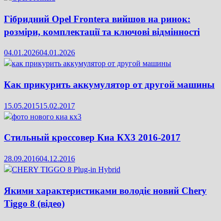
Гібридний Opel Frontera вийшов на ринок:
розміри, комплектації та ключові відмінності
04.01.2026
04.01.2026
Как прикурить аккумулятор от другой машины
15.05.2015
15.02.2017
Стильный кроссовер Киа КХ3 2016-2017
28.09.2016
04.12.2016
Якими характеристиками володіє новий Chery
Tiggo 8 (відео)