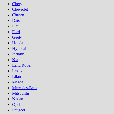
Chery
Chevrolet
Citroen
Datsun
Fiat
Ford
Geely
Honda
Hyundai
Infinity
Kia
Land Rover
Lexus
Lifan
Mazda
Mercedes-Benz
Mitsubishi
Nissan
Opel
Peugeot