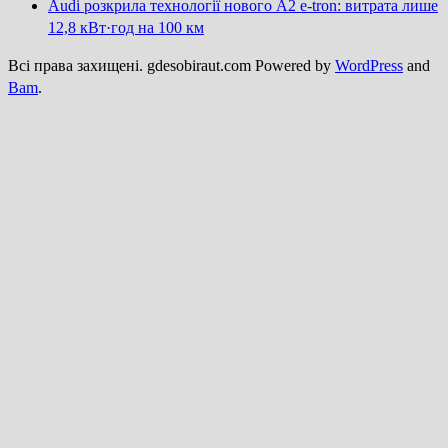
Audi розкрила технології нового A2 e-tron: витрата лише
12,8 кВт·год на 100 км
Всі права захищені. gdesobiraut.com Powered by
WordPress
and
Bam
.