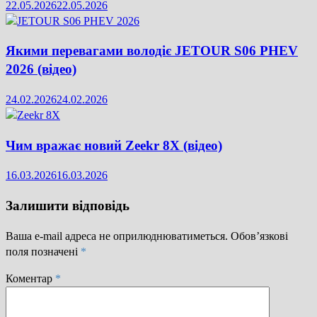
22.05.2026
22.05.2026
Якими перевагами володіє JETOUR S06 PHEV
2026 (відео)
24.02.2026
24.02.2026
Чим вражає новий Zeekr 8X (відео)
16.03.2026
16.03.2026
Залишити відповідь
Ваша e-mail адреса не оприлюднюватиметься.
Обов’язкові
поля позначені
*
Коментар
*