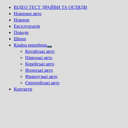
ВІДЕО ТЕСТ ДРАЙВИ ТА ОГЛЯДИ
Новинки авто
Новини
Експлуатація
Поради
Шини
Країна виробник
Show
Китайські авто
sub
Німецькі авто
menu
Корейські авто
Японські авто
Французькі авто
Європейські авто
Контакти