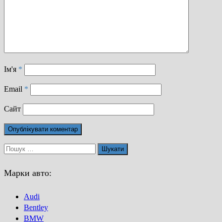
Ім'я
*
Email
*
Сайт
Пошук:
Марки авто:
Audi
Bentley
BMW