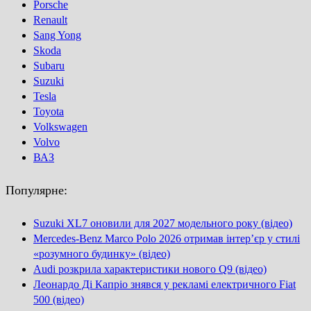
Porsсhe
Renault
Sang Yong
Skoda
Subaru
Suzuki
Tesla
Toyota
Volkswagen
Volvo
ВАЗ
Популярне:
Suzuki XL7 оновили для 2027 модельного року (відео)
Mercedes-Benz Marco Polo 2026 отримав інтер’єр у стилі
«розумного будинку» (відео)
Audi розкрила характеристики нового Q9 (відео)
Леонардо Ді Капріо знявся у рекламі електричного Fiat
500 (відео)