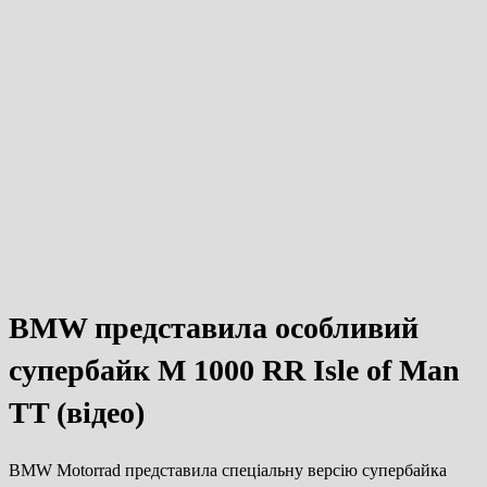
BMW представила особливий
супербайк M 1000 RR Isle of Man
TT (відео)
BMW Motorrad представила спеціальну версію супербайка