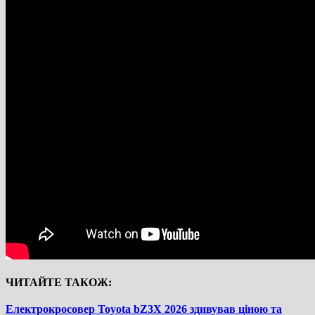
ЧИТАЙТЕ ТАКОЖ:
Електрокросовер Toyota bZ3X 2026 здивував ціною та