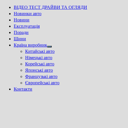
ВІДЕО ТЕСТ ДРАЙВИ ТА ОГЛЯДИ
Новинки авто
Новини
Експлуатація
Поради
Шини
Країна виробник
Show
Китайські авто
sub
Німецькі авто
menu
Корейські авто
Японські авто
Французькі авто
Європейські авто
Контакти