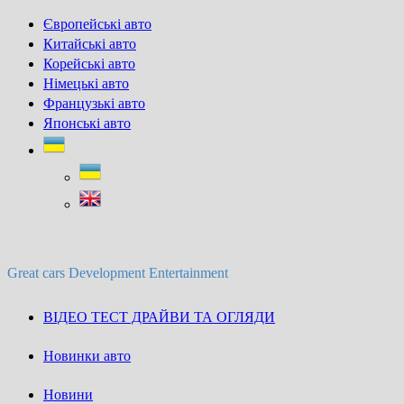
Skip
Європейські авто
to
Китайські авто
content
Корейські авто
Німецькі авто
Французькі авто
Японські авто
Great cars Development Entertainment
ВІДЕО ТЕСТ ДРАЙВИ ТА ОГЛЯДИ
Новинки авто
Новини