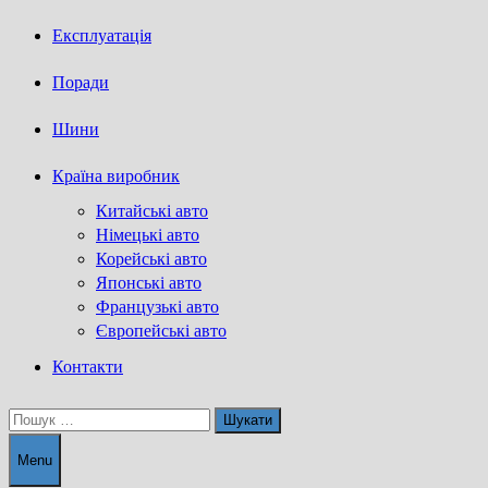
Експлуатація
Поради
Шини
Країна виробник
Китайські авто
Німецькі авто
Корейські авто
Японські авто
Французькі авто
Європейські авто
Контакти
Пошук:
Menu