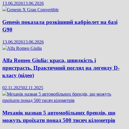
13.06.2026
13.06.2026
Genesis показала розкішний кабріолет на базі
G90
13.06.2026
13.06.2026
Alfa Romeo Giulia: краса, швидкість і
пристрасть. Практичний погляд на легенду D-
класу (відео)
02.11.2025
02.11.2025
Механік назвав 5 автомобільних брендів, що
можуть проїхати понад 500 тисяч кілометрів