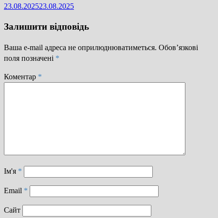
23.08.2025
23.08.2025
Залишити відповідь
Ваша e-mail адреса не оприлюднюватиметься.
Обов’язкові
поля позначені
*
Коментар
*
Ім'я
*
Email
*
Сайт