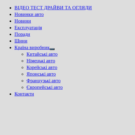
ВІДЕО ТЕСТ ДРАЙВИ ТА ОГЛЯДИ
Новинки авто
Новини
Експлуатація
Поради
Шини
Країна виробник
Show
Китайські авто
sub
Німецькі авто
menu
Корейські авто
Японські авто
Французькі авто
Європейські авто
Контакти