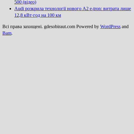
500 (відео)
Audi розкрила технології нового A2 e-tron: витрата лише
12,8 кВт·год на 100 км
Всі права захищені. gdesobiraut.com Powered by
WordPress
and
Bam
.