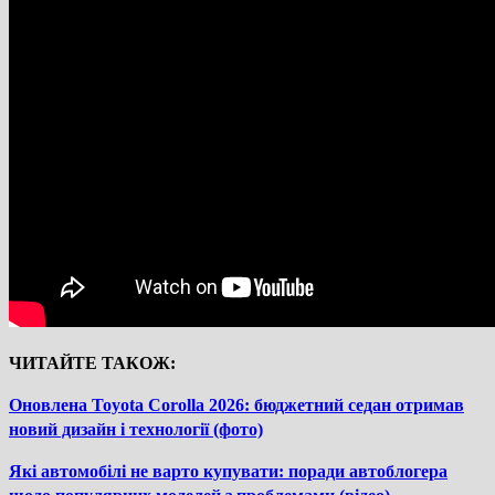
ЧИТАЙТЕ ТАКОЖ:
Оновлена Toyota Corolla 2026: бюджетний седан отримав
новий дизайн і технології (фото)
Які автомобілі не варто купувати: поради автоблогера