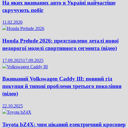
На яких вживаних авто в Україні найчастіше
скручують побіг
11.02.2026
Honda Prelude 2026: представлено деталі нової
недорогої моделі спортивного сегмента (відео)
17.09.2025
17.09.2025
Вживаний Volkswagen Caddy III: повний гід
покупця й типові проблеми третього покоління
(відео)
22.10.2025
Toyota bZ4X: чим цікавий електричний кросовер