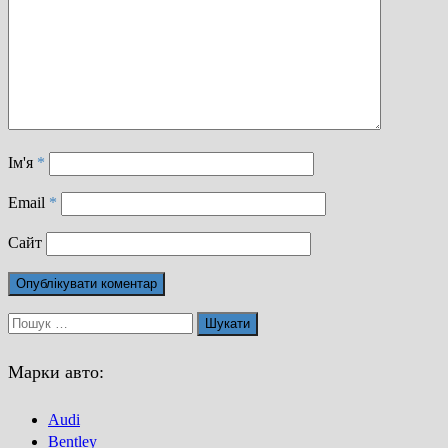
Ім'я
*
Email
*
Сайт
Пошук:
Марки авто:
Audi
Bentley