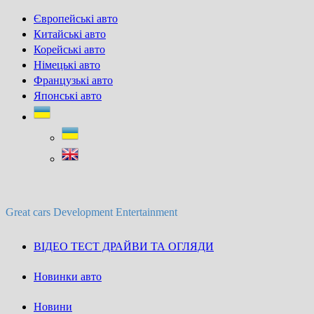
Skip
Європейські авто
to
Китайські авто
content
Корейські авто
Німецькі авто
Французькі авто
Японські авто
Great cars Development Entertainment
ВІДЕО ТЕСТ ДРАЙВИ ТА ОГЛЯДИ
Новинки авто
Новини