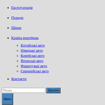
Експлуатація
Поради
Шини
Країна виробник
Китайські авто
Німецькі авто
Корейські авто
Японські авто
Французькі авто
Європейські авто
Контакти
Пошук:
Menu