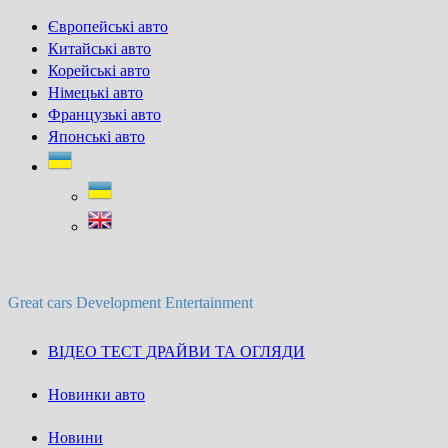
Skip
Європейські авто
to
Китайські авто
content
Корейські авто
Німецькі авто
Французькі авто
Японські авто
Great cars Development Entertainment
ВІДЕО ТЕСТ ДРАЙВИ ТА ОГЛЯДИ
Новинки авто
Новини