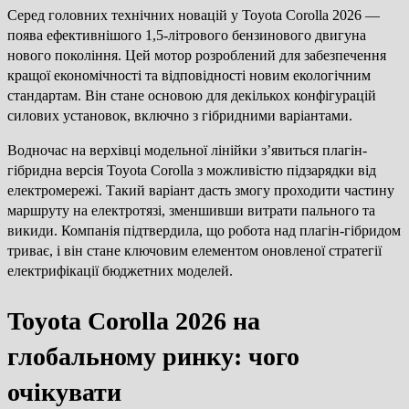
Серед головних технічних новацій у Toyota Corolla 2026 —
поява ефективнішого 1,5-літрового бензинового двигуна
нового покоління. Цей мотор розроблений для забезпечення
кращої економічності та відповідності новим екологічним
стандартам. Він стане основою для декількох конфігурацій
силових установок, включно з гібридними варіантами.
Водночас на верхівці модельної лінійки з’явиться плагін-
гібридна версія Toyota Corolla з можливістю підзарядки від
електромережі. Такий варіант дасть змогу проходити частину
маршруту на електротязі, зменшивши витрати пального та
викиди. Компанія підтвердила, що робота над плагін-гібридом
триває, і він стане ключовим елементом оновленої стратегії
електрифікації бюджетних моделей.
Toyota Corolla 2026 на
глобальному ринку: чого
очікувати