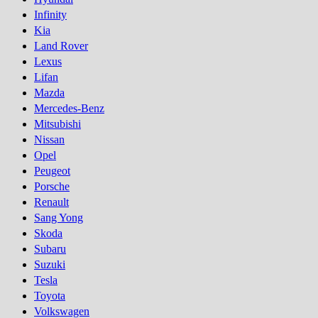
Infinity
Kia
Land Rover
Lexus
Lifan
Mazda
Mercedes-Benz
Mitsubishi
Nissan
Opel
Peugeot
Porsсhe
Renault
Sang Yong
Skoda
Subaru
Suzuki
Tesla
Toyota
Volkswagen