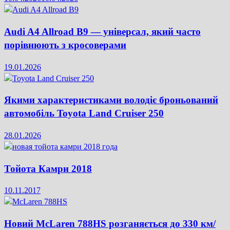
Audi A4 Allroad B9 — універсал, який часто
порівнюють з кросоверами
19.01.2026
Якими характеристиками володіє броньований
автомобіль Toyota Land Cruiser 250
28.01.2026
Тойота Камри 2018
10.11.2017
Новий McLaren 788HS розганяється до 330 км/