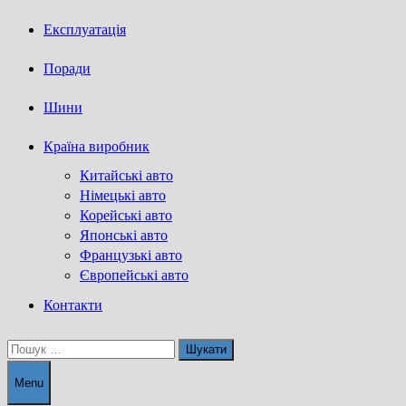
Експлуатація
Поради
Шини
Країна виробник
Китайські авто
Німецькі авто
Корейські авто
Японські авто
Французькі авто
Європейські авто
Контакти
Пошук:
Menu