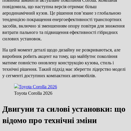
повинна замінити актуальне покоління Corolla. Компанія
повідомила, що наступна версія отримає більш
аеродинамічний кузов. Це рішення пов’язане з глобальною
тенденцією покращення енергоефективності транспортних
засобів, включно зі зменшенням опору повітря для зниження
витрати пального та підвищення ефективності гібридних
силових установок.
На цей момент деталі щодо дизайну не розкриваються, але
виробник робить акцент на тому, що майбутнє покоління
матиме повністю оновлену конструкцію кузова, стиль і
технічні рішення. Такий підхід має зберегти лідерство моделі
у сегменті доступних компактних автомобілів.
Toyota Corolla 2026
Двигуни та силові установки: що
відомо про технічні зміни