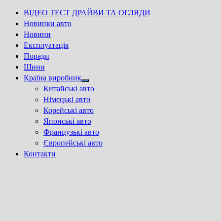
ВІДЕО ТЕСТ ДРАЙВИ ТА ОГЛЯДИ
Новинки авто
Новини
Експлуатація
Поради
Шини
Країна виробник
Show
Китайські авто
sub
Німецькі авто
menu
Корейські авто
Японські авто
Французькі авто
Європейські авто
Контакти