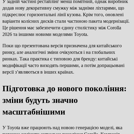
У задній частині рестайлінг менш помітний, однак виробник
додав нову декоративну смужку між задніми ліхтарями, що
підкреслює горизонтальні лінії кузова. Крім того, оновлені
варіанти колісних дисків стали частиною пакета модернізації.
Це рішення має забезпечити єдину стилістику між Corolla
2026 та іншими новими моделями Toyota.
Поки що презентована версія призначена для китайського
ринку, але аналогічні зміни очікуються і на глобальних
ринках. Така практика є типовою для бренду: китайські
модифікації часто виходять першими, а потім допрацьовані
версії з’являються в інших країнах.
Підготовка до нового покоління:
зміни будуть значно
масштабнішими
У Toyota вже працюють над новою генерацією моделі, яка