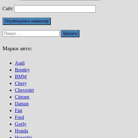
Сайт
Пошук:
Марки авто:
Audi
Bentley
BMW
Chery
Chevrolet
Citroen
Datsun
Fiat
Ford
Geely
Honda
Hyundai