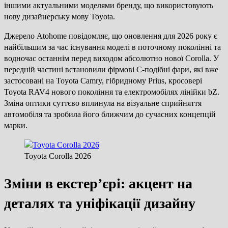
іншими актуальними моделями бренду, що використовують
нову дизайнерську мову Toyota.
Джерело Atohome повідомляє, що оновлення для 2026 року є
найбільшим за час існування моделі в поточному поколінні та
водночас останнім перед виходом абсолютно нової Corolla. У
передній частині встановили фірмові С-подібні фари, які вже
застосовані на Toyota Camry, гібридному Prius, кросовері
Toyota RAV4 нового покоління та електромобілях лінійки bZ.
Зміна оптики суттєво вплинула на візуальне сприйняття
автомобіля та зробила його ближчим до сучасних концепцій
марки.
Toyota Corolla 2026
Зміни в екстер’єрі: акцент на
деталях та уніфікації дизайну