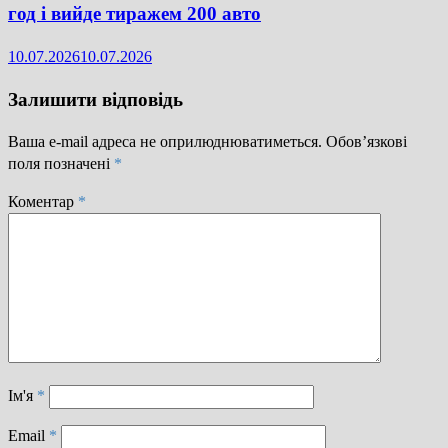
год і вийде тиражем 200 авто
10.07.2026
10.07.2026
Залишити відповідь
Ваша e-mail адреса не оприлюднюватиметься.
Обов’язкові
поля позначені
*
Коментар
*
Ім'я
*
Email
*