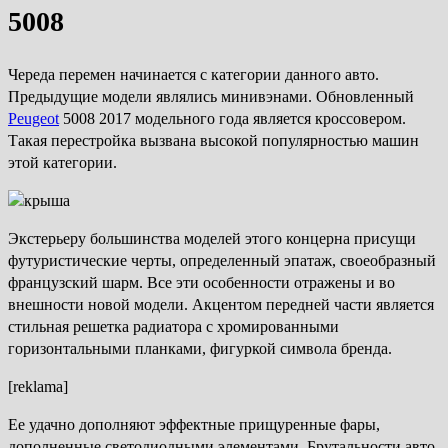
5008
Череда перемен начинается с категории данного авто.
Предыдущие модели являлись минивэнами. Обновленный
Peugeot
5008 2017 модельного года является кроссовером.
Такая перестройка вызвана высокой популярностью машин
этой категории.
Экстерьеру большинства моделей этого концерна присущи
футуристические черты, определенный эпатаж, своеобразный
французский шарм. Все эти особенности отражены и во
внешности новой модели. Акцентом передней части является
стильная решетка радиатора с хромированными
горизонтальными планками, фигуркой символа бренда.
[reklama]
Ее удачно дополняют эффектные прищуренные фары,
дополненные светодиодными элементами. Брутальности авто