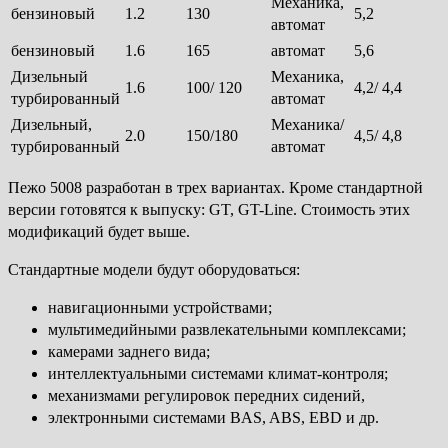
Механика,
бензиновый
1.2
130
5,2
автомат
бензиновый
1.6
165
автомат
5,6
Дизельный
Механика,
1.6
100/ 120
4,2/ 4,4
турбированный
автомат
Дизельный,
Механика/
2.0
150/180
4,5/ 4,8
турбированный
автомат
Пежо 5008 разработан в трех вариантах. Кроме стандартной
версии готовятся к выпуску: GT, GT-Line. Стоимость этих
модификаций будет выше.
Стандартные модели будут оборудоваться:
навигационными устройствами;
мультимедийными развлекательными комплексами;
камерами заднего вида;
интеллектуальными системами климат-контроля;
механизмами регулировок передних сидений,
электронными системами BAS, ABS, EBD и др.