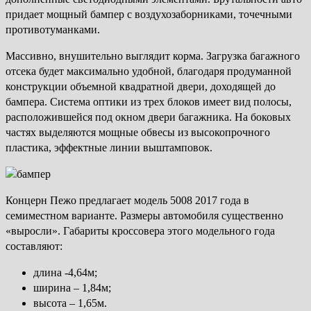
придает мощный бампер с воздухозаборниками, точечными
противотуманками.
Массивно, внушительно выглядит корма. Загрузка багажного
отсека будет максимально удобной, благодаря продуманной
конструкции объемной квадратной двери, доходящей до
бампера. Система оптики из трех блоков имеет вид полосы,
расположившейся под окном двери багажника. На боковых
частях выделяются мощные обвесы из высокопрочного
пластика, эффектные линии выштамповок.
Концерн Пежо предлагает модель 5008 2017 года в
семиместном варианте. Размеры автомобиля существенно
«выросли». Габариты кроссовера этого модельного года
составляют:
длина -4,64м;
ширина – 1,84м;
высота – 1,65м.