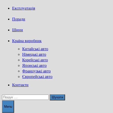
Експлуатація
Поради
Шини
Країна виробник
Китайські авто
Німецькі авто
Корейські авто
Японські авто
Французькі авто
Європейські авто
Контакти
Пошук:
Menu