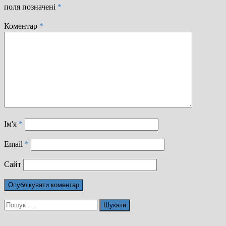
поля позначені
*
Коментар
*
Ім'я
*
Email
*
Сайт
Пошук: