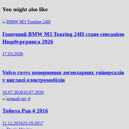
You might also like
Гоночний BMW M3 Touring 24H стане сенсацією
Нюрбургринга 2026
17.03.2026
Volvo готує повернення легендарних універсалів
у вигляді електромобілів
16.07.2026
16.07.2026
Тойота Рав 4 2016
11.12.2016
23.10.2017