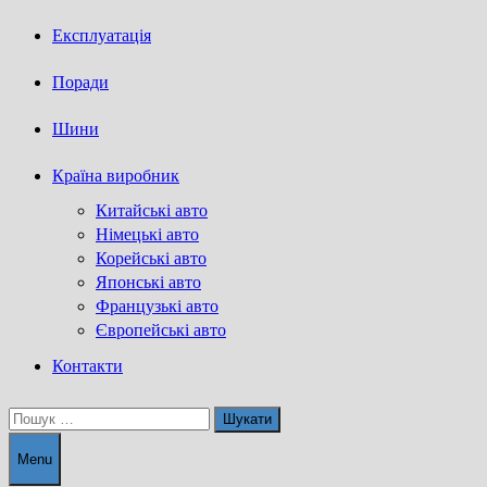
Експлуатація
Поради
Шини
Країна виробник
Китайські авто
Німецькі авто
Корейські авто
Японські авто
Французькі авто
Європейські авто
Контакти
Пошук:
Menu