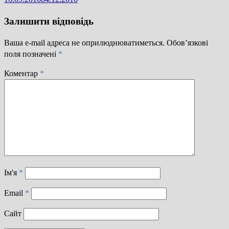
Залишити відповідь
Ваша e-mail адреса не оприлюднюватиметься.
Обов’язкові
поля позначені
*
Коментар
*
Ім'я
*
Email
*
Сайт