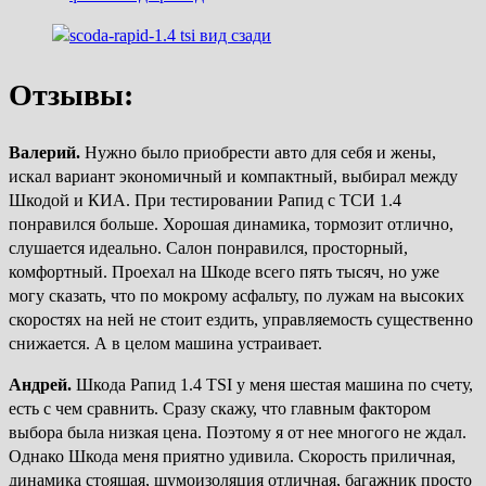
Отзывы:
Валерий.
Нужно было приобрести авто для себя и жены,
искал вариант экономичный и компактный, выбирал между
Шкодой и КИА. При тестировании Рапид с ТСИ 1.4
понравился больше. Хорошая динамика, тормозит отлично,
слушается идеально. Салон понравился, просторный,
комфортный. Проехал на Шкоде всего пять тысяч, но уже
могу сказать, что по мокрому асфальту, по лужам на высоких
скоростях на ней не стоит ездить, управляемость существенно
снижается. А в целом машина устраивает.
Андрей.
Шкода Рапид 1.4 TSI у меня шестая машина по счету,
есть с чем сравнить. Сразу скажу, что главным фактором
выбора была низкая цена. Поэтому я от нее многого не ждал.
Однако Шкода меня приятно удивила. Скорость приличная,
динамика стоящая, шумоизоляция отличная, багажник просто