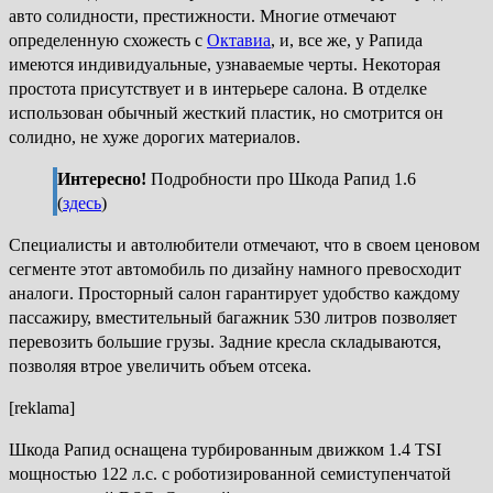
авто солидности, престижности. Многие отмечают
определенную схожесть с
Октавиа
, и, все же, у Рапида
имеются индивидуальные, узнаваемые черты. Некоторая
простота присутствует и в интерьере салона. В отделке
использован обычный жесткий пластик, но смотрится он
солидно, не хуже дорогих материалов.
Интересно!
Подробности про Шкода Рапид 1.6
(
здесь
)
Специалисты и автолюбители отмечают, что в своем ценовом
сегменте этот автомобиль по дизайну намного превосходит
аналоги. Просторный салон гарантирует удобство каждому
пассажиру, вместительный багажник 530 литров позволяет
перевозить большие грузы. Задние кресла складываются,
позволяя втрое увеличить объем отсека.
[reklama]
Шкода Рапид оснащена турбированным движком 1.4 TSI
мощностью 122 л.с. с роботизированной семиступенчатой