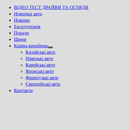
ВІДЕО ТЕСТ ДРАЙВИ ТА ОГЛЯДИ
Новинки авто
Новини
Експлуатація
Поради
Шини
Країна виробник
Show
Китайські авто
sub
Німецькі авто
menu
Корейські авто
Японські авто
Французькі авто
Європейські авто
Контакти