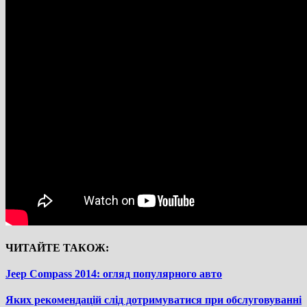
ЧИТАЙТЕ ТАКОЖ:
Jeep Compass 2014: огляд популярного авто
Яких рекомендацій слід дотримуватися при обслуговуванні