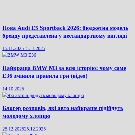
Нова Audi E5 Sportback 2026: бюджетна модель
бренду представлена у нестандартному вигляді
15.11.2025
15.11.2025
Найкраща BMW M3 за всю історію: чому саме
E36 змінила правила гри (відео)
14.10.2025
Блогер розповів, які авто найкраще підійдуть
молодому хлопцю
25.12.2025
25.12.2025