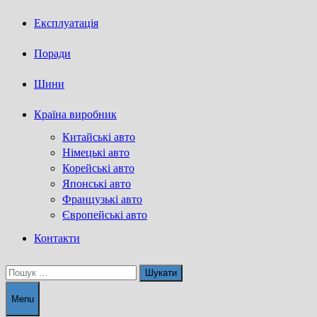
Експлуатація
Поради
Шини
Країна виробник
Китайські авто
Німецькі авто
Корейські авто
Японські авто
Французькі авто
Європейські авто
Контакти
Пошук:
Menu