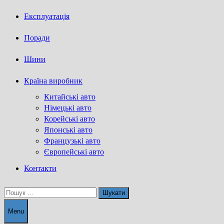
Експлуатація
Поради
Шини
Країна виробник
Китайські авто
Німецькі авто
Корейські авто
Японські авто
Французькі авто
Європейські авто
Контакти
Пошук:
Menu