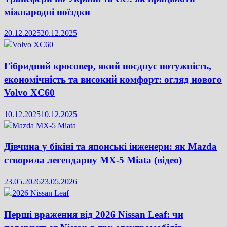
міжнародні поїздки
20.12.2025
20.12.2025
Гібридний кросовер, який поєднує потужність,
економічність та високий комфорт: огляд нового
Volvo XC60
10.12.2025
10.12.2025
Дівчина у бікіні та японські інженери: як Mazda
створила легендарну MX-5 Miata (відео)
23.05.2026
23.05.2026
Перші враження від 2026 Nissan Leaf: чи