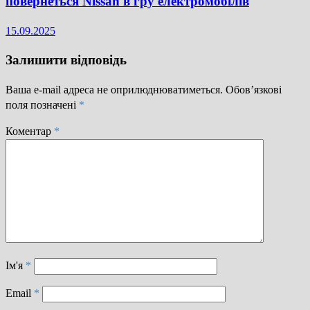
повернеться Nissan в гру електромобілів
15.09.2025
Залишити відповідь
Ваша e-mail адреса не оприлюднюватиметься.
Обов’язкові
поля позначені
*
Коментар
*
Ім'я
*
Email
*