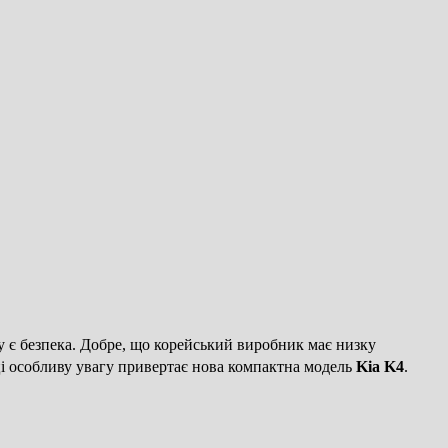
ру є безпека. Добре, що корейський виробник має низку
ці особливу увагу привертає нова компактна модель
Kia K4
.