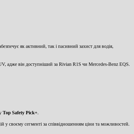
езпечує як активний, так і пасивний захист для водія,
V, адже він доступніший за Rivian R1S чи Mercedes-Benz EQS.
ку
Top Safety Pick+
.
ій у своєму сегменті за співвідношенням ціни та можливостей.