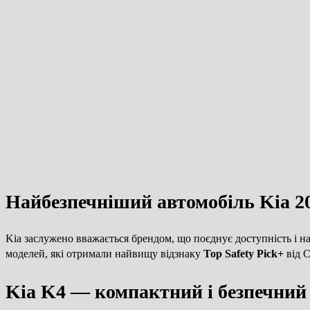
Найбезпечніший автомобіль Kia 20
Kia заслужено вважається брендом, що поєднує доступність і н
моделей, які отримали найвищу відзнаку
Top Safety Pick+
від С
Kia K4 — компактний і безпечний