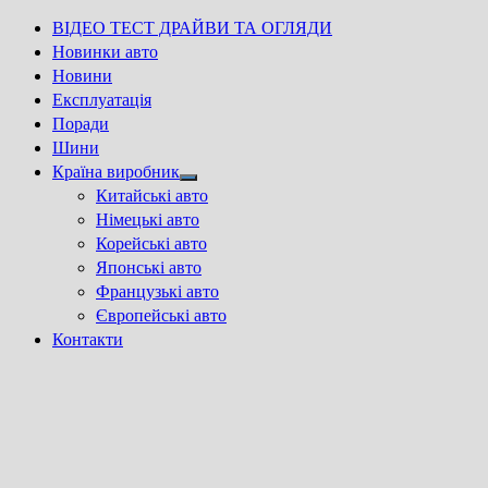
ВІДЕО ТЕСТ ДРАЙВИ ТА ОГЛЯДИ
Новинки авто
Новини
Експлуатація
Поради
Шини
Країна виробник
Show
Китайські авто
sub
Німецькі авто
menu
Корейські авто
Японські авто
Французькі авто
Європейські авто
Контакти