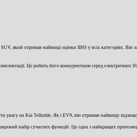
V, який отримав найвищі оцінки IIHS у всіх категоріях. Він заб
омплектації. Це робить його конкурентним серед електричних SU
ти увагу на Kia Telluride. Як і EV9, він отримав найвищу відзна
а широкий набір сучасних функцій. Це одна з найкращих пропозиц