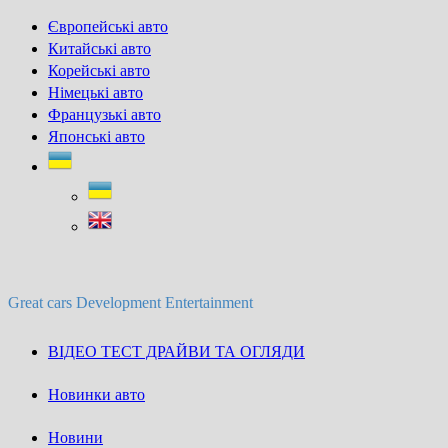
Skip
Європейські авто
to
Китайські авто
content
Корейські авто
Німецькі авто
Французькі авто
Японські авто
Great cars Development Entertainment
ВІДЕО ТЕСТ ДРАЙВИ ТА ОГЛЯДИ
Новинки авто
Новини