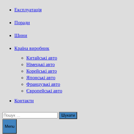
Експлуатація
Поради
Шини
Країна виробник
Китайські авто
Німецькі авто
Корейські авто
Японські авто
Французькі авто
Європейські авто
Контакти
Пошук:
Menu