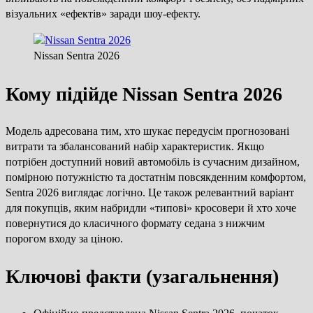
візуальних «ефектів» заради шоу-ефекту.
Nissan Sentra 2026
Кому підійде Nissan Sentra 2026
Модель адресована тим, хто шукає передусім прогнозовані
витрати та збалансований набір характеристик. Якщо
потрібен доступний новий автомобіль із сучасним дизайном,
помірною потужністю та достатнім повсякденним комфортом,
Sentra 2026 виглядає логічно. Це також релевантний варіант
для покупців, яким набридли «типові» кросовери й хто хоче
повернутися до класичного формату седана з нижчим
порогом входу за ціною.
Ключові факти (узагальнення)