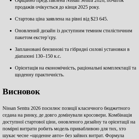
Офіційно представлена Nissan Sentra 2026, початок
продажів очікується до кінця 2025 року.
Стартова ціна заявлена на рівні від $23 645.
Оновлений дизайн із доступним темним стилістичним
пакетом екстер’єру.
Заплановані бензинові та гібридні силові установки в
діапазоні 130–150 к.с.
Орієнтація на економічність, раціональні комплектації та
щоденну практичність.
Висновок
Nissan Sentra 2026 посилює позиції класичного бюджетного
седана на ринку, де довго домінували кросовери. Комбінація
доступної стартової ціни, оновленого дизайну та орієнтації на
помірні витрати робить модель привабливою для тих, хто
шукає чесне «щоденне авто» без зайвих витрат. Формула