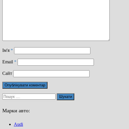
Ім'я
*
Email
*
Сайт
Пошук:
Марки авто:
Audi