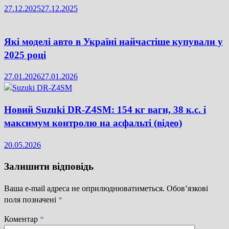
27.12.2025
27.12.2025
Які моделі авто в Україні найчастіше купували у
2025 році
27.01.2026
27.01.2026
Новий Suzuki DR-Z4SM: 154 кг ваги, 38 к.с. і
максимум контролю на асфальті (відео)
20.05.2026
Залишити відповідь
Ваша e-mail адреса не оприлюднюватиметься.
Обов’язкові
поля позначені
*
Коментар
*