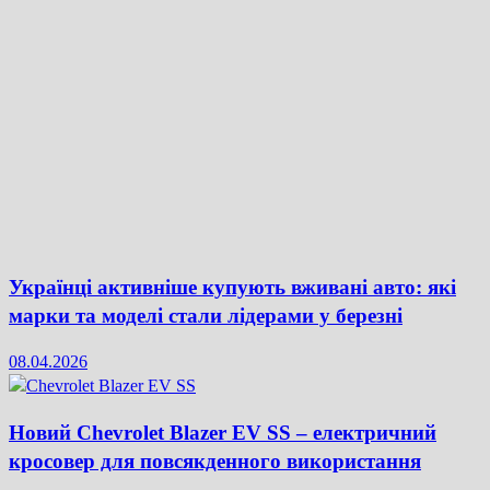
Українці активніше купують вживані авто: які
марки та моделі стали лідерами у березні
08.04.2026
Новий Chevrolet Blazer EV SS – електричний
кросовер для повсякденного використання