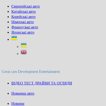
Skip
Європейські авто
to
Китайські авто
content
Корейські авто
Німецькі авто
Французькі авто
Японські авто
Great cars Development Entertainment
ВІДЕО ТЕСТ ДРАЙВИ ТА ОГЛЯДИ
Новинки авто
Новини