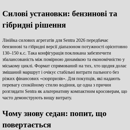
Силові установки: бензинові та
гібридні рішення
Лінійка силових агрегатів для Sentra 2026 передбачає
бензинові та гібридні версії діапазоном потужності орієнтовно
130–150 к.с. Така конфігурація покликана забезпечити
збалансованість між помірною динамікою та економічністю у
міському циклі. Формат спрямований на тих, хто щодня долає
змішаний маршрут і очікує стабільні витрати пального без
різких фінансових «сюрпризів». Для покупців, які надають
перевагу спокійному стилю водіння, це одна з причин
розглядати Sentra як альтернативу компактним кросоверам, що
часто демонструють вищу витрату.
Чому знову седан: попит, що
повертається