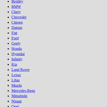
Bentley
BMW
Chery
Chevrolet
Citroen
Datsun
Fiat
Ford
Geely
Honda
Hyundai
Infinity
Kia
Land Rover
Lexus
Lifan
Mazda
Mercedes-Benz
Mitsubishi
Nissan
Opel