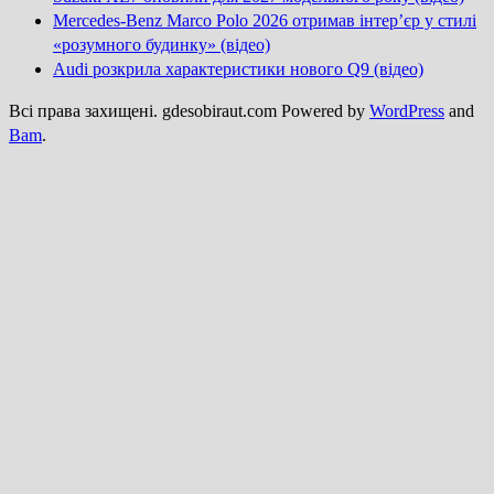
Mercedes-Benz Marco Polo 2026 отримав інтер’єр у стилі
«розумного будинку» (відео)
Audi розкрила характеристики нового Q9 (відео)
Всі права захищені. gdesobiraut.com Powered by
WordPress
and
Bam
.