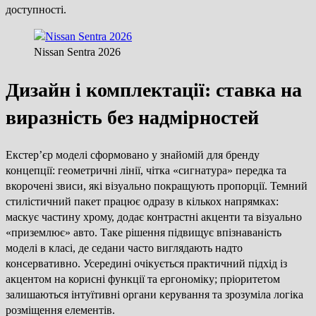
доступності.
Nissan Sentra 2026
Дизайн і комплектації: ставка на
виразність без надмірностей
Екстер’єр моделі сформовано у знайомій для бренду
концепції: геометричні лінії, чітка «сигнатура» передка та
вкорочені звиси, які візуально покращують пропорції. Темний
стилістичний пакет працює одразу в кількох напрямках:
маскує частину хрому, додає контрастні акценти та візуально
«приземлює» авто. Таке рішення підвищує впізнаваність
моделі в класі, де седани часто виглядають надто
консервативно. Усередині очікується практичний підхід із
акцентом на корисні функції та ергономіку; пріоритетом
залишаються інтуїтивні органи керування та зрозуміла логіка
розміщення елементів.