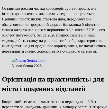
Останніми роками частка кросоверів суттєво зросла, але
інтерес до класичних компактних седанів повертається.
Причини прості: нижча стартова ціна, передбачуване
обслуговування, зрозумілий формат багажника й відчутно
менша витрата пального у порівнянні з більшістю SUV цього
ж класу потужності. Sentra 2026 працює саме в цій ніші:
модель робить ставку на раціональний набір характеристик,
яких достатньо для щоденного користування, не намагаючись
перевершити значно дорожчі авто з сусіднього сегмента.
Nissan Sentra 2026
Орієнтація на практичність: для
міста і щоденних відстаней
Бюджетний сегмент вимагає чесного переліку опцій без
переплати за «іміджеві» дрібниці. У випадку Sentra 2026 фокус