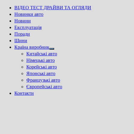
ВІДЕО ТЕСТ ДРАЙВИ ТА ОГЛЯДИ
Новинки авто
Новини
Експлуатація
Поради
Шини
Країна виробник
Show
Китайські авто
sub
Німецькі авто
menu
Корейські авто
Японські авто
Французькі авто
Європейські авто
Контакти