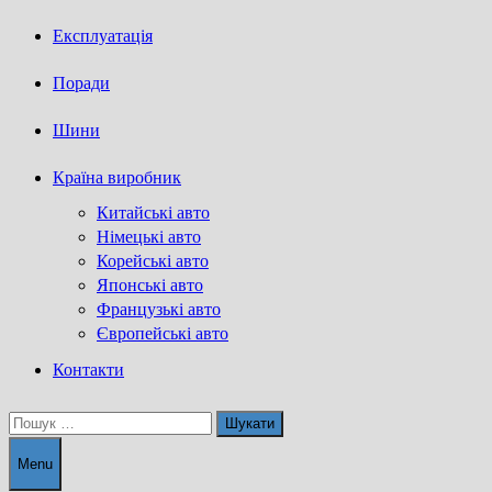
Експлуатація
Поради
Шини
Країна виробник
Китайські авто
Німецькі авто
Корейські авто
Японські авто
Французькі авто
Європейські авто
Контакти
Пошук:
Menu