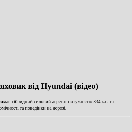
овик від Hyundai (відео)
римав гібридний силовий агрегат потужністю 334 к.с. та
мічності та поведінки на дорозі.