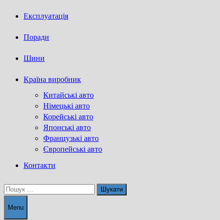
Експлуатація
Поради
Шини
Країна виробник
Китайські авто
Німецькі авто
Корейські авто
Японські авто
Французькі авто
Європейські авто
Контакти
Пошук:
Menu