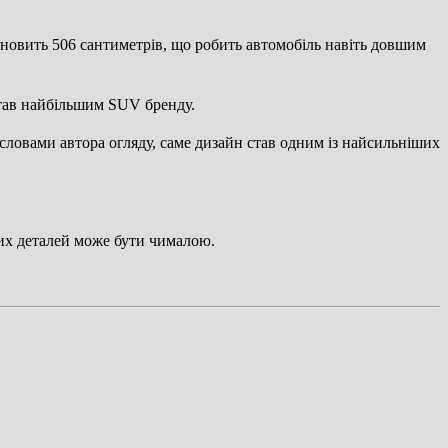
новить 506 сантиметрів, що робить автомобіль навіть довшим
 став найбільшим SUV бренду.
овами автора огляду, саме дизайн став одним із найсильніших
мих деталей може бути чималою.