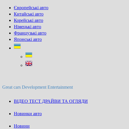
Skip
Європейські авто
to
Китайські авто
content
Корейські авто
Німецькі авто
Французькі авто
Японські авто
Great cars Development Entertainment
ВІДЕО ТЕСТ ДРАЙВИ ТА ОГЛЯДИ
Новинки авто
Новини