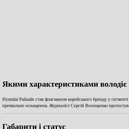
Якими характеристиками володіє 
Hyundai Palisade став флагманом корейського бренду у сегменті
преміальне оснащення. Журналіст Сергій Волощенко протестував
Габарити і статус