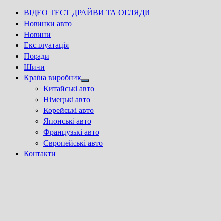
ВІДЕО ТЕСТ ДРАЙВИ ТА ОГЛЯДИ
Новинки авто
Новини
Експлуатація
Поради
Шини
Країна виробник
Show
Китайські авто
sub
Німецькі авто
menu
Корейські авто
Японські авто
Французькі авто
Європейські авто
Контакти