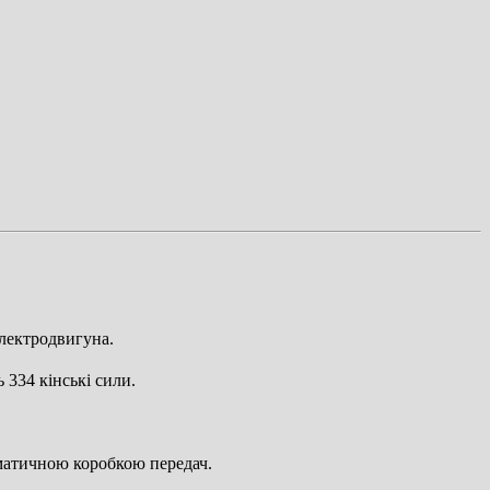
електродвигуна.
 334 кінські сили.
оматичною коробкою передач.