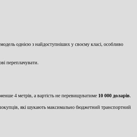
 модель однією з найдоступніших у своєму класі, особливо
ові переплачувати.
 менше 4 метрів, а вартість не перевищуватиме
10 000 доларів
.
я покупців, які шукають максимально бюджетний транспортний