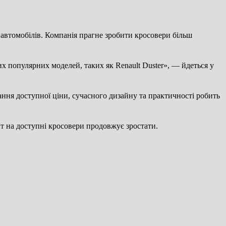
х автомобілів. Компанія прагне зробити кросовери більш
х популярних моделей, таких як Renault Duster», — йдеться у
ння доступної ціни, сучасного дизайну та практичності робить
ит на доступні кросовери продовжує зростати.