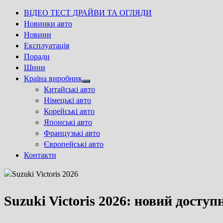
ВІДЕО ТЕСТ ДРАЙВИ ТА ОГЛЯДИ
Новинки авто
Новини
Експлуатація
Поради
Шини
Країна виробник
Show
Китайські авто
sub
Німецькі авто
menu
Корейські авто
Японські авто
Французькі авто
Європейські авто
Контакти
Suzuki Victoris 2026: новий досту