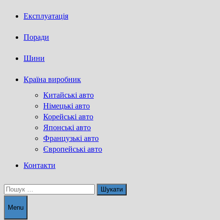
Експлуатація
Поради
Шини
Країна виробник
Китайські авто
Німецькі авто
Корейські авто
Японські авто
Французькі авто
Європейські авто
Контакти
Пошук:
Menu