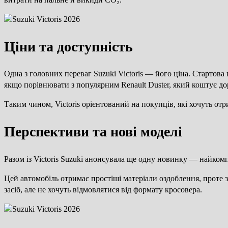
Ціни та доступність
Одна з головних переваг Suzuki Victoris — його ціна. Стартова в
якщо порівнювати з популярним Renault Duster, який коштує до
Таким чином, Victoris орієнтований на покупців, які хочуть от
Перспективи та нові моделі
Разом із Victoris Suzuki анонсувала ще одну новинку — найком
Цей автомобіль отримає простіші матеріали оздоблення, проте
засіб, але не хочуть відмовлятися від формату кросовера.