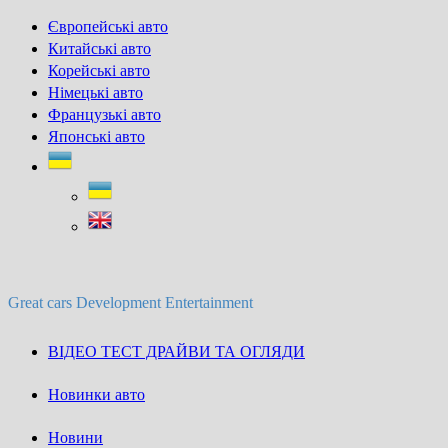
Skip
Європейські авто
to
Китайські авто
content
Корейські авто
Німецькі авто
Французькі авто
Японські авто
Great cars Development Entertainment
ВІДЕО ТЕСТ ДРАЙВИ ТА ОГЛЯДИ
Новинки авто
Новини