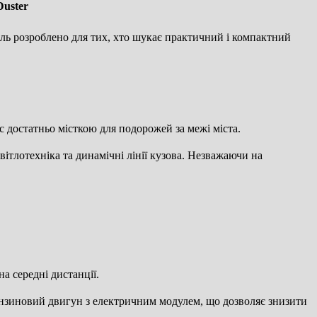
Duster
іль розроблено для тих, хто шукає практичний і компактний
с достатньо місткою для подорожей за межі міста.
вітлотехніка та динамічні лінії кузова. Незважаючи на
а середні дистанції.
ензиновий двигун з електричним модулем, що дозволяє знизити