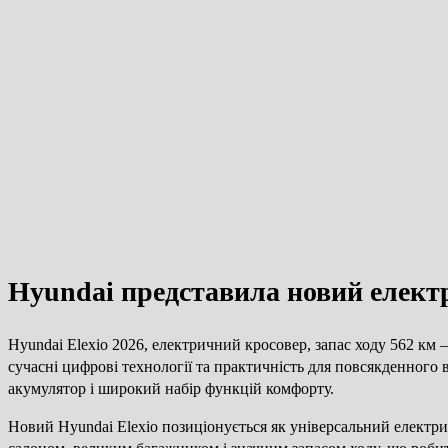
Hyundai представила новий електр
Hyundai Elexio 2026, електричний кросовер, запас ходу 562 к
сучасні цифрові технології та практичність для повсякденног
акумулятор і широкий набір функцій комфорту.
Новий Hyundai Elexio позиціонується як універсальний електр