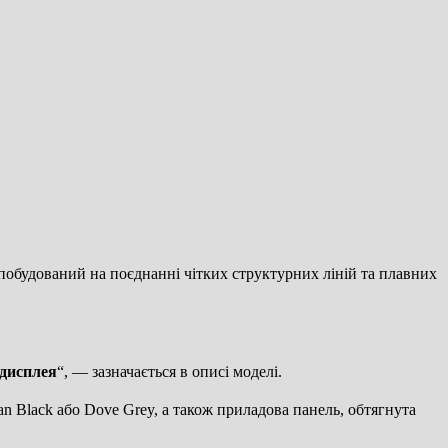
побудований на поєднанні чітких структурних ліній та плавних
 дисплея
“, — зазначається в описі моделі.
an Black або Dove Grey, а також приладова панель, обтягнута