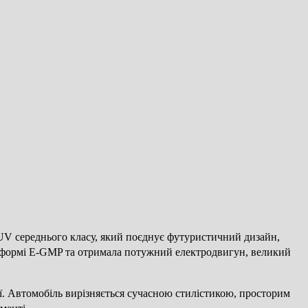
UV середнього класу, який поєднує футуристичний дизайн,
латформі E-GMP та отримала потужний електродвигун, великий
ї. Автомобіль вирізняється сучасною стилістикою, просторим