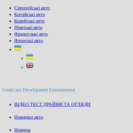
Skip
Європейські авто
to
Китайські авто
content
Корейські авто
Німецькі авто
Французькі авто
Японські авто
Great cars Development Entertainment
ВІДЕО ТЕСТ ДРАЙВИ ТА ОГЛЯДИ
Новинки авто
Новини