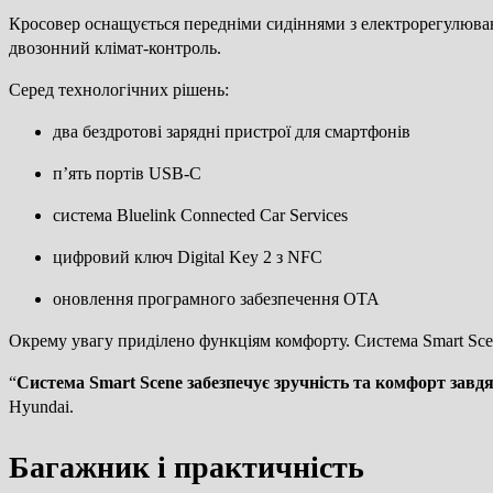
Кросовер оснащується передніми сидіннями з електрорегулювання
двозонний клімат-контроль.
Серед технологічних рішень:
два бездротові зарядні пристрої для смартфонів
п’ять портів USB-C
система Bluelink Connected Car Services
цифровий ключ Digital Key 2 з NFC
оновлення програмного забезпечення OTA
Окрему увагу приділено функціям комфорту. Система Smart Sce
“
Система Smart Scene забезпечує зручність та комфорт завд
Hyundai.
Багажник і практичність