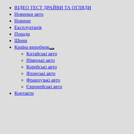
ВІДЕО ТЕСТ ДРАЙВИ ТА ОГЛЯДИ
Новинки авто
Новини
Експлуатація
Поради
Шини
Країна виробник
Show
Китайські авто
sub
Німецькі авто
menu
Корейські авто
Японські авто
Французькі авто
Європейські авто
Контакти