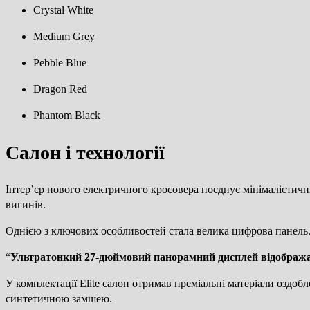
Crystal White
Medium Grey
Pebble Blue
Dragon Red
Phantom Black
Салон і технології
Інтер’єр нового електричного кросовера поєднує мінімалістич
вигинів.
Однією з ключових особливостей стала велика цифрова панель
“
Ультратонкий 27-дюймовий панорамний дисплей відображає
У комплектації Elite салон отримав преміальні матеріали оздоб
синтетичною замшею.