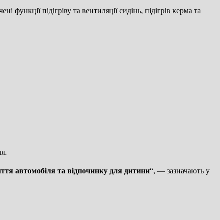
 функції підігріву та вентиляції сидінь, підігрів керма та
я.
иття автомобіля та відпочинку для дитини
“, — зазначають у