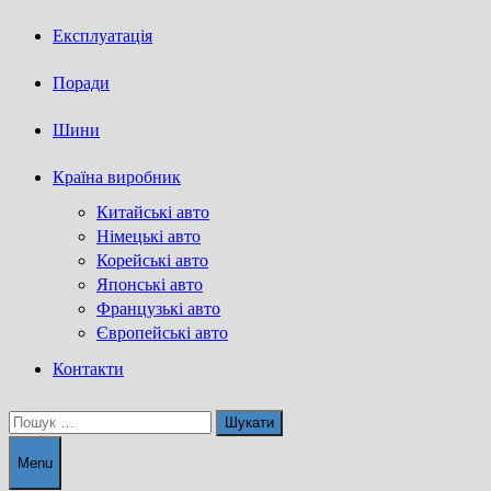
Експлуатація
Поради
Шини
Країна виробник
Китайські авто
Німецькі авто
Корейські авто
Японські авто
Французькі авто
Європейські авто
Контакти
Пошук:
Menu