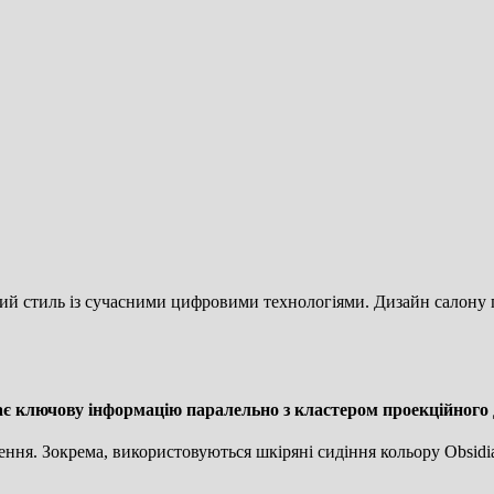
ний стиль із сучасними цифровими технологіями. Дизайн салону 
.
 ключову інформацію паралельно з кластером проекційного
лення. Зокрема, використовуються шкіряні сидіння кольору Obsidi