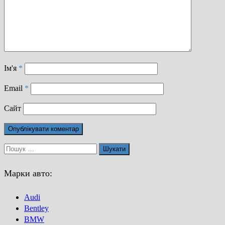
Ім'я
*
Email
*
Сайт
Пошук:
Марки авто:
Audi
Bentley
BMW