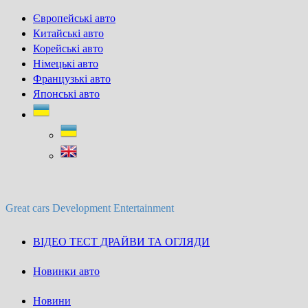
Skip
Європейські авто
to
Китайські авто
content
Корейські авто
Німецькі авто
Французькі авто
Японські авто
Great cars Development Entertainment
ВІДЕО ТЕСТ ДРАЙВИ ТА ОГЛЯДИ
Новинки авто
Новини