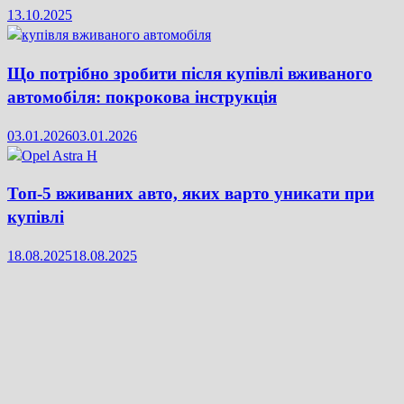
13.10.2025
Що потрібно зробити після купівлі вживаного
автомобіля: покрокова інструкція
03.01.2026
03.01.2026
Топ-5 вживаних авто, яких варто уникати при
купівлі
18.08.2025
18.08.2025