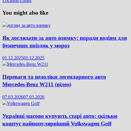
Location Limits
You might also like
Як доглядати за авто взимку: поради водіям для
безпечних поїздок у мороз
01.12.2025
01.12.2025
Переваги та недоліки легендарного авто
Mercedes-Benz W211 (відео)
07.03.2026
07.03.2026
Українці масово купують старі авто: скільки
коштує найпопулярніший Volkswagen Golf