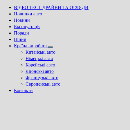
ВІДЕО ТЕСТ ДРАЙВИ ТА ОГЛЯДИ
Новинки авто
Новини
Експлуатація
Поради
Шини
Країна виробник
Show
Китайські авто
sub
Німецькі авто
menu
Корейські авто
Японські авто
Французькі авто
Європейські авто
Контакти