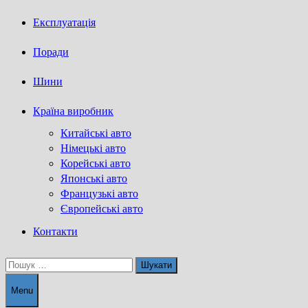
Експлуатація
Поради
Шини
Країна виробник
Китайські авто
Німецькі авто
Корейські авто
Японські авто
Французькі авто
Європейські авто
Контакти
Пошук:
Menu