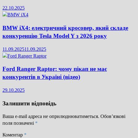
22.10.2025
BMW iX4: електричний кросовер, який складе
конкуренцію Tesla Model Y з 2026 року
11.09.2025
11.09.2025
Ford Ranger Raptor: чому пікап не має
конкурентів в Україні (відео)
29.10.2025
Залишити відповідь
Ваша e-mail адреса не оприлюднюватиметься.
Обов’язкові
поля позначені
*
Коментар
*