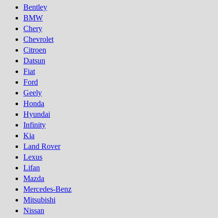
Bentley
BMW
Chery
Chevrolet
Citroen
Datsun
Fiat
Ford
Geely
Honda
Hyundai
Infinity
Kia
Land Rover
Lexus
Lifan
Mazda
Mercedes-Benz
Mitsubishi
Nissan