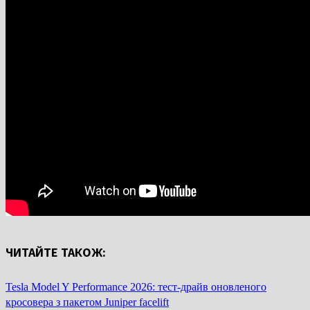
ЧИТАЙТЕ ТАКОЖ:
Tesla Model Y Performance 2026: тест-драйв оновленого
кросовера з пакетом Juniper facelift