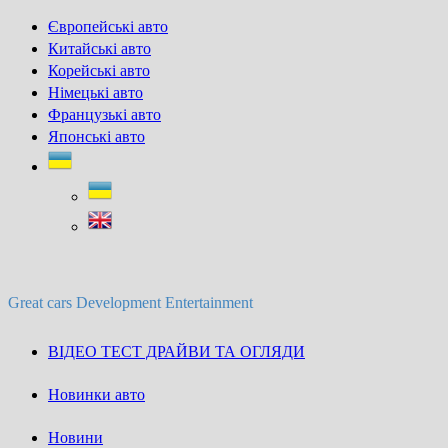
Skip
Європейські авто
to
Китайські авто
content
Корейські авто
Німецькі авто
Французькі авто
Японські авто
Great cars Development Entertainment
ВІДЕО ТЕСТ ДРАЙВИ ТА ОГЛЯДИ
Новинки авто
Новини