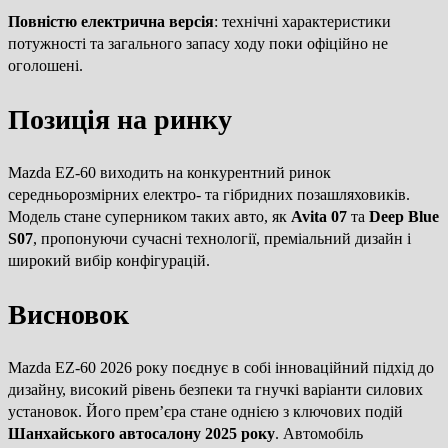
Повністю електрична версія
: технічні характеристики
потужності та загального запасу ходу поки офіційно не
оголошені.
Позиція на ринку
Mazda EZ-60 виходить на конкурентний ринок
середньорозмірних електро- та гібридних позашляховиків.
Модель стане суперником таких авто, як
Avita 07
та
Deep Blue
S07
, пропонуючи сучасні технології, преміальний дизайн і
широкий вибір конфігурацій.
Висновок
Mazda EZ-60 2026 року поєднує в собі інноваційний підхід до
дизайну, високий рівень безпеки та гнучкі варіанти силових
установок. Його прем’єра стане однією з ключових подій
Шанхайського автосалону 2025 року
. Автомобіль