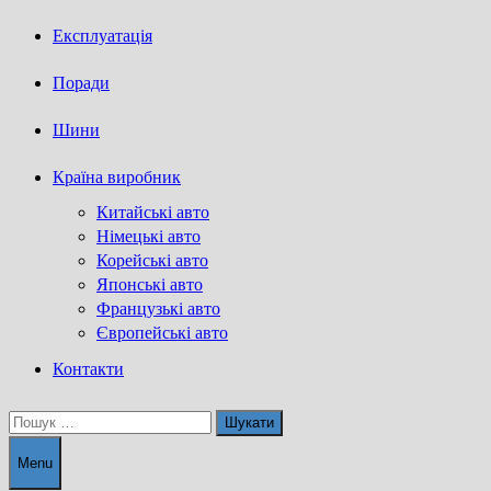
Експлуатація
Поради
Шини
Країна виробник
Китайські авто
Німецькі авто
Корейські авто
Японські авто
Французькі авто
Європейські авто
Контакти
Пошук:
Menu