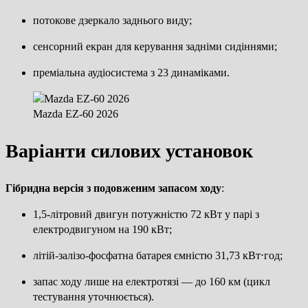
потокове дзеркало заднього виду;
сенсорний екран для керування задніми сидіннями;
преміальна аудіосистема з 23 динаміками.
Mazda EZ-60 2026
Варіанти силових установок
Гібридна версія з подовженим запасом ходу
:
1,5-літровий двигун потужністю 72 кВт у парі з
електродвигуном на 190 кВт;
літій-залізо-фосфатна батарея ємністю 31,73 кВт⋅год;
запас ходу лише на електротязі — до 160 км (цикл
тестування уточнюється).