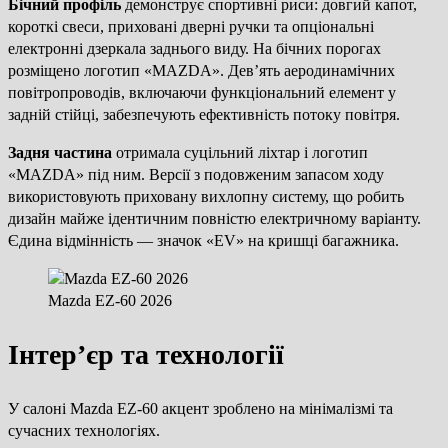
Бічний профіль
демонструє спортивні риси: довгий капот,
короткі свеси, приховані дверні ручки та опціональні
електронні дзеркала заднього виду. На бічних порогах
розміщено логотип «MAZDA». Дев’ять аеродинамічних
повітропроводів, включаючи функціональний елемент у
задній стійці, забезпечують ефективність потоку повітря.
Задня частина
отримала суцільний ліхтар і логотип
«MAZDA» під ним. Версії з подовженим запасом ходу
використовують приховану вихлопну систему, що робить
дизайн майже ідентичним повністю електричному варіанту.
Єдина відмінність — значок «EV» на кришці багажника.
Mazda EZ-60 2026
Інтер’єр та технології
У салоні Mazda EZ-60 акцент зроблено на мінімалізмі та
сучасних технологіях.