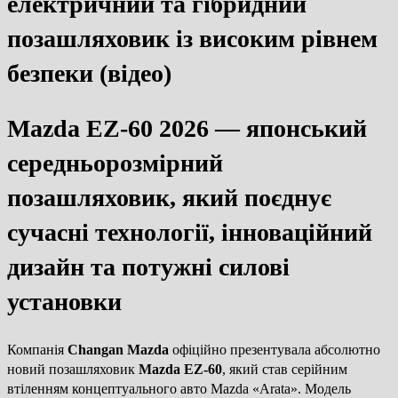
електричний та гібридний
позашляховик із високим рівнем
безпеки (відео)
Mazda EZ-60 2026 — японський
середньорозмірний
позашляховик, який поєднує
сучасні технології, інноваційний
дизайн та потужні силові
установки
Компанія
Changan Mazda
офіційно презентувала абсолютно
новий позашляховик
Mazda EZ-60
, який став серійним
втіленням концептуального авто Mazda «Arata». Модель