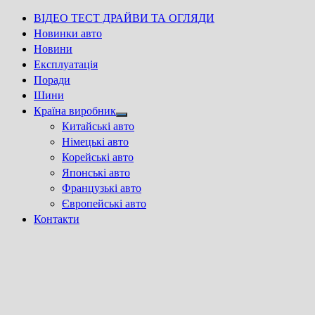
ВІДЕО ТЕСТ ДРАЙВИ ТА ОГЛЯДИ
Новинки авто
Новини
Експлуатація
Поради
Шини
Країна виробник
Show
Китайські авто
sub
Німецькі авто
menu
Корейські авто
Японські авто
Французькі авто
Європейські авто
Контакти