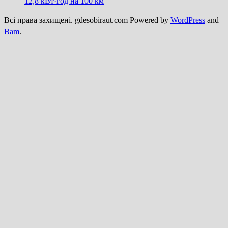
12,8 кВт·год на 100 км
Всі права захищені. gdesobiraut.com Powered by
WordPress
and
Bam
.