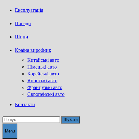
Експлуатація
Поради
Шини
Країна виробник
Китайські авто
Німецькі авто
Корейські авто
Японські авто
Французькі авто
Європейські авто
Контакти
Пошук:
Menu