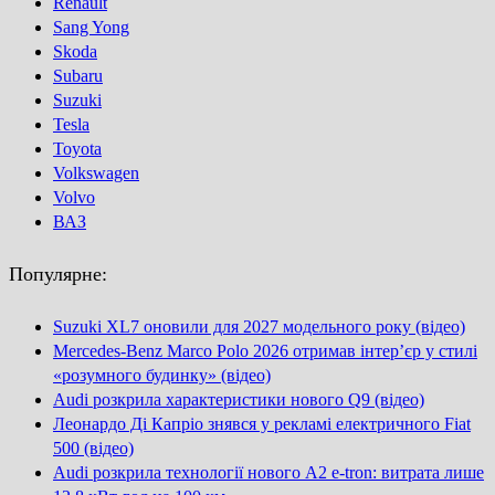
Renault
Sang Yong
Skoda
Subaru
Suzuki
Tesla
Toyota
Volkswagen
Volvo
ВАЗ
Популярне:
Suzuki XL7 оновили для 2027 модельного року (відео)
Mercedes-Benz Marco Polo 2026 отримав інтер’єр у стилі
«розумного будинку» (відео)
Audi розкрила характеристики нового Q9 (відео)
Леонардо Ді Капріо знявся у рекламі електричного Fiat
500 (відео)
Audi розкрила технології нового A2 e-tron: витрата лише