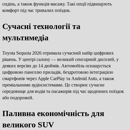
сидінь, а також функція масажу. Такі опції підвищують
комфорт під час тривалих поїздок.
Сучасні технології та
мультимедіа
Toyota Sequoia 2026 отримала сучасний набір цифрових
рішень. У центрі салону — великий сенсорний дисплей, у
деяких версіях до 14 дюймів. Автомобіль оснащується
цифровою панеллю приладів, бездротовою інтеграцією
смартфонів через Apple CarPlay та Android Auto, а також
преміальними аудіосистемами. Це створює сучасне
середовище для водія та пасажирів під час щоденних поїздок
або подорожей.
Паливна економічність для
великого SUV