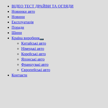
ВІДЕО ТЕСТ ДРАЙВИ ТА ОГЛЯДИ
Новинки авто
Новини
Експлуатація
Поради
Шини
Країна виробник
Show
Китайські авто
sub
Німецькі авто
menu
Корейські авто
Японські авто
Французькі авто
Європейські авто
Контакти