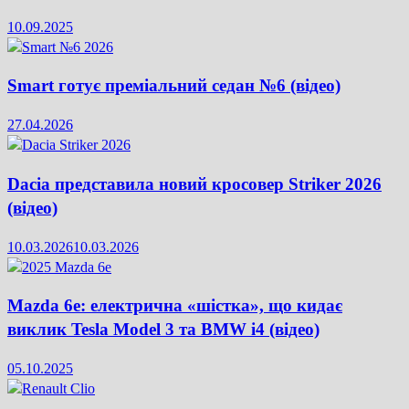
10.09.2025
Smart готує преміальний седан №6 (відео)
27.04.2026
Dacia представила новий кросовер Striker 2026
(відео)
10.03.2026
10.03.2026
Mazda 6e: електрична «шістка», що кидає
виклик Tesla Model 3 та BMW i4 (відео)
05.10.2025