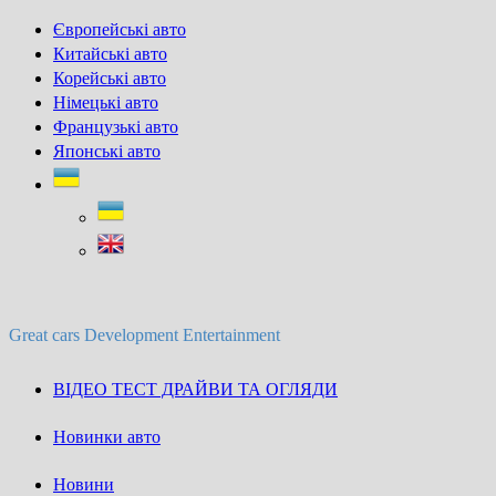
Skip
Європейські авто
to
Китайські авто
content
Корейські авто
Німецькі авто
Французькі авто
Японські авто
Great cars Development Entertainment
ВІДЕО ТЕСТ ДРАЙВИ ТА ОГЛЯДИ
Новинки авто
Новини