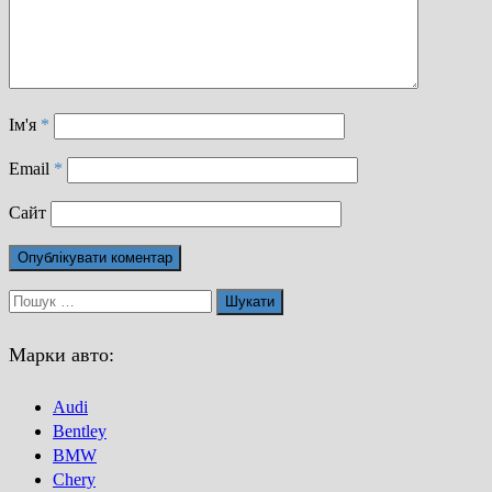
Ім'я
*
Email
*
Сайт
Пошук:
Марки авто:
Audi
Bentley
BMW
Chery