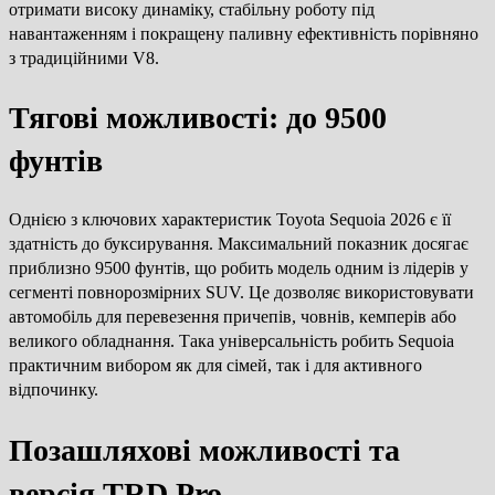
отримати високу динаміку, стабільну роботу під
навантаженням і покращену паливну ефективність порівняно
з традиційними V8.
Тягові можливості: до 9500
фунтів
Однією з ключових характеристик Toyota Sequoia 2026 є її
здатність до буксирування. Максимальний показник досягає
приблизно 9500 фунтів, що робить модель одним із лідерів у
сегменті повнорозмірних SUV. Це дозволяє використовувати
автомобіль для перевезення причепів, човнів, кемперів або
великого обладнання. Така універсальність робить Sequoia
практичним вибором як для сімей, так і для активного
відпочинку.
Позашляхові можливості та
версія TRD Pro