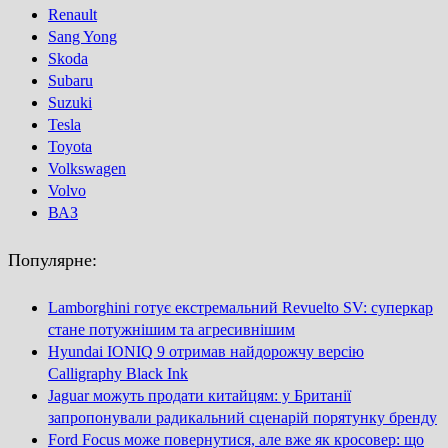
Renault
Sang Yong
Skoda
Subaru
Suzuki
Tesla
Toyota
Volkswagen
Volvo
ВАЗ
Популярне:
Lamborghini готує екстремальний Revuelto SV: суперкар
стане потужнішим та агресивнішим
Hyundai IONIQ 9 отримав найдорожчу версію
Calligraphy Black Ink
Jaguar можуть продати китайцям: у Британії
запропонували радикальний сценарій порятунку бренду
Ford Focus може повернутися, але вже як кросовер: що