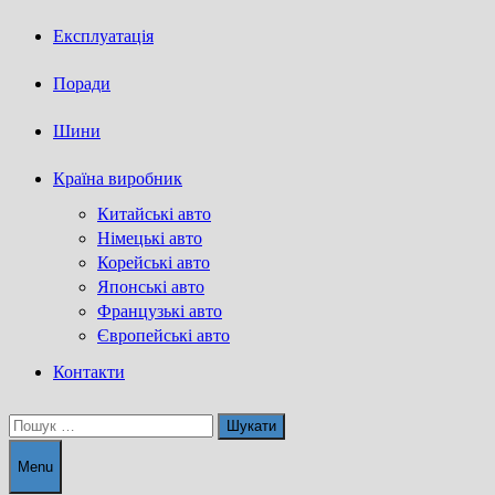
Експлуатація
Поради
Шини
Країна виробник
Китайські авто
Німецькі авто
Корейські авто
Японські авто
Французькі авто
Європейські авто
Контакти
Пошук:
Menu