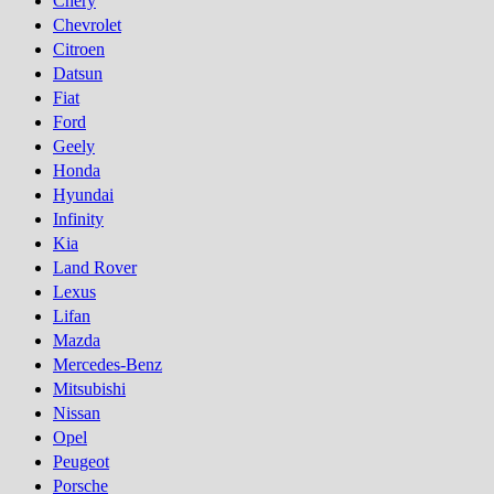
Chery
Chevrolet
Citroen
Datsun
Fiat
Ford
Geely
Honda
Hyundai
Infinity
Kia
Land Rover
Lexus
Lifan
Mazda
Mercedes-Benz
Mitsubishi
Nissan
Opel
Peugeot
Porsсhe