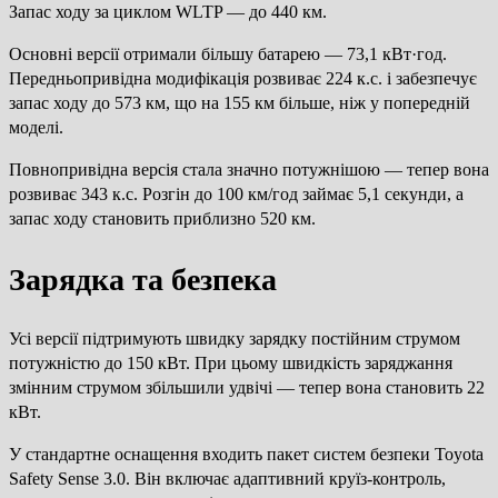
Запас ходу за циклом WLTP — до 440 км.
Основні версії отримали більшу батарею — 73,1 кВт·год.
Передньопривідна модифікація розвиває 224 к.с. і забезпечує
запас ходу до 573 км, що на 155 км більше, ніж у попередній
моделі.
Повнопривідна версія стала значно потужнішою — тепер вона
розвиває 343 к.с. Розгін до 100 км/год займає 5,1 секунди, а
запас ходу становить приблизно 520 км.
Зарядка та безпека
Усі версії підтримують швидку зарядку постійним струмом
потужністю до 150 кВт. При цьому швидкість заряджання
змінним струмом збільшили удвічі — тепер вона становить 22
кВт.
У стандартне оснащення входить пакет систем безпеки Toyota
Safety Sense 3.0. Він включає адаптивний круїз-контроль,