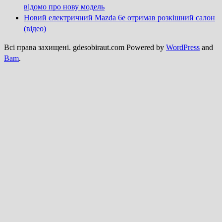
відомо про нову модель
Новий електричний Mazda 6e отримав розкішний салон
(відео)
Всі права захищені. gdesobiraut.com Powered by
WordPress
and
Bam
.