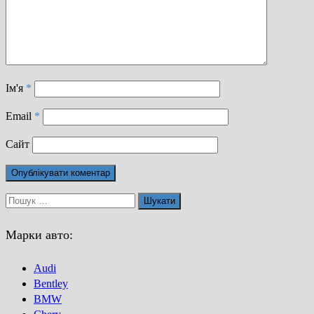
Ім'я
*
Email
*
Сайт
Пошук:
Марки авто:
Audi
Bentley
BMW