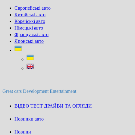
Skip
Європейські авто
to
Китайські авто
content
Корейські авто
Німецькі авто
Французькі авто
Японські авто
Great cars Development Entertainment
ВІДЕО ТЕСТ ДРАЙВИ ТА ОГЛЯДИ
Новинки авто
Новини