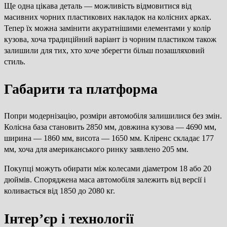
Ще одна цікава деталь — можливість відмовитися від
масивних чорних пластикових накладок на колісних арках.
Тепер їх можна замінити акуратнішими елементами у колір
кузова, хоча традиційний варіант із чорним пластиком також
залишили для тих, хто хоче зберегти більш позашляховий
стиль.
Габарити та платформа
Попри модернізацію, розміри автомобіля залишилися без змін.
Колісна база становить 2850 мм, довжина кузова — 4690 мм,
ширина — 1860 мм, висота — 1650 мм. Кліренс складає 177
мм, хоча для американського ринку заявлено 205 мм.
Покупці можуть обирати між колесами діаметром 18 або 20
дюймів. Споряджена маса автомобіля залежить від версії і
коливається від 1850 до 2080 кг.
Інтер’єр і технології