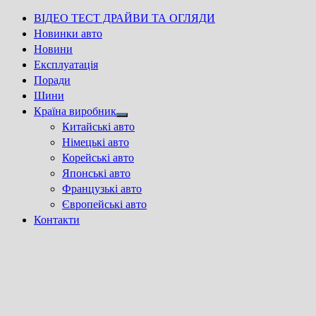
ВІДЕО ТЕСТ ДРАЙВИ ТА ОГЛЯДИ
Новинки авто
Новини
Експлуатація
Поради
Шини
Країна виробник
Show
Китайські авто
sub
Німецькі авто
menu
Корейські авто
Японські авто
Французькі авто
Європейські авто
Контакти