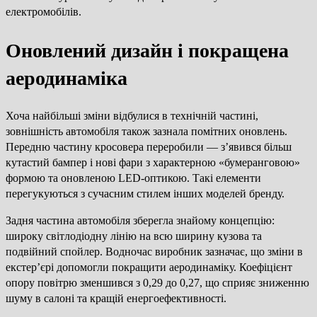
електромобілів.
Оновлений дизайн і покращена
аеродинаміка
Хоча найбільші зміни відбулися в технічній частині,
зовнішність автомобіля також зазнала помітних оновлень.
Передню частину кросовера переробили — з’явився більш
кутастий бампер і нові фари з характерною «бумеранговою»
формою та оновленою LED-оптикою. Такі елементи
перегукуються з сучасним стилем інших моделей бренду.
Задня частина автомобіля зберегла знайому концепцію:
широку світлодіодну лінію на всю ширину кузова та
подвійний спойлер. Водночас виробник зазначає, що зміни в
екстер’єрі допомогли покращити аеродинаміку. Коефіцієнт
опору повітрю зменшився з 0,29 до 0,27, що сприяє зниженню
шуму в салоні та кращій енергоефективності.