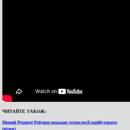
ЧИТАЙТЕ ТАКОЖ:
Новий Peugeot Polygon показав технології майбутнього
(відео)