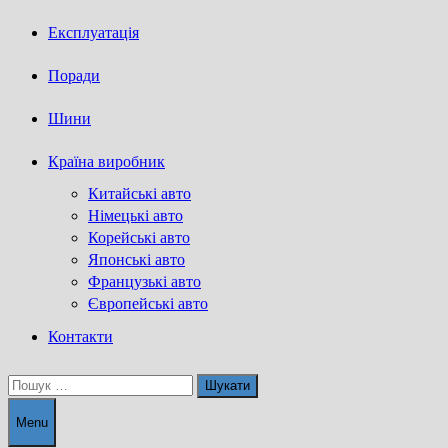
Експлуатація
Поради
Шини
Країна виробник
Китайські авто
Німецькі авто
Корейські авто
Японські авто
Французькі авто
Європейські авто
Контакти
Пошук:
Menu