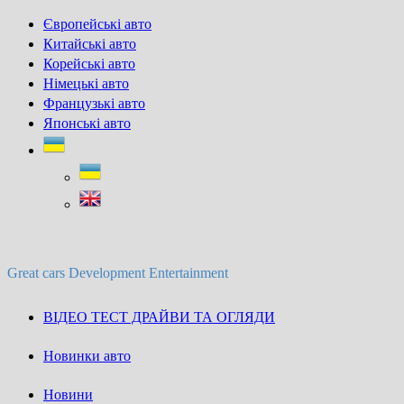
Skip
Європейські авто
to
Китайські авто
content
Корейські авто
Німецькі авто
Французькі авто
Японські авто
Great cars Development Entertainment
ВІДЕО ТЕСТ ДРАЙВИ ТА ОГЛЯДИ
Новинки авто
Новини