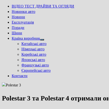
ВІДЕО ТЕСТ ДРАЙВИ ТА ОГЛЯДИ
Новинки авто
Новини
Експлуатація
Поради
Шини
Країна виробник
Show
Китайські авто
sub
Німецькі авто
menu
Корейські авто
Японські авто
Французькі авто
Європейські авто
Контакти
Polestar 3 та Polestar 4 отримали о