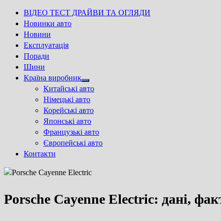
ВІДЕО ТЕСТ ДРАЙВИ ТА ОГЛЯДИ
Новинки авто
Новини
Експлуатація
Поради
Шини
Країна виробник
Show
Китайські авто
sub
Німецькі авто
menu
Корейські авто
Японські авто
Французькі авто
Європейські авто
Контакти
Porsche Cayenne Electric: дані, фа