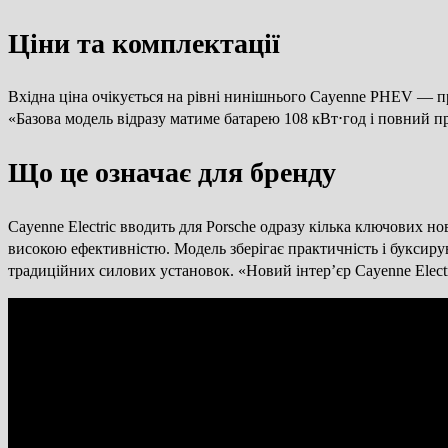
Ціни та комплектації
Вхідна ціна очікується на рівні нинішнього Cayenne PHEV — 
«Базова модель відразу матиме батарею 108 кВт⋅год і повний п
Що це означає для бренду
Cayenne Electric вводить для Porsche одразу кілька ключових н
високою ефективністю. Модель зберігає практичність і буксиру
традиційних силових установок. «Новий інтер’єр Cayenne Electr