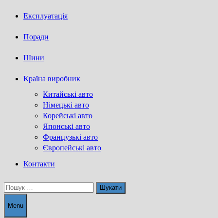
Експлуатація
Поради
Шини
Країна виробник
Китайські авто
Німецькі авто
Корейські авто
Японські авто
Французькі авто
Європейські авто
Контакти
Пошук:
Menu