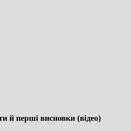
кти й перші висновки (відео)