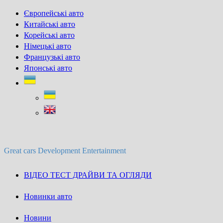
Skip
Європейські авто
to
Китайські авто
content
Корейські авто
Німецькі авто
Французькі авто
Японські авто
Great cars Development Entertainment
ВІДЕО ТЕСТ ДРАЙВИ ТА ОГЛЯДИ
Новинки авто
Новини