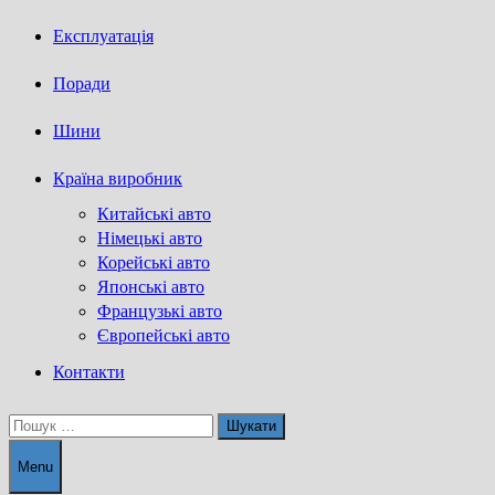
Експлуатація
Поради
Шини
Країна виробник
Китайські авто
Німецькі авто
Корейські авто
Японські авто
Французькі авто
Європейські авто
Контакти
Пошук:
Menu