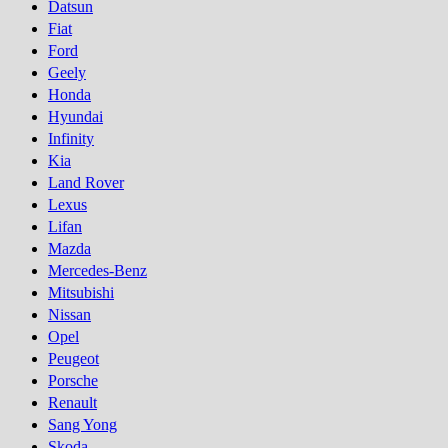
Datsun
Fiat
Ford
Geely
Honda
Hyundai
Infinity
Kia
Land Rover
Lexus
Lifan
Mazda
Mercedes-Benz
Mitsubishi
Nissan
Opel
Peugeot
Porsсhe
Renault
Sang Yong
Skoda