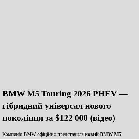
BMW M5 Touring 2026 PHEV —
гібридний універсал нового
покоління за $122 000 (відео)
Компанія BMW офіційно представила
новий BMW M5