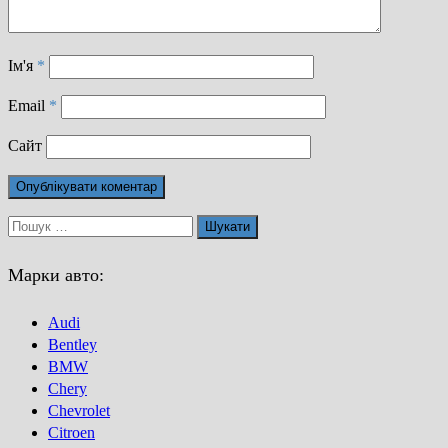
Ім'я
*
Email
*
Сайт
Пошук:
Марки авто:
Audi
Bentley
BMW
Chery
Chevrolet
Citroen