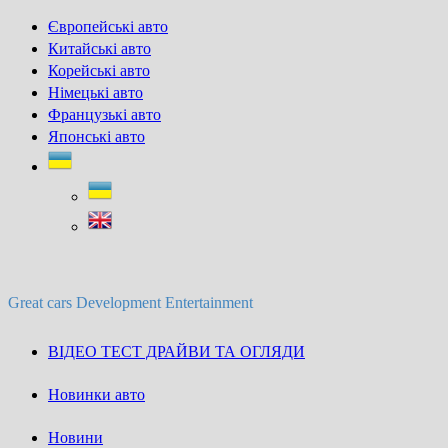
Skip
Європейські авто
to
Китайські авто
content
Корейські авто
Німецькі авто
Французькі авто
Японські авто
Great cars Development Entertainment
ВІДЕО ТЕСТ ДРАЙВИ ТА ОГЛЯДИ
Новинки авто
Новини