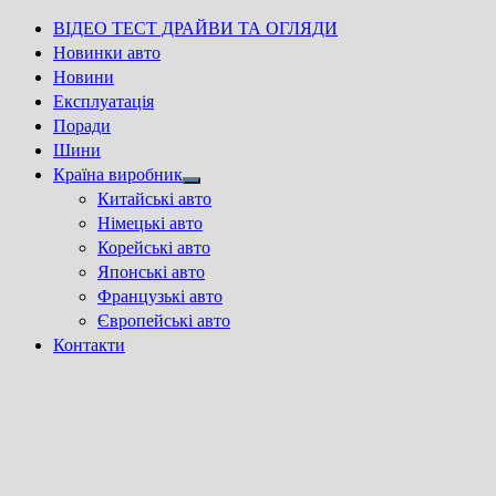
ВІДЕО ТЕСТ ДРАЙВИ ТА ОГЛЯДИ
Новинки авто
Новини
Експлуатація
Поради
Шини
Країна виробник
Show
Китайські авто
sub
Німецькі авто
menu
Корейські авто
Японські авто
Французькі авто
Європейські авто
Контакти