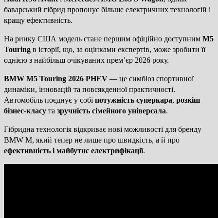
баварський гібрид пропонує більше електричних технологій і
кращу ефективність.
На ринку США модель стане першим офіційно доступним
M5
Touring
в історії, що, за оцінками експертів, може зробити її
однією з найбільш очікуваних прем’єр 2026 року.
BMW M5 Touring 2026 PHEV
— це симбіоз спортивної
динаміки, інновацій та повсякденної практичності.
Автомобіль поєднує у собі
потужність суперкара
,
розкіш
бізнес-класу
та
зручність сімейного універсала
.
Гібридна технологія відкриває нові можливості для бренду
BMW M, який тепер не лише про швидкість, а й про
ефективність і майбутнє електрифікації
.