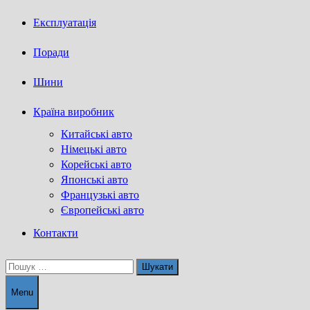
Експлуатація
Поради
Шини
Країна виробник
Китайські авто
Німецькі авто
Корейські авто
Японські авто
Французькі авто
Європейські авто
Контакти
Пошук:
Menu