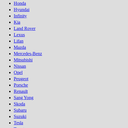
Honda
Hyundai
Infinity
Kia
Land Rover
Lexus
Lifan
Mazda
Mercedes-Benz
Mitsubishi
Nissan
Opel
Peugeot
Porsсhe
Renault
Sang Yong
Skoda
Subaru
Suzuki
Tesla