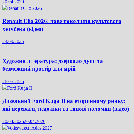
20.04.2026
Renault Clio 2026: нове покоління культового
хетчбека (відео)
23.09.2025
Художня література: дзеркало душі та
безмежний простір для мрій
26.05.2026
Дизельний Ford Kuga II на вторинному ринку:
які переваги, недоліки та типові поломки (відео)
20.04.2026
20.04.2026