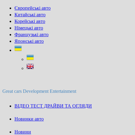
Skip
Європейські авто
to
Китайські авто
content
Корейські авто
Німецькі авто
Французькі авто
Японські авто
Great cars Development Entertainment
ВІДЕО ТЕСТ ДРАЙВИ ТА ОГЛЯДИ
Новинки авто
Новини