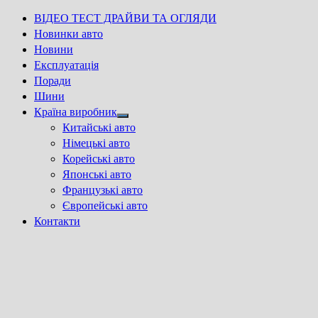
ВІДЕО ТЕСТ ДРАЙВИ ТА ОГЛЯДИ
Новинки авто
Новини
Експлуатація
Поради
Шини
Країна виробник
Show
Китайські авто
sub
Німецькі авто
menu
Корейські авто
Японські авто
Французькі авто
Європейські авто
Контакти