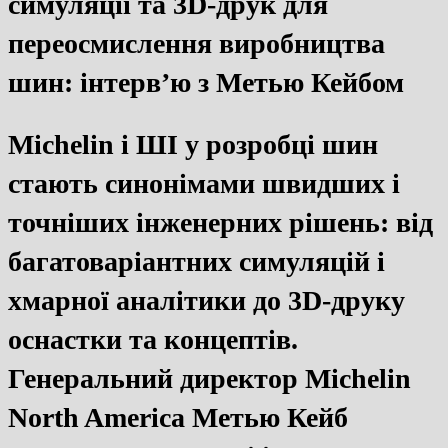
симуляції та 3D-друк для
переосмислення виробництва
шин: інтерв’ю з Метью Кейбом
Michelin і ШІ у розробці шин
стають синонімами швидших і
точніших інженерних рішень: від
багатоваріантних симуляцій і
хмарної аналітики до 3D-друку
оснастки та концептів.
Генеральний директор Michelin
North America Метью Кейб