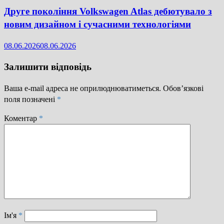
Друге покоління Volkswagen Atlas дебютувало з
новим дизайном і сучасними технологіями
08.06.2026
08.06.2026
Залишити відповідь
Ваша e-mail адреса не оприлюднюватиметься.
Обов’язкові
поля позначені
*
Коментар
*
Ім'я
*