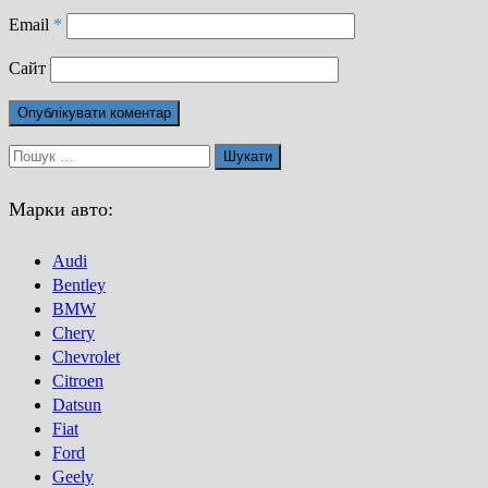
Email
*
Сайт
Пошук:
Марки авто:
Audi
Bentley
BMW
Chery
Chevrolet
Citroen
Datsun
Fiat
Ford
Geely