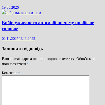
19.05.2026
Вибір уживаного автомобіля: чому пробіг не
головне
02.11.2025
02.11.2025
Залишити відповідь
Ваша e-mail адреса не оприлюднюватиметься.
Обов’язкові
поля позначені
*
Коментар
*