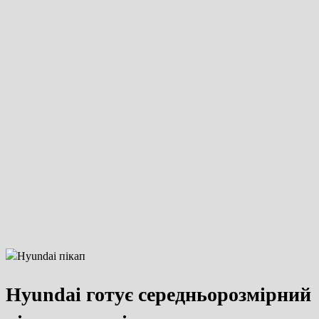
Hyundai готує середньорозмірний