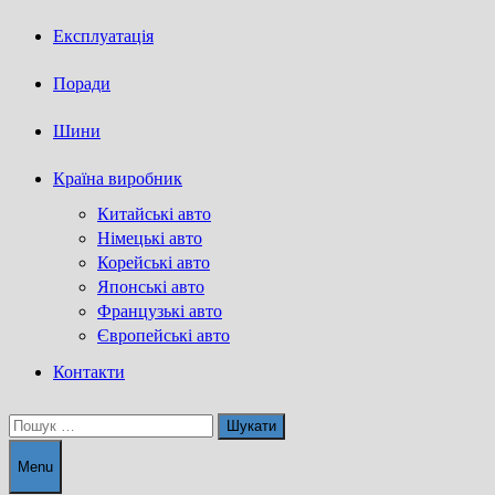
Експлуатація
Поради
Шини
Країна виробник
Китайські авто
Німецькі авто
Корейські авто
Японські авто
Французькі авто
Європейські авто
Контакти
Пошук:
Menu