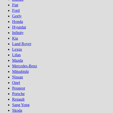
Fiat
Ford
Geely
Honda
Hyundai
Infinity
Kia
Land Rover
Lexus
Lifan
Mazda
Mercedes-Benz
Mitsubishi
Nissan
Opel
Peugeot
Porsсhe
Renault
Sang Yong
Skoda