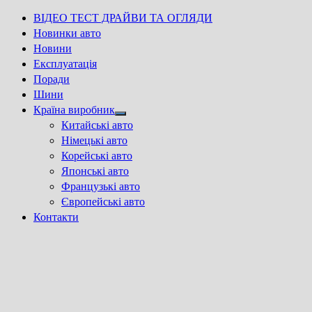
ВІДЕО ТЕСТ ДРАЙВИ ТА ОГЛЯДИ
Новинки авто
Новини
Експлуатація
Поради
Шини
Країна виробник
Show
Китайські авто
sub
Німецькі авто
menu
Корейські авто
Японські авто
Французькі авто
Європейські авто
Контакти