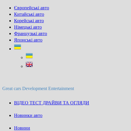
Skip
Європейські авто
to
Китайські авто
content
Корейські авто
Німецькі авто
Французькі авто
Японські авто
Great cars Development Entertainment
ВІДЕО ТЕСТ ДРАЙВИ ТА ОГЛЯДИ
Новинки авто
Новини