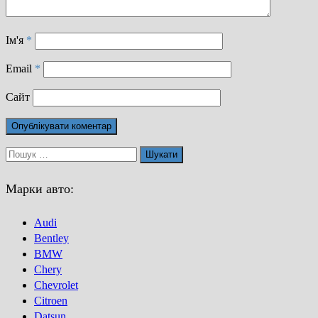
Ім'я
*
Email
*
Сайт
Пошук:
Марки авто:
Audi
Bentley
BMW
Chery
Chevrolet
Citroen
Datsun