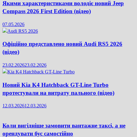
Якими характеристиками володіє новий Jeep
Compass 2026 First Edition (відео)
07.05.2026
Офіційно представлено новий Audi RS5 2026
(відео)
23.02.2026
23.02.2026
Новий Kia K4 Hatchback GT-Line Turbo
протестували на витрату пального (відео)
12.03.2026
12.03.2026
Коли вигідніше замовити вантажне таксі, а не
орендувати бус самостійно