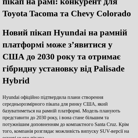
пікап на рамі: конкурент для
Toyota Tacoma та Chevy Colorado
Новий пікап Hyundai на рамній
платформі може з’явитися у
США до 2030 року та отримає
гібридну установку від Palisade
Hybrid
Hyundai офіційно підтвердила плани створення
середньорозмірного пікапа для ринку США, який
базуватиметься на рамній платформі. Модель планують
представити до 2030 року, і вона стане більшим та
потужнішим доповненням до компактного Santa Cruz. Крім
того, компанія розглядає можливість випуску SUV-версії на
основі цього пікапа.