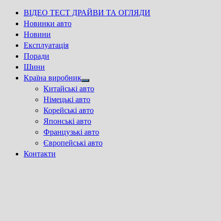
ВІДЕО ТЕСТ ДРАЙВИ ТА ОГЛЯДИ
Новинки авто
Новини
Експлуатація
Поради
Шини
Країна виробник
Show
Китайські авто
sub
Німецькі авто
menu
Корейські авто
Японські авто
Французькі авто
Європейські авто
Контакти