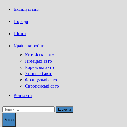
Експлуатація
Поради
Шини
Країна виробник
Китайські авто
Німецькі авто
Корейські авто
Японські авто
Французькі авто
Європейські авто
Контакти
Пошук:
Menu