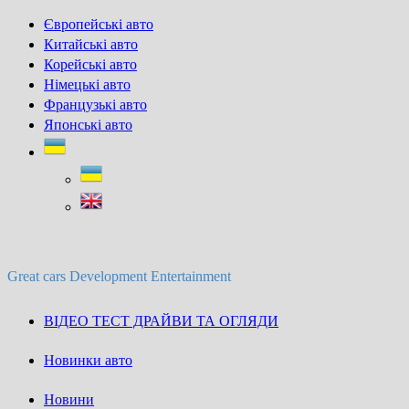
Skip
Європейські авто
to
Китайські авто
content
Корейські авто
Німецькі авто
Французькі авто
Японські авто
Great cars Development Entertainment
ВІДЕО ТЕСТ ДРАЙВИ ТА ОГЛЯДИ
Новинки авто
Новини