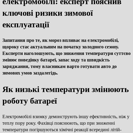
електромобілі: експерт пояснив
ключові ризики зимової
експлуатації
Запитання про те, як мороз впливає на електромобілі,
щороку стає актуальним на початку холодного сезону.
Експерти наголошують, що зниження температури суттєво
змінює поведінку батареї, запас ходу та швидкість
заряджання, тому власникам варто готувати авто до
зимових умов заздалегідь.
Як низькі температури змінюють
роботу батареї
Електромобілі взимку демонструють іншу ефективність, ніж у
теплу пору року. Фахівці пояснюють, що при зниженні
температури погіршуються хімічні реакції всередині літій-