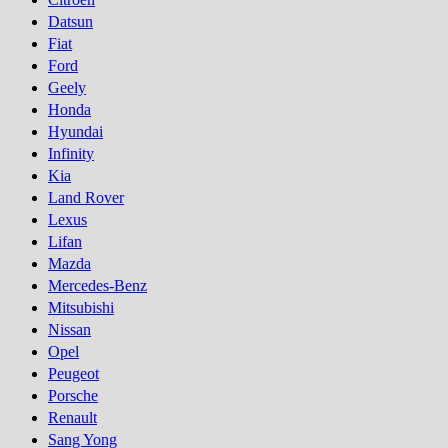
Datsun
Fiat
Ford
Geely
Honda
Hyundai
Infinity
Kia
Land Rover
Lexus
Lifan
Mazda
Mercedes-Benz
Mitsubishi
Nissan
Opel
Peugeot
Porsсhe
Renault
Sang Yong