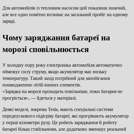
Для автомобілів із тепловим насосом цей показник нижчий,
але все одно помітно впливає на загальний пробіг на одному
заряді.
Чому заряджання батареї на
морозі сповільнюється
У холодну пору року електроніка автомобіля автоматично
обмежує силу струму, якщо акумулятор має низьку
температуру. Такий захід потрібний для запобігання
пошкодженню літій-іонних елементів.
«Зарядка на морозі проходить повільніше, поки батарея не
прогріється», — йдеться у матеріалі.
Деякі моделі, зокрема Tesla, мають спеціальні системи
передпускового підігріву батареї, які прогрівають акумулятор
у перші кілометри руху. Це робить заряджання й роботу
батареї більш стабільними, але додатково зменшує реальний