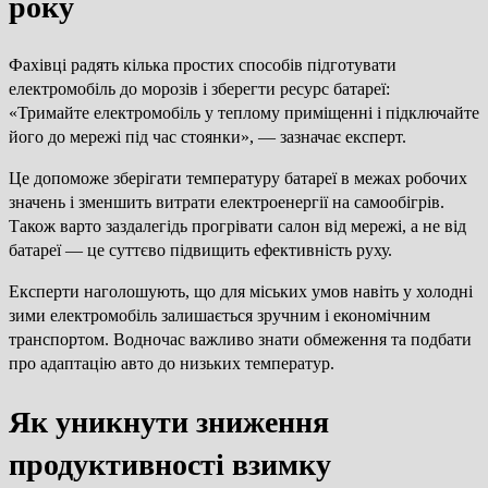
року
Фахівці радять кілька простих способів підготувати
електромобіль до морозів і зберегти ресурс батареї:
«Тримайте електромобіль у теплому приміщенні і підключайте
його до мережі під час стоянки», — зазначає експерт.
Це допоможе зберігати температуру батареї в межах робочих
значень і зменшить витрати електроенергії на самообігрів.
Також варто заздалегідь прогрівати салон від мережі, а не від
батареї — це суттєво підвищить ефективність руху.
Експерти наголошують, що для міських умов навіть у холодні
зими електромобіль залишається зручним і економічним
транспортом. Водночас важливо знати обмеження та подбати
про адаптацію авто до низьких температур.
Як уникнути зниження
продуктивності взимку