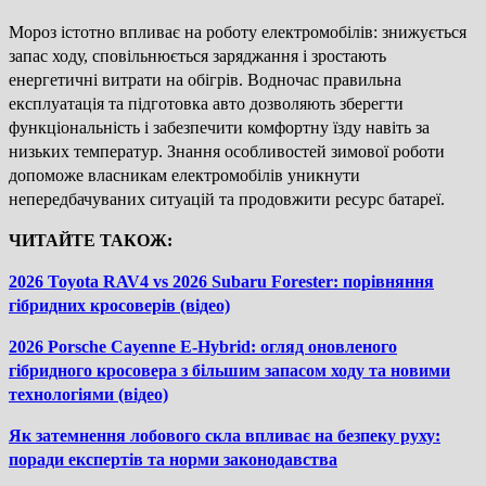
Мороз істотно впливає на роботу електромобілів: знижується
запас ходу, сповільнюється заряджання і зростають
енергетичні витрати на обігрів. Водночас правильна
експлуатація та підготовка авто дозволяють зберегти
функціональність і забезпечити комфортну їзду навіть за
низьких температур. Знання особливостей зимової роботи
допоможе власникам електромобілів уникнути
непередбачуваних ситуацій та продовжити ресурс батареї.
ЧИТАЙТЕ ТАКОЖ:
2026 Toyota RAV4 vs 2026 Subaru Forester: порівняння
гібридних кросоверів (відео)
2026 Porsche Cayenne E-Hybrid: огляд оновленого
гібридного кросовера з більшим запасом ходу та новими
технологіями (відео)
Як затемнення лобового скла впливає на безпеку руху:
поради експертів та норми законодавства