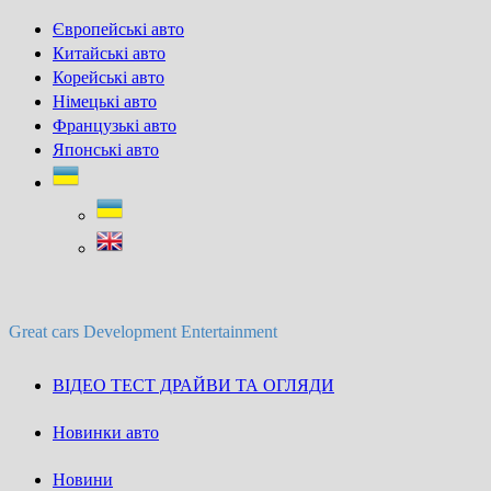
Skip
Європейські авто
to
Китайські авто
content
Корейські авто
Німецькі авто
Французькі авто
Японські авто
Great cars Development Entertainment
ВІДЕО ТЕСТ ДРАЙВИ ТА ОГЛЯДИ
Новинки авто
Новини