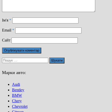
Ім'я
*
Email
*
Сайт
Пошук:
Марки авто:
Audi
Bentley
BMW
Chery
Chevrolet
Citroen