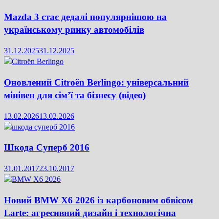
Mazda 3 стає дедалі популярнішою на
українському ринку автомобілів
31.12.2025
31.12.2025
Оновлений Citroën Berlingo: універсальний
мінівен для сім’ї та бізнесу (відео)
13.02.2026
13.02.2026
Шкода Суперб 2016
31.01.2017
23.10.2017
Новий BMW X6 2026 із карбоновим обвісом
Larte: агресивний дизайн і технологічна