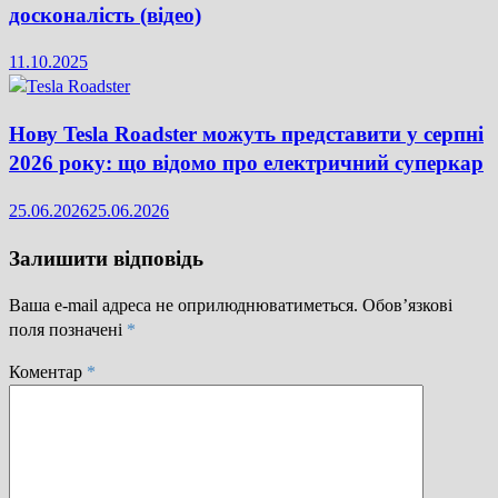
досконалість (відео)
11.10.2025
Нову Tesla Roadster можуть представити у серпні
2026 року: що відомо про електричний суперкар
25.06.2026
25.06.2026
Залишити відповідь
Ваша e-mail адреса не оприлюднюватиметься.
Обов’язкові
поля позначені
*
Коментар
*