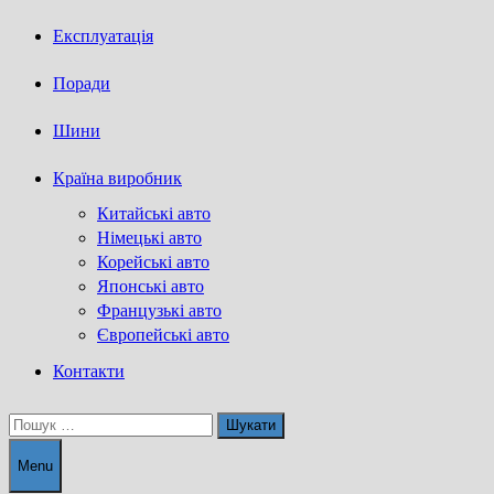
Експлуатація
Поради
Шини
Країна виробник
Китайські авто
Німецькі авто
Корейські авто
Японські авто
Французькі авто
Європейські авто
Контакти
Пошук:
Menu