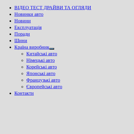
ВІДЕО ТЕСТ ДРАЙВИ ТА ОГЛЯДИ
Новинки авто
Новини
Експлуатація
Поради
Шини
Країна виробник
Show
Китайські авто
sub
Німецькі авто
menu
Корейські авто
Японські авто
Французькі авто
Європейські авто
Контакти