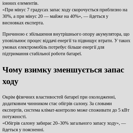
іонних елементів.
«При мінус 7 градусах запас ходу скорочується приблизно на
30%, а при мінус 20 — майже на 40%», — йдеться у
висновках експерта.
Причиною є збільшення внутрішнього опору акумулятора, що
уповільнює процес віддачі енергії та підвищує втрати. У таких
умовах електромобіль потребує більше енергії для
підтримання стабільної роботи батареї.
Чому взимку зменшується запас
ходу
Окрім фізичних властивостей батареї при охолодженні,
додатковим чинником стає обігрів салону. За словами
експертів, система клімат-контролю може споживати до 5 кВт
потужності.
«Обігрів салону забирає 20–30% загального запасу ходу», —
йдеться у поясненні.