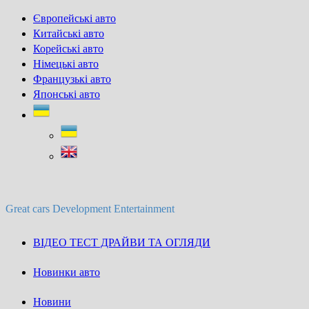
Skip
Європейські авто
to
Китайські авто
content
Корейські авто
Німецькі авто
Французькі авто
Японські авто
Great cars Development Entertainment
ВІДЕО ТЕСТ ДРАЙВИ ТА ОГЛЯДИ
Новинки авто
Новини