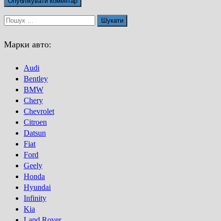
Пошук:
Марки авто:
Audi
Bentley
BMW
Chery
Chevrolet
Citroen
Datsun
Fiat
Ford
Geely
Honda
Hyundai
Infinity
Kia
Land Rover