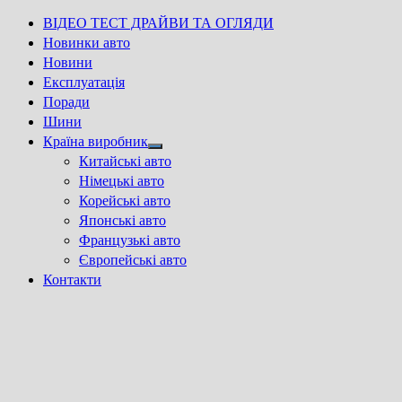
ВІДЕО ТЕСТ ДРАЙВИ ТА ОГЛЯДИ
Новинки авто
Новини
Експлуатація
Поради
Шини
Країна виробник
Show
Китайські авто
sub
Німецькі авто
menu
Корейські авто
Японські авто
Французькі авто
Європейські авто
Контакти