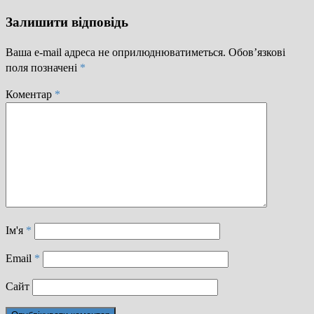
Залишити відповідь
Ваша e-mail адреса не оприлюднюватиметься.
Обов’язкові
поля позначені
*
Коментар
*
Ім'я
*
Email
*
Сайт