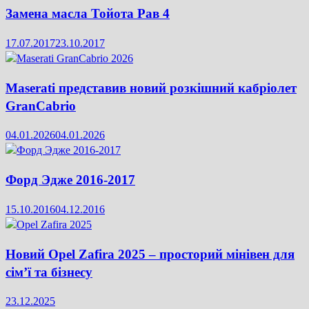
Замена масла Тойота Рав 4
17.07.2017
23.10.2017
Maserati представив новий розкішний кабріолет
GranCabrio
04.01.2026
04.01.2026
Форд Эдже 2016-2017
15.10.2016
04.12.2016
Новий Opel Zafira 2025 – просторий мінівен для
сім’ї та бізнесу
23.12.2025