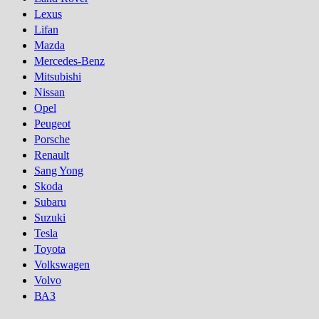
Lexus
Lifan
Mazda
Mercedes-Benz
Mitsubishi
Nissan
Opel
Peugeot
Porsсhe
Renault
Sang Yong
Skoda
Subaru
Suzuki
Tesla
Toyota
Volkswagen
Volvo
ВАЗ