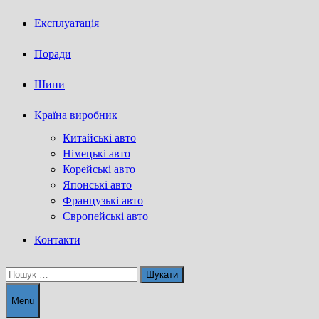
Експлуатація
Поради
Шини
Країна виробник
Китайські авто
Німецькі авто
Корейські авто
Японські авто
Французькі авто
Європейські авто
Контакти
Пошук:
Menu