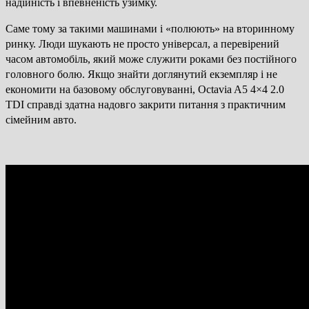
надійність і впевненість узимку.
Саме тому за такими машинами і «полюють» на вторинному
ринку. Люди шукають не просто універсал, а перевірений
часом автомобіль, який може служити роками без постійного
головного болю. Якщо знайти доглянутий екземпляр і не
економити на базовому обслуговуванні, Octavia A5 4×4 2.0
TDI справді здатна надовго закрити питання з практичним
сімейним авто.