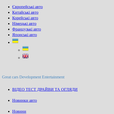
Skip
Європейські авто
to
Китайські авто
content
Корейські авто
Німецькі авто
Французькі авто
Японські авто
Great cars Development Entertainment
ВІДЕО ТЕСТ ДРАЙВИ ТА ОГЛЯДИ
Новинки авто
Новини