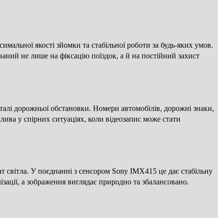
симальної якості зйомки та стабільної роботи за будь-яких умов.
аний не лише на фіксацію поїздок, а й на постійний захист
алі дорожньої обстановки. Номери автомобілів, дорожні знаки,
жлива у спірних ситуаціях, коли відеозапис може стати
т світла. У поєднанні з сенсором Sony IMX415 це дає стабільну
лізації, а зображення виглядає природно та збалансовано.