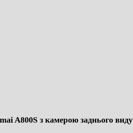
mai A800S з камерою заднього виду 