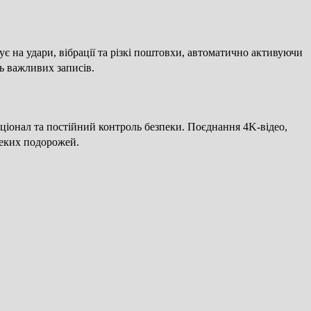
 на удари, вібрації та різкі поштовхи, автоматично активуючи
ть важливих записів.
ціонал та постійний контроль безпеки. Поєднання 4K-відео,
леких подорожей.