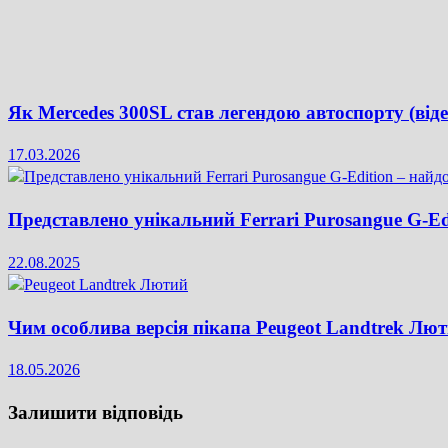
Як Mercedes 300SL став легендою автоспорту (віде
17.03.2026
Представлено унікальний Ferrari Purosangue G-Edi
22.08.2025
Чим особлива версія пікапа Peugeot Landtrek Люти
18.05.2026
Залишити відповідь