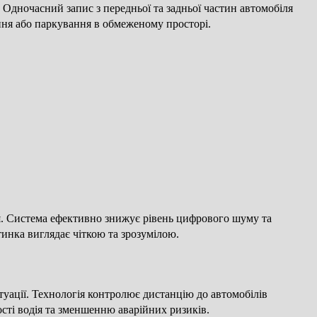
 Одночасний запис з передньої та задньої частин автомобіля
ння або паркування в обмеженому просторі.
я. Система ефективно знижує рівень цифрового шуму та
тинка виглядає чіткою та зрозумілою.
уації. Технологія контролює дистанцію до автомобілів
ті водія та зменшенню аварійних ризиків.