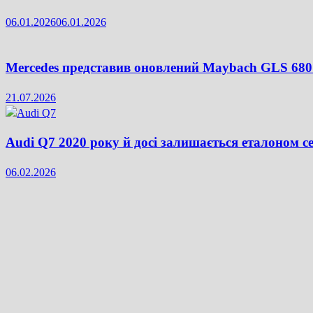
06.01.2026
06.01.2026
Mercedes представив оновлений Maybach GLS 68
21.07.2026
Audi Q7 2020 року й досі залишається еталоном с
06.02.2026