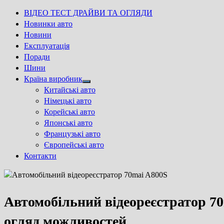
ВІДЕО ТЕСТ ДРАЙВИ ТА ОГЛЯДИ
Новинки авто
Новини
Експлуатація
Поради
Шини
Країна виробник
Show
Китайські авто
sub
Німецькі авто
menu
Корейські авто
Японські авто
Французькі авто
Європейські авто
Контакти
Автомобільний відеореєстратор 70
огляд можливостей