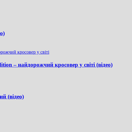
о)
tion – найдорожчий кросовер у світі (відео)
й (відео)