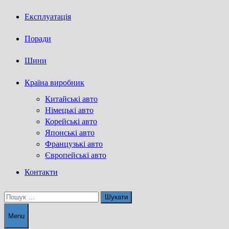
Експлуатація
Поради
Шини
Країна виробник
Китайські авто
Німецькі авто
Корейські авто
Японські авто
Французькі авто
Європейські авто
Контакти
Пошук:
Menu