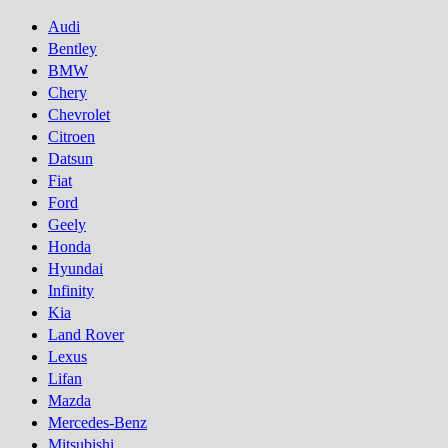
Audi
Bentley
BMW
Chery
Chevrolet
Citroen
Datsun
Fiat
Ford
Geely
Honda
Hyundai
Infinity
Kia
Land Rover
Lexus
Lifan
Mazda
Mercedes-Benz
Mitsubishi