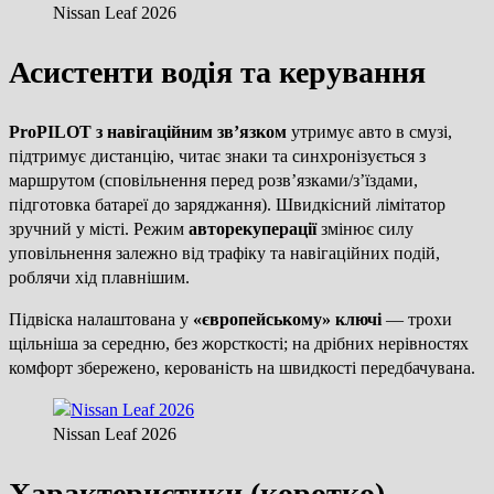
Nissan Leaf 2026
Асистенти водія та керування
ProPILOT з навігаційним зв’язком
утримує авто в смузі,
підтримує дистанцію, читає знаки та синхронізується з
маршрутом (сповільнення перед розв’язками/з’їздами,
підготовка батареї до заряджання). Швидкісний лімітатор
зручний у місті. Режим
авторекуперації
змінює силу
уповільнення залежно від трафіку та навігаційних подій,
роблячи хід плавнішим.
Підвіска налаштована у
«європейському» ключі
— трохи
щільніша за середню, без жорсткості; на дрібних нерівностях
комфорт збережено, керованість на швидкості передбачувана.
Nissan Leaf 2026
Характеристики (коротко)