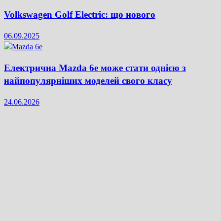
Volkswagen Golf Electric: що нового
06.09.2025
Електрична Mazda 6e може стати однією з
найпопулярніших моделей свого класу
24.06.2026