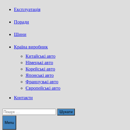
Експлуатація
Поради
Шини
Країна виробник
Китайські авто
Німецькі авто
Корейські авто
Японські авто
Французькі авто
Європейські авто
Контакти
Пошук:
Menu