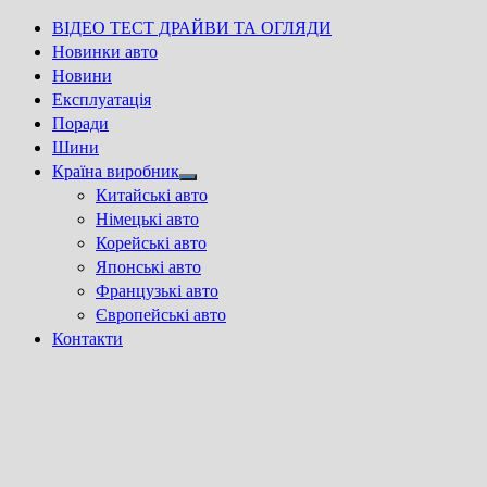
ВІДЕО ТЕСТ ДРАЙВИ ТА ОГЛЯДИ
Новинки авто
Новини
Експлуатація
Поради
Шини
Країна виробник
Show
Китайські авто
sub
Німецькі авто
menu
Корейські авто
Японські авто
Французькі авто
Європейські авто
Контакти