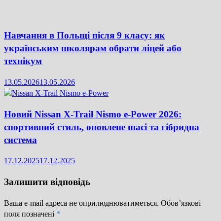
Навчання в Польщі після 9 класу: як
українським школярам обрати ліцей або
технікум
13.05.2026
13.05.2026
Новий Nissan X-Trail Nismo e-Power 2026:
спортивний стиль, оновлене шасі та гібридна
система
17.12.2025
17.12.2025
Залишити відповідь
Ваша e-mail адреса не оприлюднюватиметься.
Обов’язкові
поля позначені
*