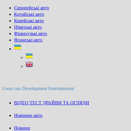
Skip
Європейські авто
to
Китайські авто
content
Корейські авто
Німецькі авто
Французькі авто
Японські авто
Great cars Development Entertainment
ВІДЕО ТЕСТ ДРАЙВИ ТА ОГЛЯДИ
Новинки авто
Новини