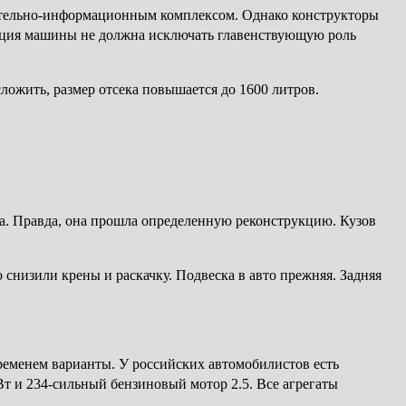
ательно-информационным комплексом. Однако конструкторы
зация машины не должна исключать главенствующую роль
ложить, размер отсека повышается до 1600 литров.
а. Правда, она прошла определенную реконструкцию. Кузов
изили крены и раскачку. Подвеска в авто прежняя. Задняя
ременем варианты. У российских автомобилистов есть
т и 234-сильный бензиновый мотор 2.5. Все агрегаты