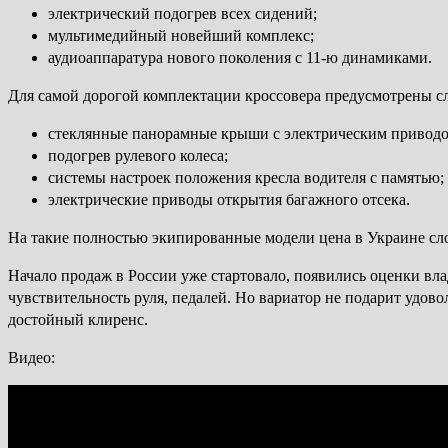
электрический подогрев всех сидений;
мультимедийный новейший комплекс;
аудиоаппаратура нового поколения с 11-ю динамиками.
Для самой дорогой комплектации кроссовера предусмотрены 
стеклянные панорамные крыши с электрическим приводо
подогрев рулевого колеса;
системы настроек положения кресла водителя с памятью;
электрические приводы открытия багажного отсека.
На такие полностью экипированные модели цена в Украине слож
Начало продаж в России уже стартовало, появились оценки вл
чувствительность руля, педалей. Но вариатор не подарит удов
достойный клиренс.
Видео: