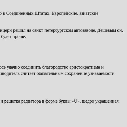
но в Соединенных Штатах. Европейские, азиатские
нцерн решил на санкт-петербургском автозаводе. Дешевым он,
 будет проще.
сь удачно соединить благородство аристократизма и
зводитель считает обязательным сохранение узнаваемости
 и решетка радиатора в форме буквы «U», щедро украшенная