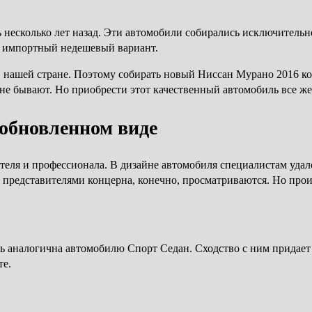
ь несколько лет назад. Эти автомобили собирались исключитель
о импортный недешевый вариант.
 нашей стране. Поэтому собирать новый Ниссан Мурано 2016 ко
 не бывают. Но приобрести этот качественный автомобиль все же
обновленном виде
еля и профессионала. В дизайне автомобиля специалистам удало
представителями концерна, конечно, просматриваются. Но прои
ь аналогична автомобилю Спорт Седан. Сходство с ним придает
те.