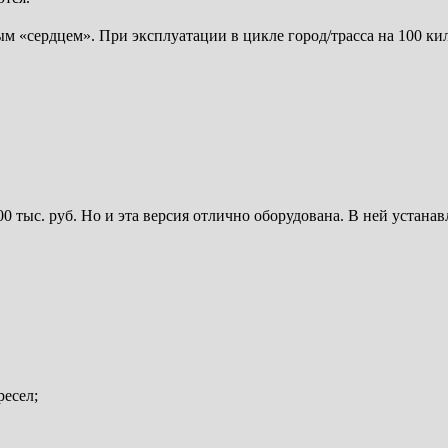
«сердцем». При эксплуатации в цикле город/трасса на 100 кило
00 тыс. руб. Но и эта версия отлично оборудована. В ней устана
ресел;