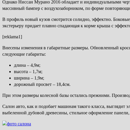
Однако Ниссан Мурано 2016 обладает и индивидуальными чер
массивный бампер с воздухозаборником, по форме повторяющи
В профиль новый кузов смотрится солидно, эффектно. Боковы
экстерьеру придает плавно спадающая к корме крыша с эффек
[reklama1]
Внесены изменения в габаритные размеры. Обновленный кроссо
следующие габариты:
длина – 4,9м;
высота – 1,7м;
ширина – 1,9м;
дорожный просвет – 18,4см.
При этом размеры колесной базы остались прежними. Производ
Салон авто, как и подобает машинам такого класса, выглядит 
выбеленной дубовой древесины, стильное оформление панели,