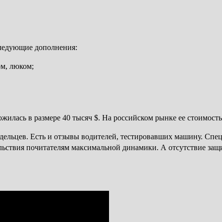
следующие дополнения:
м, люком;
илась в размере 40 тысяч $. На российском рынке ее стоимость 
адельцев. Есть и отзывы водителей, тестировавших машину. Сп
ольствия почитателям максимальной динамики. А отсутствие защ