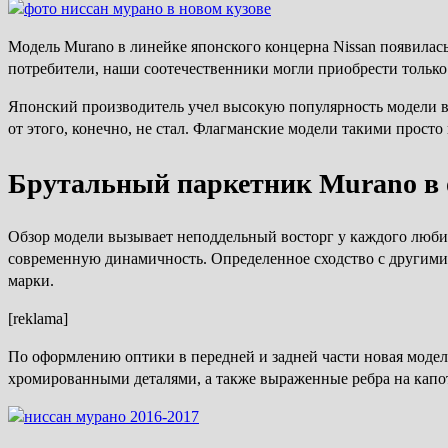
Модель Murano в линейке японского концерна Nissan появилас
потребители, наши соотечественники могли приобрести тольк
Японский производитель учел высокую популярность модели в
от этого, конечно, не стал. Флагманские модели такими просто
Брутальный паркетник Murano в 
Обзор модели вызывает неподдельный восторг у каждого любит
современную динамичность. Определенное сходство с другими 
марки.
[reklama]
По оформлению оптики в передней и задней части новая модел
хромированными деталями, а также выраженные ребра на капо