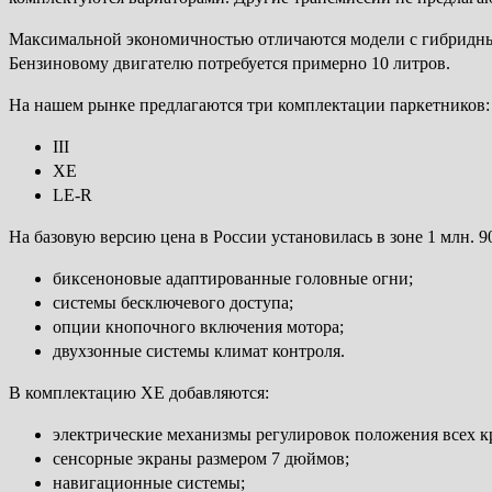
Максимальной экономичностью отличаются модели с гибридным 
Бензиновому двигателю потребуется примерно 10 литров.
На нашем рынке предлагаются три комплектации паркетников:
III
XE
LE-R
На базовую версию цена в России установилась в зоне 1 млн. 9
биксеноновые адаптированные головные огни;
системы бесключевого доступа;
опции кнопочного включения мотора;
двухзонные системы климат контроля.
В комплектацию XE добавляются:
электрические механизмы регулировок положения всех к
сенсорные экраны размером 7 дюймов;
навигационные системы;