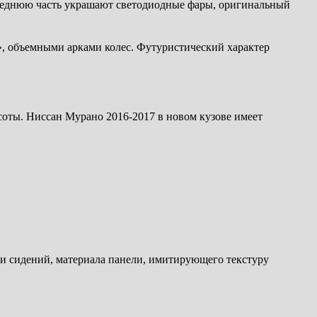
реднюю часть украшают светодиодные фары, оригинальный
, объемными арками колес. Футуристический характер
соты. Ниссан Мурано 2016-2017 в новом кузове имеет
вки сидений, материала панели, имитирующего текстуру