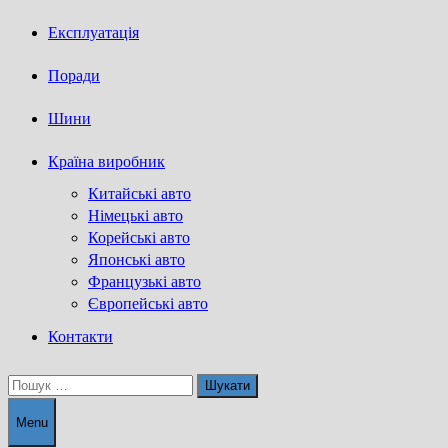
Експлуатація
Поради
Шини
Країна виробник
Китайські авто
Німецькі авто
Корейські авто
Японські авто
Французькі авто
Європейські авто
Контакти
Пошук:
Menu