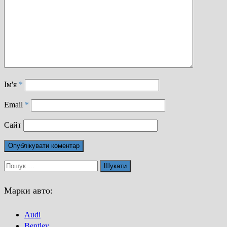
Ім'я
*
Email
*
Сайт
Пошук:
Марки авто:
Audi
Bentley