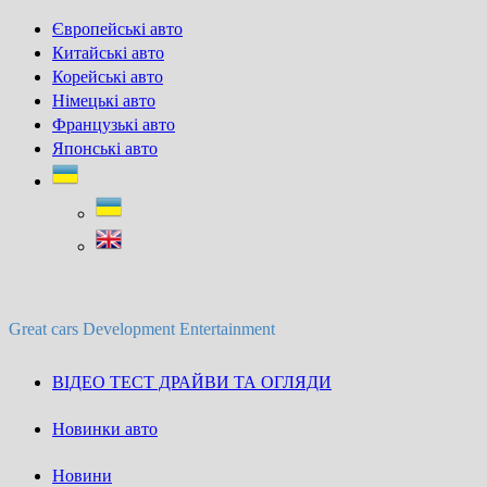
Skip
Європейські авто
to
Китайські авто
content
Корейські авто
Німецькі авто
Французькі авто
Японські авто
Great cars Development Entertainment
ВІДЕО ТЕСТ ДРАЙВИ ТА ОГЛЯДИ
Новинки авто
Новини