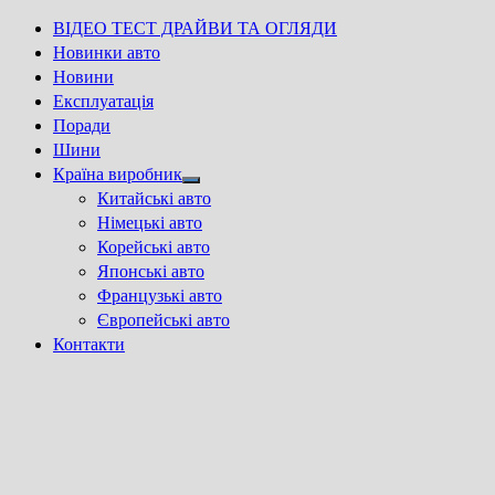
ВІДЕО ТЕСТ ДРАЙВИ ТА ОГЛЯДИ
Новинки авто
Новини
Експлуатація
Поради
Шини
Країна виробник
Show
Китайські авто
sub
Німецькі авто
menu
Корейські авто
Японські авто
Французькі авто
Європейські авто
Контакти