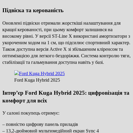
Підвіска та керованість
Оновлені підвіски отримали жорсткіші налаштування для
кращої керованості, при цьому комфорт залишився на
високому рівні. У версії ST-Line X використані амортизатори з
укороченим ходом на 1 см, що підсилює спортивний характер.
Також доступна версія Active X зі збільшеним кліренсом та
оптимізацією для легкого бездоріжжя. Система контролю тяги,
стабілізації та гальмування доступна навіть у базі.
Ford Kuga Hybrid 2025
Інтер’єр Ford Kuga Hybrid 2025: цифровізація та
комфорт для всіх
У салоні покупець отримує:
– повністю цифрову панель приладів
– 13,2-дюймовий мультимедійний екран Sync 4