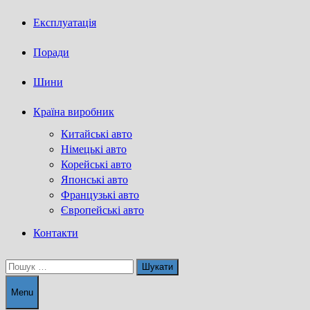
Експлуатація
Поради
Шини
Країна виробник
Китайські авто
Німецькі авто
Корейські авто
Японські авто
Французькі авто
Європейські авто
Контакти
Пошук:
Menu