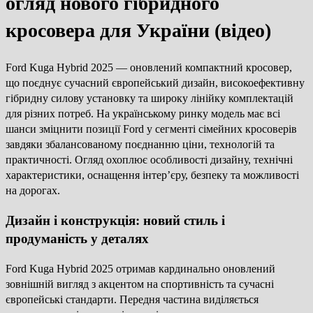
огляд нового гібридного
кросовера для України (відео)
Ford Kuga Hybrid 2025 — оновлений компактний кросовер,
що поєднує сучасний європейський дизайн, високоефективну
гібридну силову установку та широку лінійку комплектацій
для різних потреб. На українському ринку модель має всі
шанси зміцнити позиції Ford у сегменті сімейних кросоверів
завдяки збалансованому поєднанню ціни, технологій та
практичності. Огляд охоплює особливості дизайну, технічні
характеристики, оснащення інтер’єру, безпеку та можливості
на дорогах.
Дизайн і конструкція: новий стиль і
продуманість у деталях
Ford Kuga Hybrid 2025 отримав кардинально оновлений
зовнішній вигляд з акцентом на спортивність та сучасні
європейські стандарти. Передня частина виділяється