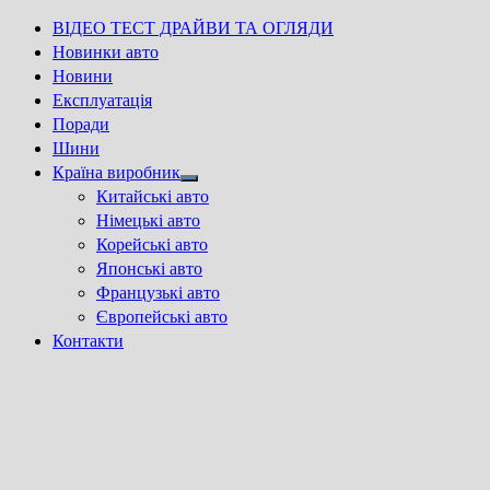
ВІДЕО ТЕСТ ДРАЙВИ ТА ОГЛЯДИ
Новинки авто
Новини
Експлуатація
Поради
Шини
Країна виробник
Show
Китайські авто
sub
Німецькі авто
menu
Корейські авто
Японські авто
Французькі авто
Європейські авто
Контакти