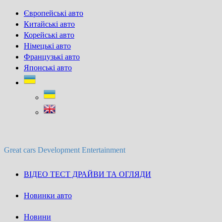
Skip
Європейські авто
to
Китайські авто
content
Корейські авто
Німецькі авто
Французькі авто
Японські авто
Great cars Development Entertainment
ВІДЕО ТЕСТ ДРАЙВИ ТА ОГЛЯДИ
Новинки авто
Новини