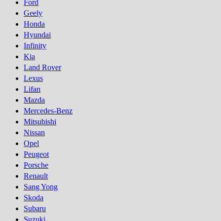
Ford
Geely
Honda
Hyundai
Infinity
Kia
Land Rover
Lexus
Lifan
Mazda
Mercedes-Benz
Mitsubishi
Nissan
Opel
Peugeot
Porsсhe
Renault
Sang Yong
Skoda
Subaru
Suzuki