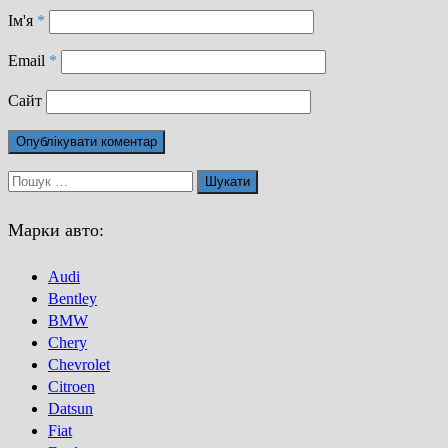
Ім'я
*
Email
*
Сайт
Пошук:
Марки авто:
Audi
Bentley
BMW
Chery
Chevrolet
Citroen
Datsun
Fiat