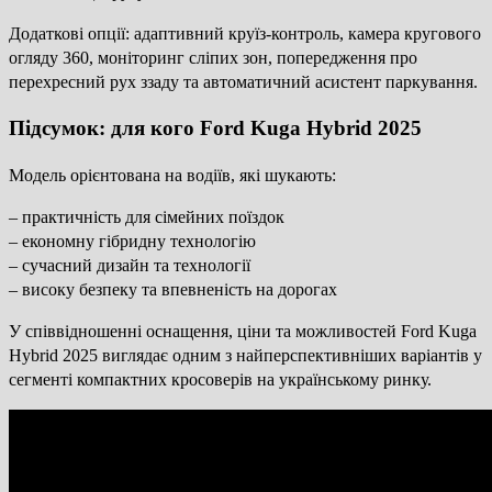
Додаткові опції: адаптивний круїз-контроль, камера кругового
огляду 360, моніторинг сліпих зон, попередження про
перехресний рух ззаду та автоматичний асистент паркування.
Підсумок: для кого Ford Kuga Hybrid 2025
Модель орієнтована на водіїв, які шукають:
– практичність для сімейних поїздок
– економну гібридну технологію
– сучасний дизайн та технології
– високу безпеку та впевненість на дорогах
У співвідношенні оснащення, ціни та можливостей Ford Kuga
Hybrid 2025 виглядає одним з найперспективніших варіантів у
сегменті компактних кросоверів на українському ринку.