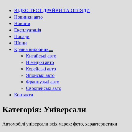
ВІДЕО ТЕСТ ДРАЙВИ ТА ОГЛЯДИ
Новинки авто
Новини
Експлуатація
Поради
Шини
Країна виробник
Show
Китайські авто
sub
Німецькі авто
menu
Корейські авто
Японські авто
Французькі авто
Європейські авто
Контакти
Категорія:
Універсали
Автомобілі універсали всіх марок: фото, характеристики