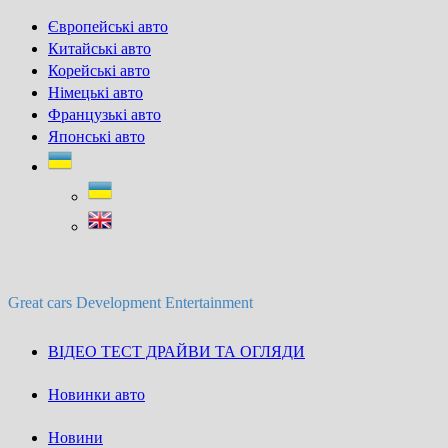
Skip
Європейські авто
to
Китайські авто
content
Корейські авто
Німецькі авто
Французькі авто
Японські авто
Great cars Development Entertainment
ВІДЕО ТЕСТ ДРАЙВИ ТА ОГЛЯДИ
Новинки авто
Новини