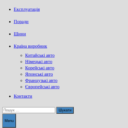
Експлуатація
Поради
Шини
Країна виробник
Китайські авто
Німецькі авто
Корейські авто
Японські авто
Французькі авто
Європейські авто
Контакти
Пошук:
Menu