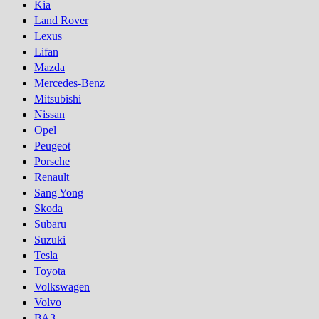
Kia
Land Rover
Lexus
Lifan
Mazda
Mercedes-Benz
Mitsubishi
Nissan
Opel
Peugeot
Porsсhe
Renault
Sang Yong
Skoda
Subaru
Suzuki
Tesla
Toyota
Volkswagen
Volvo
ВАЗ