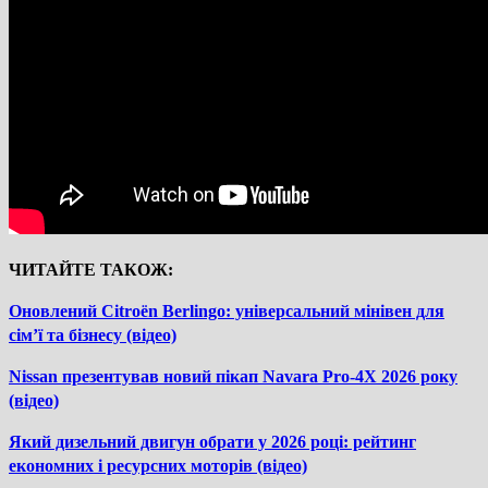
ЧИТАЙТЕ ТАКОЖ:
Оновлений Citroën Berlingo: універсальний мінівен для
сім’ї та бізнесу (відео)
Nissan презентував новий пікап Navara Pro-4X 2026 року
(відео)
Який дизельний двигун обрати у 2026 році: рейтинг
економних і ресурсних моторів (відео)