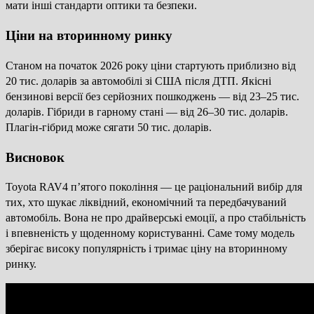
мати інші стандарти оптики та безпеки.
Ціни на вторинному ринку
Станом на початок 2026 року ціни стартують приблизно від
20 тис. доларів за автомобілі зі США після ДТП. Якісні
бензинові версії без серйозних пошкоджень — від 23–25 тис.
доларів. Гібриди в гарному стані — від 26–30 тис. доларів.
Плагін-гібрид може сягати 50 тис. доларів.
Висновок
Toyota RAV4 п’ятого покоління — це раціональний вибір для
тих, хто шукає ліквідний, економічний та передбачуваний
автомобіль. Вона не про драйверські емоції, а про стабільність
і впевненість у щоденному користуванні. Саме тому модель
зберігає високу популярність і тримає ціну на вторинному
ринку.