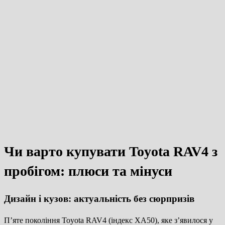
Чи варто купувати Toyota RAV4 з
пробігом: плюси та мінуси
Дизайн і кузов: актуальність без сюрпризів
П’яте покоління Toyota RAV4 (індекс XA50), яке з’явилося у