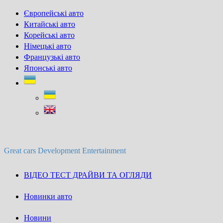
Skip
Європейські авто
to
Китайські авто
content
Корейські авто
Німецькі авто
Французькі авто
Японські авто
Great cars Development Entertainment
ВІДЕО ТЕСТ ДРАЙВИ ТА ОГЛЯДИ
Новинки авто
Новини