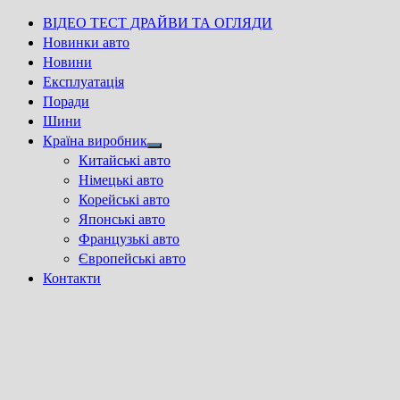
ВІДЕО ТЕСТ ДРАЙВИ ТА ОГЛЯДИ
Новинки авто
Новини
Експлуатація
Поради
Шини
Країна виробник
Show
Китайські авто
sub
Німецькі авто
menu
Корейські авто
Японські авто
Французькі авто
Європейські авто
Контакти