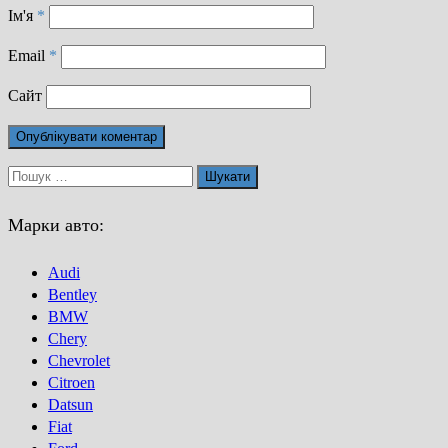
Ім'я
*
Email
*
Сайт
Пошук:
Марки авто:
Audi
Bentley
BMW
Chery
Chevrolet
Citroen
Datsun
Fiat