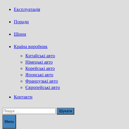
Експлуатація
Поради
Шини
Країна виробник
Китайські авто
Німецькі авто
Корейські авто
Японські авто
Французькі авто
Європейські авто
Контакти
Пошук:
Menu