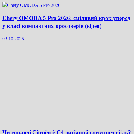
Chery OMODA 5 Pro 2026: сміливий крок уперед
у класі компактних кросоверів (відео)
03.10.2025
Чи справді Citroën ë-C4 вигідний електромобіль?