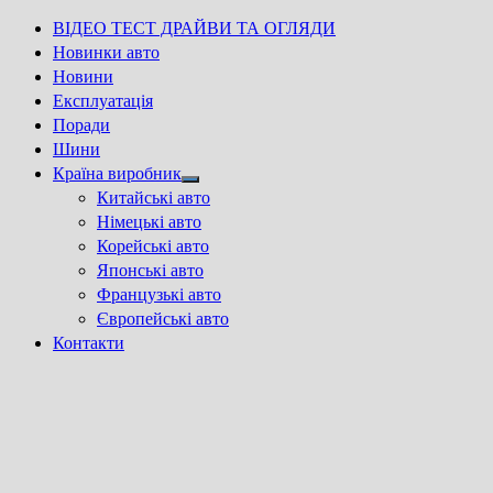
ВІДЕО ТЕСТ ДРАЙВИ ТА ОГЛЯДИ
Новинки авто
Новини
Експлуатація
Поради
Шини
Країна виробник
Show
Китайські авто
sub
Німецькі авто
menu
Корейські авто
Японські авто
Французькі авто
Європейські авто
Контакти