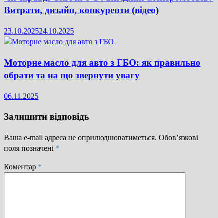
Витрати, дизайн, конкуренти (відео)
23.10.2025
24.10.2025
Моторне масло для авто з ГБО: як правильно
обрати та на що звернути увагу
06.11.2025
Залишити відповідь
Ваша e-mail адреса не оприлюднюватиметься.
Обов’язкові
поля позначені
*
Коментар
*