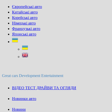
Skip
Європейські авто
to
Китайські авто
content
Корейські авто
Німецькі авто
Французькі авто
Японські авто
Great cars Development Entertainment
ВІДЕО ТЕСТ ДРАЙВИ ТА ОГЛЯДИ
Новинки авто
Новини