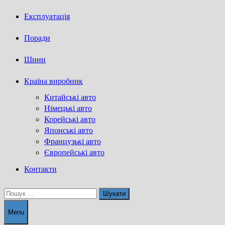
Експлуатація
Поради
Шини
Країна виробник
Китайські авто
Німецькі авто
Корейські авто
Японські авто
Французькі авто
Європейські авто
Контакти
Пошук:
Menu