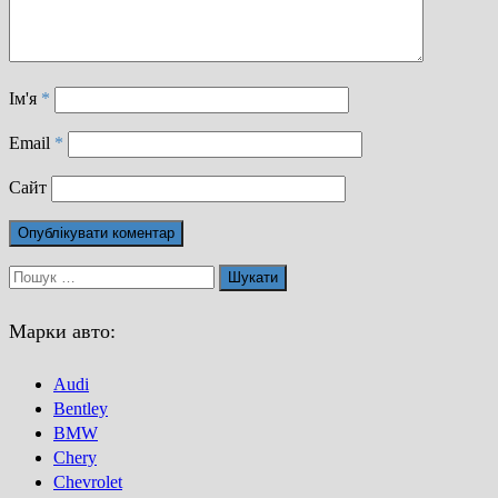
Ім'я
*
Email
*
Сайт
Пошук:
Марки авто:
Audi
Bentley
BMW
Chery
Chevrolet