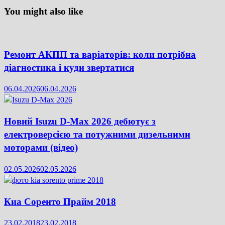
You might also like
Ремонт АКПП та варіаторів: коли потрібна
діагностика і куди звертатися
06.04.2026
06.04.2026
Новий Isuzu D-Max 2026 дебютує з
електроверсією та потужними дизельними
моторами (відео)
02.05.2026
02.05.2026
Киа Соренто Прайм 2018
23.02.2018
23.02.2018