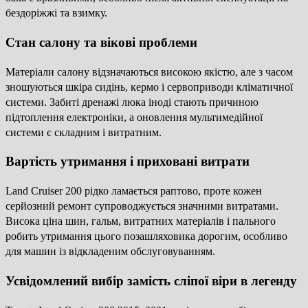
бездоріжжі та взимку.
Стан салону та вікові проблеми
Матеріали салону відзначаються високою якістю, але з часом
зношуються шкіра сидінь, кермо і сервоприводи кліматичної
системи. Забиті дренажі люка іноді стають причиною
підтоплення електроніки, а оновлення мультимедійної
системи є складним і витратним.
Вартість утримання і приховані витрати
Land Cruiser 200 рідко ламається раптово, проте кожен
серйозний ремонт супроводжується значними витратами.
Висока ціна шин, гальм, витратних матеріалів і пального
робить утримання цього позашляховика дорогим, особливо
для машин із відкладеним обслуговуванням.
Усвідомлений вибір замість сліпої віри в легенду