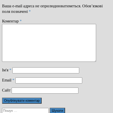
Ваша e-mail адреса не оприлюднюватиметься.
Обов’язкові
поля позначені
*
Коментар
*
Ім'я
*
Email
*
Сайт
Пошук: