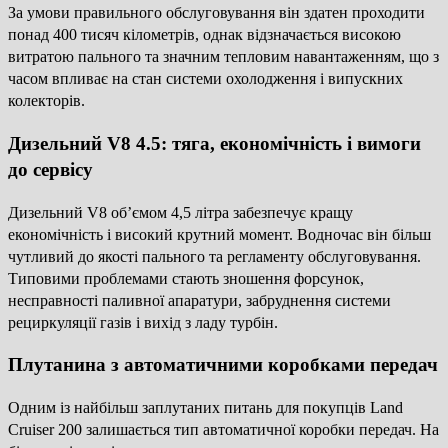
За умови правильного обслуговування він здатен проходити
понад 400 тисяч кілометрів, однак відзначається високою
витратою пального та значним тепловим навантаженням, що з
часом впливає на стан системи охолодження і випускних
колекторів.
Дизельний V8 4.5: тяга, економічність і вимоги
до сервісу
Дизельний V8 об’ємом 4,5 літра забезпечує кращу
економічність і високий крутний момент. Водночас він більш
чутливий до якості пального та регламенту обслуговування.
Типовими проблемами стають зношення форсунок,
несправності паливної апаратури, забруднення системи
рециркуляції газів і вихід з ладу турбін.
Плутанина з автоматичними коробками передач
Одним із найбільш заплутаних питань для покупців Land
Cruiser 200 залишається тип автоматичної коробки передач. На