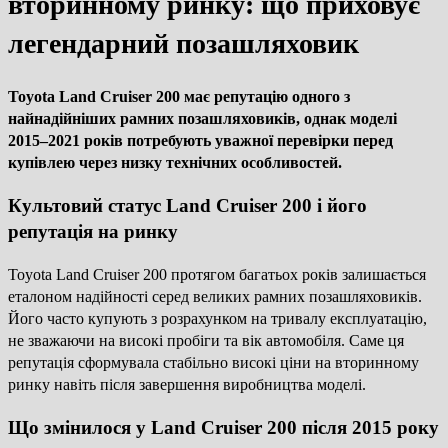
вторинному ринку: що приховує
легендарний позашляховик
Toyota Land Cruiser 200 має репутацію одного з
найнадійніших рамних позашляховиків, однак моделі
2015–2021 років потребують уважної перевірки перед
купівлею через низку технічних особливостей.
Культовий статус Land Cruiser 200 і його
репутація на ринку
Toyota Land Cruiser 200 протягом багатьох років залишається
еталоном надійності серед великих рамних позашляховиків.
Його часто купують з розрахунком на тривалу експлуатацію,
не зважаючи на високі пробіги та вік автомобіля. Саме ця
репутація сформувала стабільно високі ціни на вторинному
ринку навіть після завершення виробництва моделі.
Що змінилося у Land Cruiser 200 після 2015 року