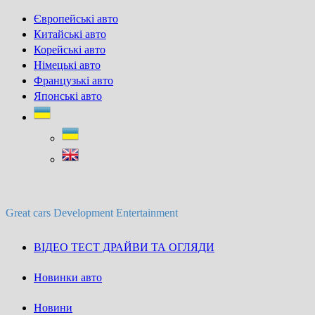
Skip
Європейські авто
to
Китайські авто
content
Корейські авто
Німецькі авто
Французькі авто
Японські авто
Great cars Development Entertainment
ВІДЕО ТЕСТ ДРАЙВИ ТА ОГЛЯДИ
Новинки авто
Новини