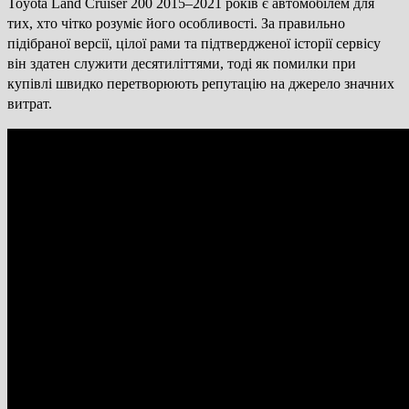
Toyota Land Cruiser 200 2015–2021 років є автомобілем для
тих, хто чітко розуміє його особливості. За правильно
підібраної версії, цілої рами та підтвердженої історії сервісу
він здатен служити десятиліттями, тоді як помилки при
купівлі швидко перетворюють репутацію на джерело значних
витрат.