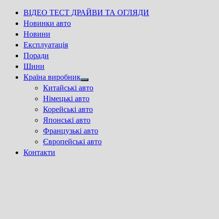
ВІДЕО ТЕСТ ДРАЙВИ ТА ОГЛЯДИ
Новинки авто
Новини
Експлуатація
Поради
Шини
Країна виробник
Show
Китайські авто
sub
Німецькі авто
menu
Корейські авто
Японські авто
Французькі авто
Європейські авто
Контакти