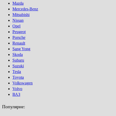
Mazda
Mercedes-Benz
Mitsubishi
Nissan
Opel
Peugeot
Porsсhe
Renault
Sang Yong
Skoda
Subaru
Suzuki
Tesla
Toyota
Volkswagen
Volvo
ВАЗ
Популярне: