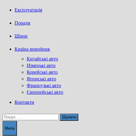
Експлуатація
Поради
Шини
Країна виробник
Китайські авто
Німецькі авто
Корейські авто
Японські авто
Французькі авто
Європейські авто
Контакти
Пошук:
Menu