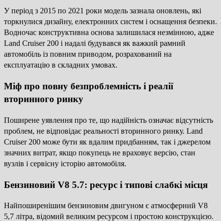
У період з 2015 по 2021 роки модель зазнала оновлень, які
торкнулися дизайну, електронних систем і оснащення безпеки.
Водночас конструктивна основа залишилася незмінною, адже
Land Cruiser 200 і надалі будувався як важкий рамний
автомобіль із повним приводом, розрахований на
експлуатацію в складних умовах.
Міф про повну безпроблемність і реалії
вторинного ринку
Поширене уявлення про те, що надійність означає відсутність
проблем, не відповідає реальності вторинного ринку. Land
Cruiser 200 може бути як вдалим придбанням, так і джерелом
значних витрат, якщо покупець не враховує версію, стан
вузлів і сервісну історію автомобіля.
Бензиновий V8 5.7: ресурс і типові слабкі місця
Найпоширенішим бензиновим двигуном є атмосферний V8
5,7 літра, відомий великим ресурсом і простою конструкцією.