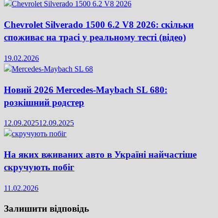
Chevrolet Silverado 1500 6.2 V8 2026: скільки
споживає на трасі у реальному тесті (відео)
19.02.2026
Новий 2026 Mercedes-Maybach SL 680:
розкішний родстер
12.09.2025
12.09.2025
На яких вживаних авто в Україні найчастіше
скручують побіг
11.02.2026
Залишити відповідь