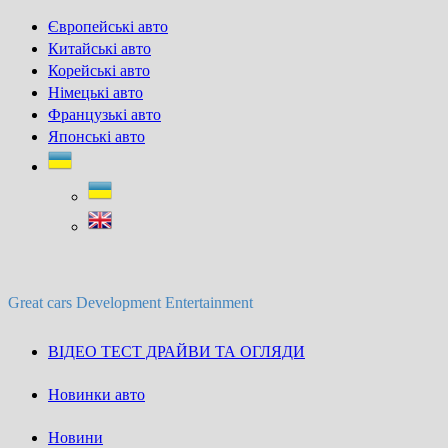
Skip
Європейські авто
to
Китайські авто
content
Корейські авто
Німецькі авто
Французькі авто
Японські авто
Great cars Development Entertainment
ВІДЕО ТЕСТ ДРАЙВИ ТА ОГЛЯДИ
Новинки авто
Новини