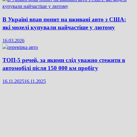
В Україні впав попит на вживані авто з США:
які моделі купували найчастіше у лютому
16.03.2026
ТОП-5 речей, за якими слід уважно стежити в
автомобілі після 150 000 км пробігу
16.11.2025
16.11.2025