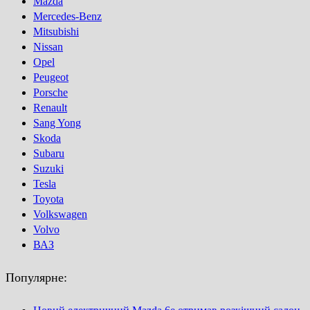
Mazda
Mercedes-Benz
Mitsubishi
Nissan
Opel
Peugeot
Porsсhe
Renault
Sang Yong
Skoda
Subaru
Suzuki
Tesla
Toyota
Volkswagen
Volvo
ВАЗ
Популярне: