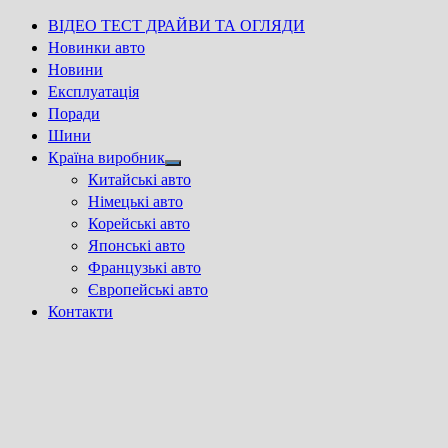
ВІДЕО ТЕСТ ДРАЙВИ ТА ОГЛЯДИ
Новинки авто
Новини
Експлуатація
Поради
Шини
Країна виробник
Show
Китайські авто
sub
Німецькі авто
menu
Корейські авто
Японські авто
Французькі авто
Європейські авто
Контакти