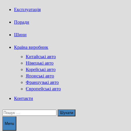
Експлуатація
Поради
Шини
Країна виробник
Китайські авто
Німецькі авто
Корейські авто
Японські авто
Французькі авто
Європейські авто
Контакти
Пошук:
Menu