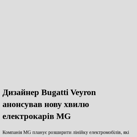
Дизайнер Bugatti Veyron
анонсував нову хвилю
електрокарів MG
Компанія MG планує розширити лінійку електромобілів, які