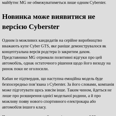
майбутнє MG не обмежуватиметься лише одним Cyberster.
Новинка може виявитися не
версією Cyberster
Одним із можливих кандидатів на серійне виробництво
вважають купе Cyber GTS, яке раніше демонструвалося як
концептуальна версія родстера із закритим дахом.
Представники MG отримали позитивні відгуки про цей
автомобіль, однак остаточного рішення щодо його виходу на
ринок поки не оголосили.
Кабан не підтвердив, що наступна емоційна модель буде
безпосередньо пов’язана з Cyberster. За його словами, компанія
може підготувати щось зовсім інше. Таким чином, йдеться не
лише про розширення однієї модельної родини, а й про
можливу появу нового спортивного електрокара або
автомобіля іншого класу.