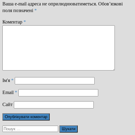
Ваша e-mail адреса не оприлюднюватиметься.
Обов’язкові
поля позначені
*
Коментар
*
Ім'я
*
Email
*
Сайт
Пошук: