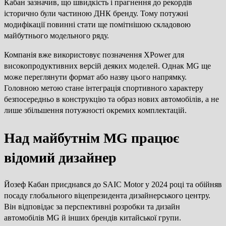
Кабан зазначив, що швидкість і прагнення до рекордів
історично були частиною ДНК бренду. Тому потужні
модифікації повинні стати ще помітнішою складовою
майбутнього модельного ряду.
Компанія вже використовує позначення XPower для
високопродуктивних версій деяких моделей. Однак MG ще
може переглянути формат або назву цього напрямку.
Головною метою стане інтеграція спортивного характеру
безпосередньо в конструкцію та образ нових автомобілів, а не
лише збільшення потужності окремих комплектацій.
Над майбутнім MG працює
відомий дизайнер
Йозеф Кабан приєднався до SAIC Motor у 2024 році та обійняв
посаду глобального віцепрезидента дизайнерського центру.
Він відповідає за перспективні розробки та дизайн
автомобілів MG й інших брендів китайської групи.