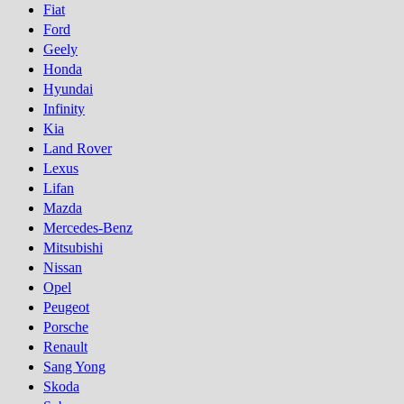
Fiat
Ford
Geely
Honda
Hyundai
Infinity
Kia
Land Rover
Lexus
Lifan
Mazda
Mercedes-Benz
Mitsubishi
Nissan
Opel
Peugeot
Porsсhe
Renault
Sang Yong
Skoda