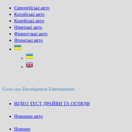
Skip
Європейські авто
to
Китайські авто
content
Корейські авто
Німецькі авто
Французькі авто
Японські авто
Great cars Development Entertainment
ВІДЕО ТЕСТ ДРАЙВИ ТА ОГЛЯДИ
Новинки авто
Новини