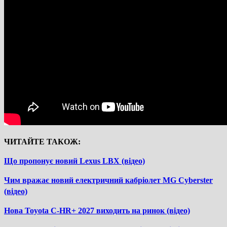
ЧИТАЙТЕ ТАКОЖ:
Що пропонує новий Lexus LBX (відео)
Чим вражає новий електричний кабріолет MG Cyberster
(відео)
Нова Toyota C-HR+ 2027 виходить на ринок (відео)