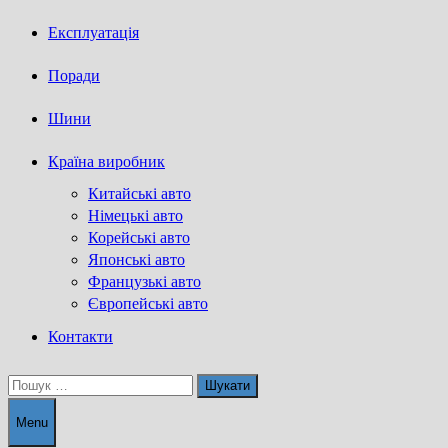
Експлуатація
Поради
Шини
Країна виробник
Китайські авто
Німецькі авто
Корейські авто
Японські авто
Французькі авто
Європейські авто
Контакти
Пошук:
Menu