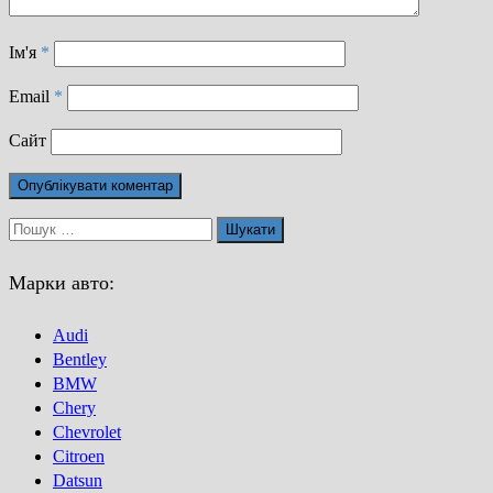
Ім'я
*
Email
*
Сайт
Пошук:
Марки авто:
Audi
Bentley
BMW
Chery
Chevrolet
Citroen
Datsun