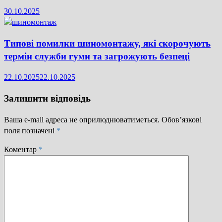
30.10.2025
Типові помилки шиномонтажу, які скорочують
термін служби гуми та загрожують безпеці
22.10.2025
22.10.2025
Залишити відповідь
Ваша e-mail адреса не оприлюднюватиметься.
Обов’язкові
поля позначені
*
Коментар
*