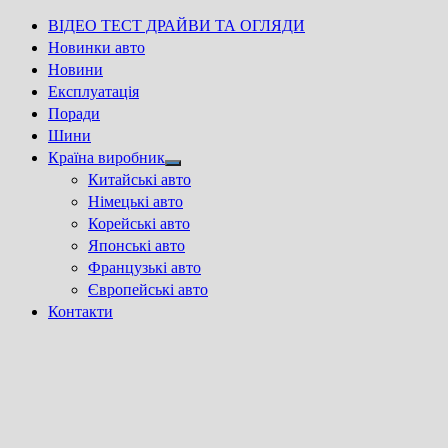
ВІДЕО ТЕСТ ДРАЙВИ ТА ОГЛЯДИ
Новинки авто
Новини
Експлуатація
Поради
Шини
Країна виробник
Show
Китайські авто
sub
Німецькі авто
menu
Корейські авто
Японські авто
Французькі авто
Європейські авто
Контакти