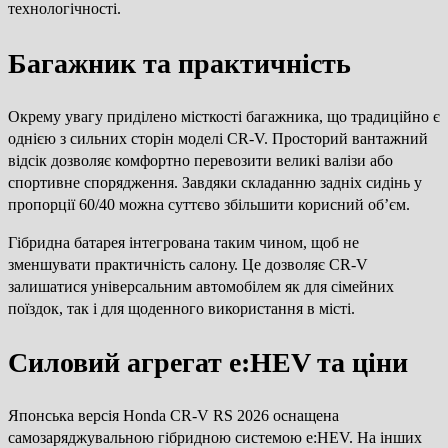
технологічності.
Багажник та практичність
Окрему увагу приділено місткості багажника, що традиційно є
однією з сильних сторін моделі CR-V. Просторий вантажний
відсік дозволяє комфортно перевозити великі валізи або
спортивне спорядження. Завдяки складанню задніх сидінь у
пропорції 60/40 можна суттєво збільшити корисний об’єм.
Гібридна батарея інтегрована таким чином, щоб не
зменшувати практичність салону. Це дозволяє CR-V
залишатися універсальним автомобілем як для сімейних
поїздок, так і для щоденного використання в місті.
Силовий агрегат e:HEV та ціни
Японська версія Honda CR-V RS 2026 оснащена
самозаряджувальною гібридною системою e:HEV. На інших