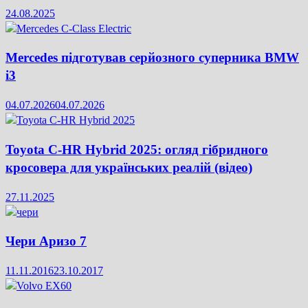
24.08.2025
Mercedes підготував серйозного суперника BMW
i3
04.07.2026
04.07.2026
Toyota C-HR Hybrid 2025: огляд гібридного
кросовера для українських реалій (відео)
27.11.2025
Чери Аризо 7
11.11.2016
23.10.2017