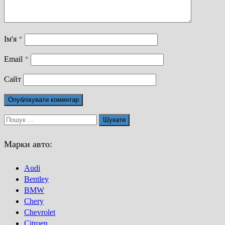
Ім'я
*
Email
*
Сайт
Пошук:
Марки авто:
Audi
Bentley
BMW
Chery
Chevrolet
Citroen