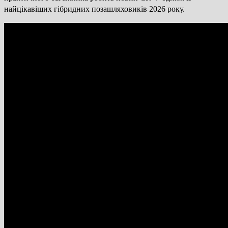
найцікавіших гібридних позашляховиків 2026 року.