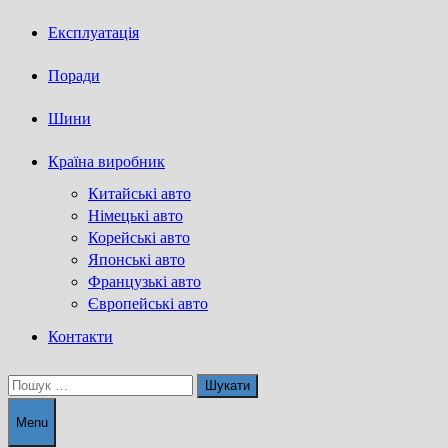
Експлуатація
Поради
Шини
Країна виробник
Китайські авто
Німецькі авто
Корейські авто
Японські авто
Французькі авто
Європейські авто
Контакти
Пошук:
Menu