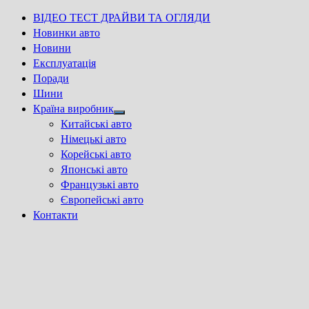
ВІДЕО ТЕСТ ДРАЙВИ ТА ОГЛЯДИ
Новинки авто
Новини
Експлуатація
Поради
Шини
Країна виробник
Show
Китайські авто
sub
Німецькі авто
menu
Корейські авто
Японські авто
Французькі авто
Європейські авто
Контакти