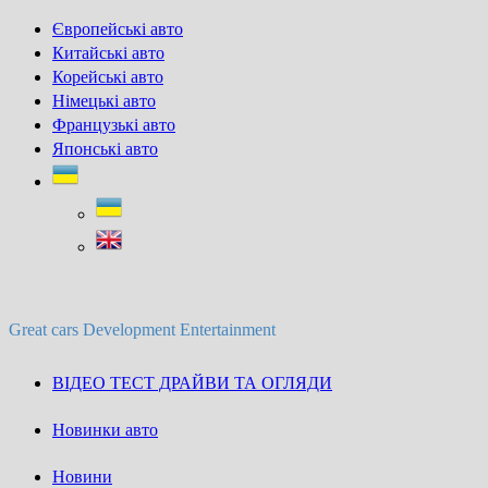
Skip
Європейські авто
to
Китайські авто
content
Корейські авто
Німецькі авто
Французькі авто
Японські авто
Great cars Development Entertainment
ВІДЕО ТЕСТ ДРАЙВИ ТА ОГЛЯДИ
Новинки авто
Новини