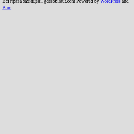
Всі права захищені. gdesobiraut.com Powered by
WordPress
and
Bam
.