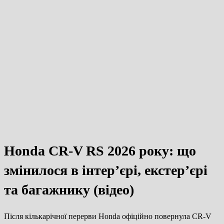
Honda CR-V RS 2026 року: що
змінилося в інтер’єрі, екстер’єрі
та багажнику (відео)
Після кількарічної перерви Honda офіційно повернула CR-V