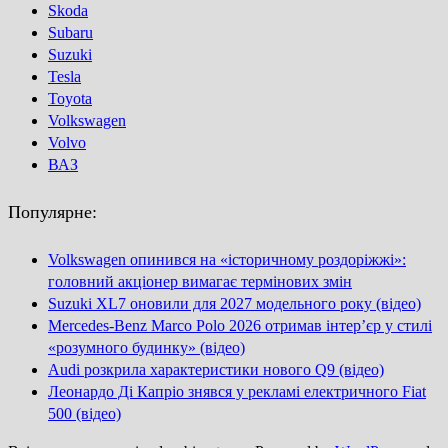
Skoda
Subaru
Suzuki
Tesla
Toyota
Volkswagen
Volvo
ВАЗ
Популярне:
Volkswagen опинився на «історичному роздоріжжі»:
головний акціонер вимагає термінових змін
Suzuki XL7 оновили для 2027 модельного року (відео)
Mercedes-Benz Marco Polo 2026 отримав інтер’єр у стилі
«розумного будинку» (відео)
Audi розкрила характеристики нового Q9 (відео)
Леонардо Ді Капріо знявся у рекламі електричного Fiat
500 (відео)