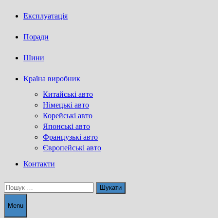
Експлуатація
Поради
Шини
Країна виробник
Китайські авто
Німецькі авто
Корейські авто
Японські авто
Французькі авто
Європейські авто
Контакти
Пошук:
Menu