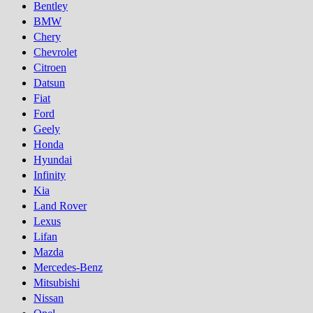
Bentley
BMW
Chery
Chevrolet
Citroen
Datsun
Fiat
Ford
Geely
Honda
Hyundai
Infinity
Kia
Land Rover
Lexus
Lifan
Mazda
Mercedes-Benz
Mitsubishi
Nissan