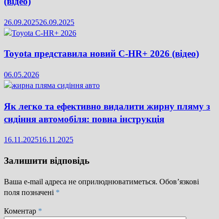
(відео)
26.09.2025
26.09.2025
Toyota представила новий C-HR+ 2026 (відео)
06.05.2026
Як легко та ефективно видалити жирну пляму з
сидіння автомобіля: повна інструкція
16.11.2025
16.11.2025
Залишити відповідь
Ваша e-mail адреса не оприлюднюватиметься.
Обов’язкові
поля позначені
*
Коментар
*