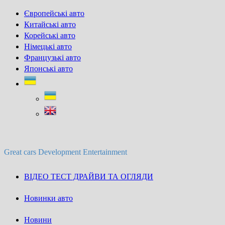
Skip
Європейські авто
to
Китайські авто
content
Корейські авто
Німецькі авто
Французькі авто
Японські авто
Great cars Development Entertainment
ВІДЕО ТЕСТ ДРАЙВИ ТА ОГЛЯДИ
Новинки авто
Новини