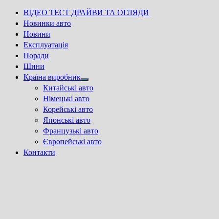
ВІДЕО ТЕСТ ДРАЙВИ ТА ОГЛЯДИ
Новинки авто
Новини
Експлуатація
Поради
Шини
Країна виробник
Show
Китайські авто
sub
Німецькі авто
menu
Корейські авто
Японські авто
Французькі авто
Європейські авто
Контакти