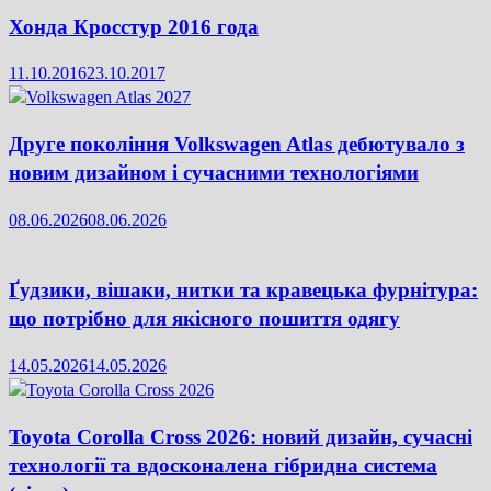
Хонда Кросстур 2016 года
11.10.2016
23.10.2017
Друге покоління Volkswagen Atlas дебютувало з
новим дизайном і сучасними технологіями
08.06.2026
08.06.2026
Ґудзики, вішаки, нитки та кравецька фурнітура:
що потрібно для якісного пошиття одягу
14.05.2026
14.05.2026
Toyota Corolla Cross 2026: новий дизайн, сучасні
технології та вдосконалена гібридна система