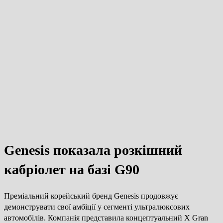
Genesis показала розкішний
кабріолет на базі G90
Преміальний корейський бренд Genesis продовжує
демонструвати свої амбіції у сегменті ультралюксових
автомобілів. Компанія представила концептуальний X Gran