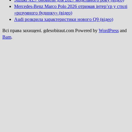
Mercedes-Benz Marco Polo 2026 отримав інтер’єр у стилі
«розумного будинку» (відео)
Audi розкрила характеристики нового Q9 (відео)
Всі права захищені. gdesobiraut.com Powered by
WordPress
and
Bam
.